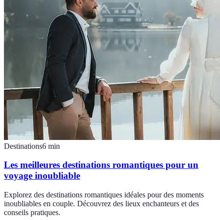
Destinations
6
min
Les meilleures destinations romantiques pour un
voyage inoubliable
Explorez des destinations romantiques idéales pour des moments
inoubliables en couple. Découvrez des lieux enchanteurs et des
conseils pratiques.