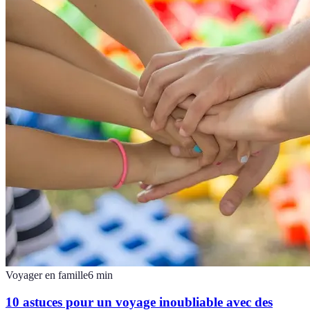
Voyager en famille
6
min
10 astuces pour un voyage inoubliable avec des