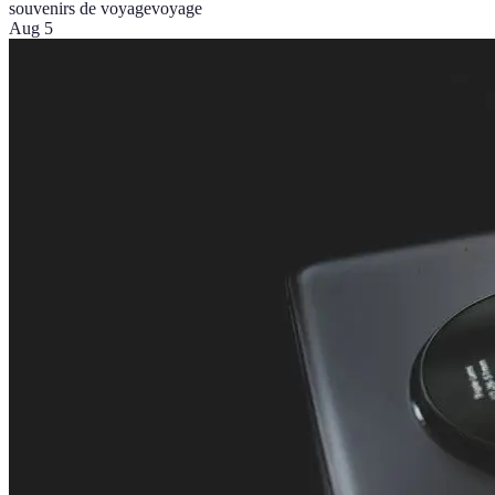
souvenirs de voyage
voyage
Aug 5