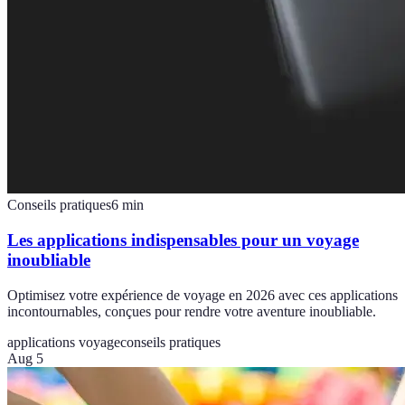
Conseils pratiques
6
min
Les applications indispensables pour un voyage
inoubliable
Optimisez votre expérience de voyage en 2026 avec ces applications
incontournables, conçues pour rendre votre aventure inoubliable.
applications voyage
conseils pratiques
Aug 5