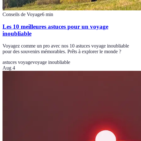
Conseils de Voyage
6
min
Les 10 meilleures astuces pour un voyage
inoubliable
Voyagez comme un pro avec nos 10 astuces voyage inoubliable
pour des souvenirs mémorables. Prêts à explorer le monde ?
astuces voyage
voyage inoubliable
Aug 4