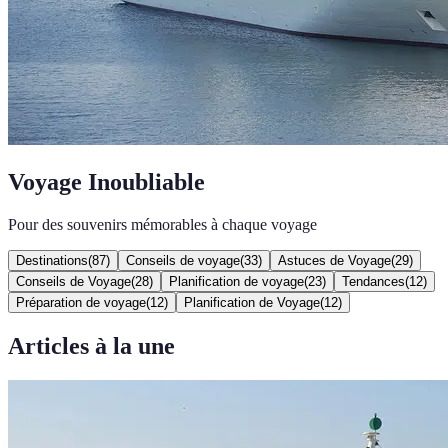
Voyage Inoubliable
Pour des souvenirs mémorables à chaque voyage
Destinations
(
87
)
Conseils de voyage
(
33
)
Astuces de Voyage
(
29
)
Conseils de Voyage
(
28
)
Planification de voyage
(
23
)
Tendances
(
12
)
Préparation de voyage
(
12
)
Planification de Voyage
(
12
)
Articles à la une