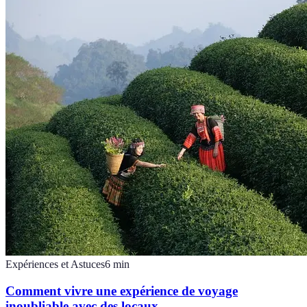
Expériences et Astuces
6
min
Comment vivre une expérience de voyage
inoubliable avec des locaux