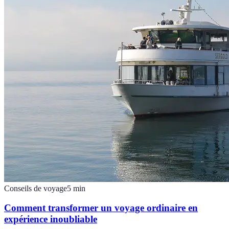
Conseils de voyage
5
min
Comment transformer un voyage ordinaire en
expérience inoubliable