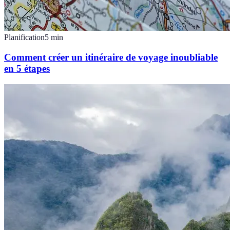
Planification
5
min
Comment créer un itinéraire de voyage inoubliable
en 5 étapes