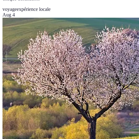
voyage
expérience locale
Aug 4