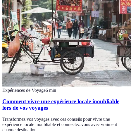
Expériences de Voyage
6
min
Comment vivre une expérience locale inoubliable
lors de vos voyages
Transformez vos voyages avec ces conseils pour vivre une
expérience locale inoubliable et connectez-vous avec vraiment
chaque destination.