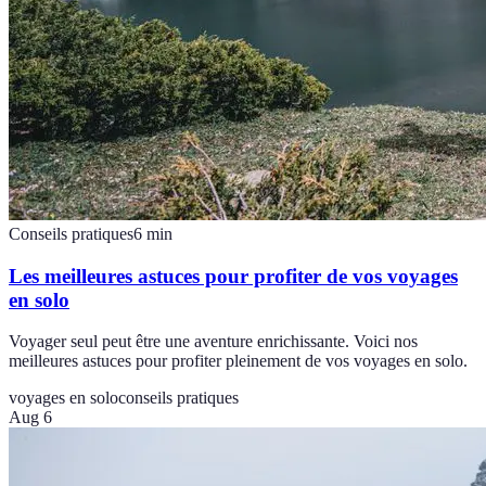
Conseils pratiques
6
min
Les meilleures astuces pour profiter de vos voyages
en solo
Voyager seul peut être une aventure enrichissante. Voici nos
meilleures astuces pour profiter pleinement de vos voyages en solo.
voyages en solo
conseils pratiques
Aug 6