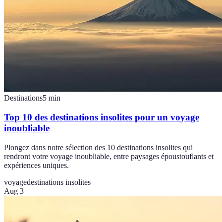
Destinations
5
min
Top 10 des destinations insolites pour un voyage
inoubliable
Plongez dans notre sélection des 10 destinations insolites qui
rendront votre voyage inoubliable, entre paysages époustouflants et
expériences uniques.
voyage
destinations insolites
Aug 3