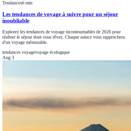
Tendances
6
min
Les tendances de voyage à suivre pour un séjour
inoubliable
Explorez les tendances de voyage incontournables de 2026 pour
réaliser le séjour dont vous rêvez. Chaque astuce vous rapprochera
d'un voyage mémorable.
tendances voyage
voyage écologique
Aug 3