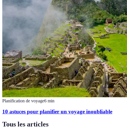
Planification de voyage
6
min
10 astuces pour planifier un voyage inoubliable
Tous les articles