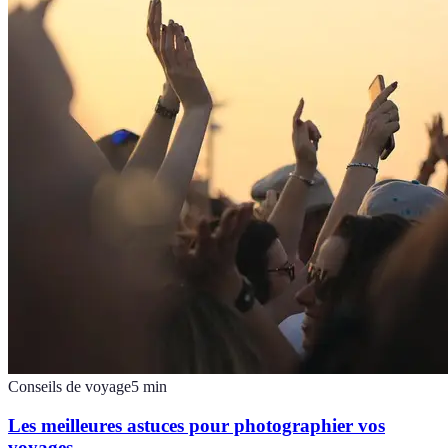
Conseils de voyage
5
min
Les meilleures astuces pour photographier vos
voyages