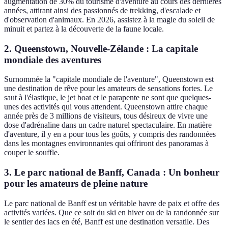
augmentation de 30% du tourisme d'aventure au cours des dernières
années, attirant ainsi des passionnés de trekking, d'escalade et
d'observation d'animaux. En 2026, assistez à la magie du soleil de
minuit et partez à la découverte de la faune locale.
2. Queenstown, Nouvelle-Zélande : La capitale
mondiale des aventures
Surnommée la "capitale mondiale de l'aventure", Queenstown est
une destination de rêve pour les amateurs de sensations fortes. Le
saut à l'élastique, le jet boat et le parapente ne sont que quelques-
unes des activités qui vous attendent. Queenstown attire chaque
année près de 3 millions de visiteurs, tous désireux de vivre une
dose d'adrénaline dans un cadre naturel spectaculaire. En matière
d'aventure, il y en a pour tous les goûts, y compris des randonnées
dans les montagnes environnantes qui offriront des panoramas à
couper le souffle.
3. Le parc national de Banff, Canada : Un bonheur
pour les amateurs de pleine nature
Le parc national de Banff est un véritable havre de paix et offre des
activités variées. Que ce soit du ski en hiver ou de la randonnée sur
le sentier des lacs en été, Banff est une destination versatile. Des