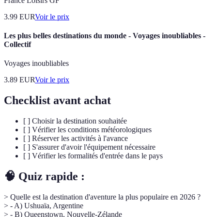
France Loisirs GF
3.99
EUR
Voir le prix
Les plus belles destinations du monde - Voyages inoubliables -
Collectif
Voyages inoubliables
3.89
EUR
Voir le prix
Checklist avant achat
[ ] Choisir la destination souhaitée
[ ] Vérifier les conditions météorologiques
[ ] Réserver les activités à l'avance
[ ] S'assurer d'avoir l'équipement nécessaire
[ ] Vérifier les formalités d'entrée dans le pays
🧠 Quiz rapide :
> Quelle est la destination d'aventure la plus populaire en 2026 ?
> - A) Ushuaïa, Argentine
> - B) Queenstown, Nouvelle-Zélande