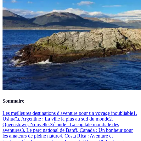
Sommaire
Les meilleures destinations d'aventure pour un voyage inoubliable
1.
Ushuaïa, Argentine : La ville la plus au sud du monde
2.
Queenstown, Nouvelle-Zélande : La capitale mondiale des
aventures
3. Le parc national de Banff, Canada : Un bonheur pour
les amateurs de pleine nature
4. Costa Rica : Aventure et