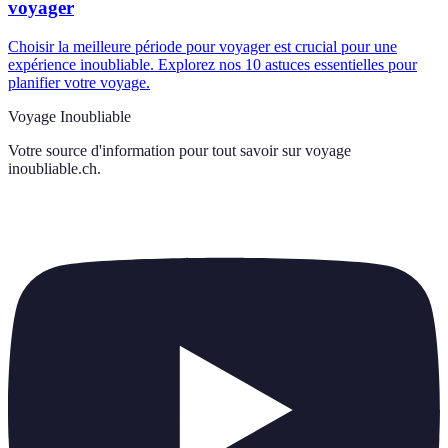
voyager
Choisir la meilleure période pour voyager est crucial pour une
expérience inoubliable. Explorez nos 10 astuces essentielles pour
planifier votre voyage.
Voyage Inoubliable
Votre source d'information pour tout savoir sur
voyage
inoubliable.ch
.