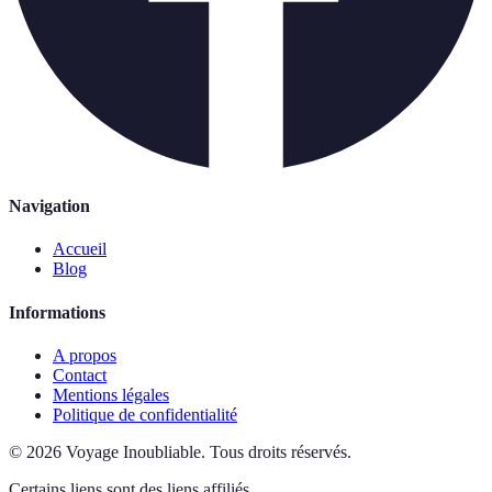
Navigation
Accueil
Blog
Informations
A propos
Contact
Mentions légales
Politique de confidentialité
©
2026
Voyage Inoubliable
.
Tous droits réservés.
Certains liens sont des liens affiliés.