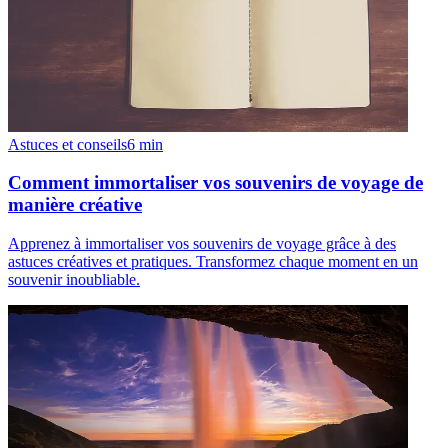
Astuces et conseils
6
min
Comment immortaliser vos souvenirs de voyage de
manière créative
Apprenez à immortaliser vos souvenirs de voyage grâce à des
astuces créatives et pratiques. Transformez chaque moment en un
souvenir inoubliable.