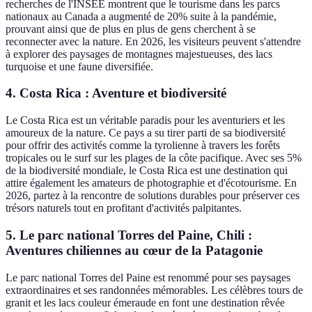
recherches de l'INSEE montrent que le tourisme dans les parcs
nationaux au Canada a augmenté de 20% suite à la pandémie,
prouvant ainsi que de plus en plus de gens cherchent à se
reconnecter avec la nature. En 2026, les visiteurs peuvent s'attendre
à explorer des paysages de montagnes majestueuses, des lacs
turquoise et une faune diversifiée.
4. Costa Rica : Aventure et biodiversité
Le Costa Rica est un véritable paradis pour les aventuriers et les
amoureux de la nature. Ce pays a su tirer parti de sa biodiversité
pour offrir des activités comme la tyrolienne à travers les forêts
tropicales ou le surf sur les plages de la côte pacifique. Avec ses 5%
de la biodiversité mondiale, le Costa Rica est une destination qui
attire également les amateurs de photographie et d'écotourisme. En
2026, partez à la rencontre de solutions durables pour préserver ces
trésors naturels tout en profitant d'activités palpitantes.
5. Le parc national Torres del Paine, Chili :
Aventures chiliennes au cœur de la Patagonie
Le parc national Torres del Paine est renommé pour ses paysages
extraordinaires et ses randonnées mémorables. Les célèbres tours de
granit et les lacs couleur émeraude en font une destination rêvée