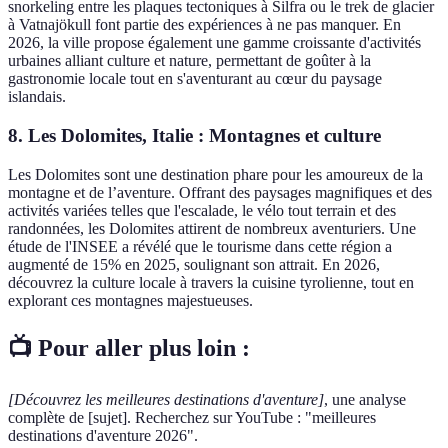
snorkeling entre les plaques tectoniques à Silfra ou le trek de glacier
à Vatnajökull font partie des expériences à ne pas manquer. En
2026, la ville propose également une gamme croissante d'activités
urbaines alliant culture et nature, permettant de goûter à la
gastronomie locale tout en s'aventurant au cœur du paysage
islandais.
8. Les Dolomites, Italie : Montagnes et culture
Les Dolomites sont une destination phare pour les amoureux de la
montagne et de l’aventure. Offrant des paysages magnifiques et des
activités variées telles que l'escalade, le vélo tout terrain et des
randonnées, les Dolomites attirent de nombreux aventuriers. Une
étude de l'INSEE a révélé que le tourisme dans cette région a
augmenté de 15% en 2025, soulignant son attrait. En 2026,
découvrez la culture locale à travers la cuisine tyrolienne, tout en
explorant ces montagnes majestueuses.
📺 Pour aller plus loin :
[Découvrez les meilleures destinations d'aventure]
, une analyse
complète de [sujet]. Recherchez sur YouTube : "meilleures
destinations d'aventure 2026".