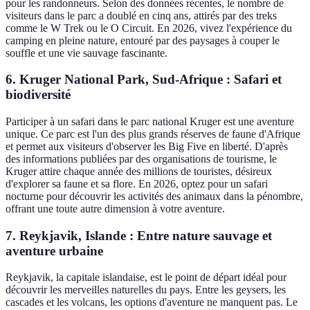
pour les randonneurs. Selon des données récentes, le nombre de
visiteurs dans le parc a doublé en cinq ans, attirés par des treks
comme le W Trek ou le O Circuit. En 2026, vivez l'expérience du
camping en pleine nature, entouré par des paysages à couper le
souffle et une vie sauvage fascinante.
6. Kruger National Park, Sud-Afrique : Safari et
biodiversité
Participer à un safari dans le parc national Kruger est une aventure
unique. Ce parc est l'un des plus grands réserves de faune d'Afrique
et permet aux visiteurs d'observer les Big Five en liberté. D'après
des informations publiées par des organisations de tourisme, le
Kruger attire chaque année des millions de touristes, désireux
d'explorer sa faune et sa flore. En 2026, optez pour un safari
nocturne pour découvrir les activités des animaux dans la pénombre,
offrant une toute autre dimension à votre aventure.
7. Reykjavik, Islande : Entre nature sauvage et
aventure urbaine
Reykjavik, la capitale islandaise, est le point de départ idéal pour
découvrir les merveilles naturelles du pays. Entre les geysers, les
cascades et les volcans, les options d'aventure ne manquent pas. Le