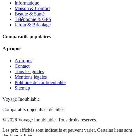
Informatique
Maison & Confort
Beauté & Santé
Téléphonie & GPS
Jardin & Bricolage
Comparatifs populaires
A propos
A propos
Contact
Tous les guides
Mentions légales
Politique de confidentialité
Sitemap
Voyage Inoubliable
Comparatifs objectifs et détaillés
© 2026 Voyage Inoubliable. Tous droits réservés.
Les prix affichés sont indicatifs et peuvent varier. Certains liens sont
des liens affiliés.