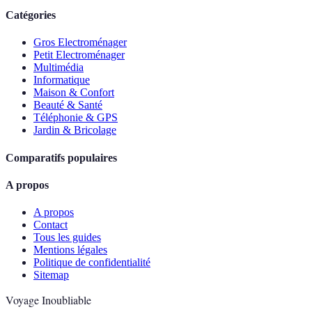
Catégories
Gros Electroménager
Petit Electroménager
Multimédia
Informatique
Maison & Confort
Beauté & Santé
Téléphonie & GPS
Jardin & Bricolage
Comparatifs populaires
A propos
A propos
Contact
Tous les guides
Mentions légales
Politique de confidentialité
Sitemap
Voyage Inoubliable