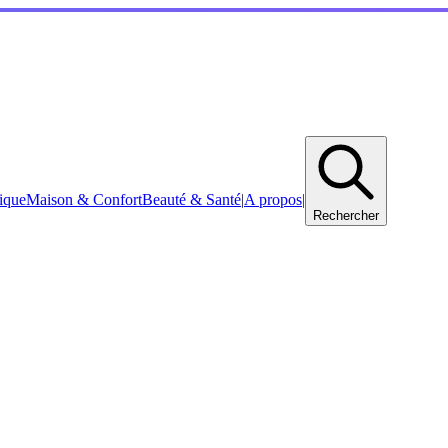
ique
Maison & Confort
Beauté & Santé
|
A propos
|
Rechercher