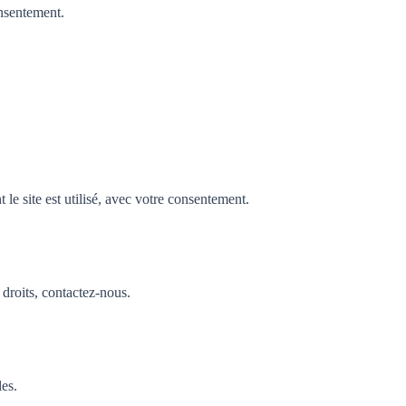
nsentement.
e site est utilisé, avec votre consentement.
droits, contactez-nous.
les.