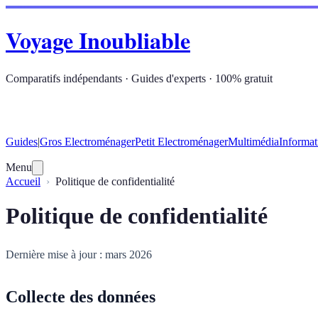
Voyage Inoubliable
Comparatifs indépendants · Guides d'experts · 100% gratuit
Guides
|
Gros Electroménager
Petit Electroménager
Multimédia
Informat
Menu
Accueil
Politique de confidentialité
Politique de confidentialité
Dernière mise à jour : mars 2026
Collecte des données