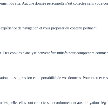
ement du site. Aucune donnée personnelle n'est collectée sans votre co
 expérience de navigation et vous proposer du contenu pertinent.
t. Des cookies d'analyse peuvent être utilisés pour comprendre comment l
ion, de suppression et de portabilité de vos données. Pour exercer ces 
r lesquelles elles sont collectées, et conformément aux obligations léga