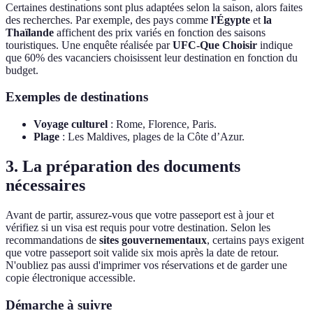
Certaines destinations sont plus adaptées selon la saison, alors faites
des recherches. Par exemple, des pays comme
l'Égypte
et
la
Thaïlande
affichent des prix variés en fonction des saisons
touristiques. Une enquête réalisée par
UFC-Que Choisir
indique
que 60% des vacanciers choisissent leur destination en fonction du
budget.
Exemples de destinations
Voyage culturel
: Rome, Florence, Paris.
Plage
: Les Maldives, plages de la Côte d’Azur.
3. La préparation des documents
nécessaires
Avant de partir, assurez-vous que votre passeport est à jour et
vérifiez si un visa est requis pour votre destination. Selon les
recommandations de
sites gouvernementaux
, certains pays exigent
que votre passeport soit valide six mois après la date de retour.
N'oubliez pas aussi d'imprimer vos réservations et de garder une
copie électronique accessible.
Démarche à suivre