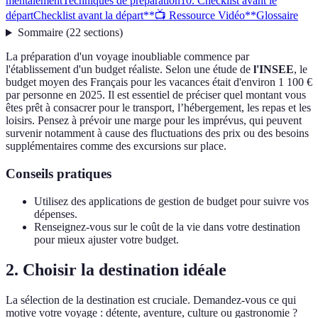
mentalement
Techniques de préparation
10. Checklist avant le
départ
Checklist avant la départ
**📺 Ressource Vidéo**
Glossaire
Sommaire
(
22
sections
)
La préparation d'un voyage inoubliable commence par
l'établissement d'un budget réaliste. Selon une étude de
l'INSEE
, le
budget moyen des Français pour les vacances était d'environ 1 100 €
par personne en 2025. Il est essentiel de préciser quel montant vous
êtes prêt à consacrer pour le transport, l’hébergement, les repas et les
loisirs. Pensez à prévoir une marge pour les imprévus, qui peuvent
survenir notamment à cause des fluctuations des prix ou des besoins
supplémentaires comme des excursions sur place.
Conseils pratiques
Utilisez des applications de gestion de budget pour suivre vos
dépenses.
Renseignez-vous sur le coût de la vie dans votre destination
pour mieux ajuster votre budget.
2. Choisir la destination idéale
La sélection de la destination est cruciale. Demandez-vous ce qui
motive votre voyage : détente, aventure, culture ou gastronomie ?