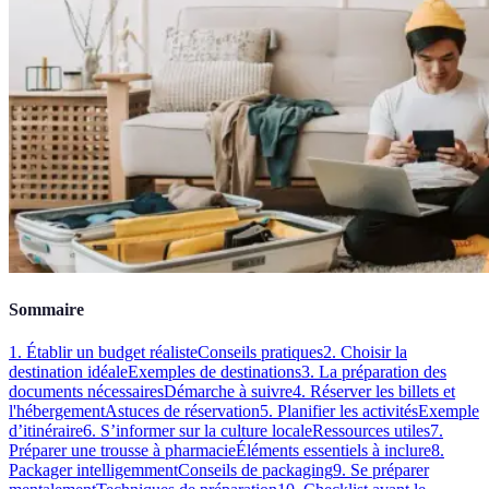
Sommaire
1. Établir un budget réaliste
Conseils pratiques
2. Choisir la
destination idéale
Exemples de destinations
3. La préparation des
documents nécessaires
Démarche à suivre
4. Réserver les billets et
l'hébergement
Astuces de réservation
5. Planifier les activités
Exemple
d’itinéraire
6. S’informer sur la culture locale
Ressources utiles
7.
Préparer une trousse à pharmacie
Éléments essentiels à inclure
8.
Packager intelligemment
Conseils de packaging
9. Se préparer