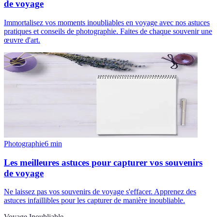
de voyage
Immortalisez vos moments inoubliables en voyage avec nos astuces
pratiques et conseils de photographie. Faites de chaque souvenir une
œuvre d'art.
Photographie
6
min
Les meilleures astuces pour capturer vos souvenirs
de voyage
Ne laissez pas vos souvenirs de voyage s'effacer. Apprenez des
astuces infaillibles pour les capturer de manière inoubliable.
Voyage Inoubliable