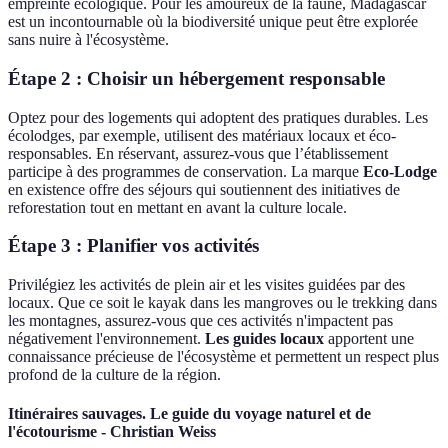
empreinte écologique. Pour les amoureux de la faune, Madagascar
est un incontournable où la biodiversité unique peut être explorée
sans nuire à l'écosystème.
Étape 2 : Choisir un hébergement responsable
Optez pour des logements qui adoptent des pratiques durables. Les
écolodges, par exemple, utilisent des matériaux locaux et éco-
responsables. En réservant, assurez-vous que l’établissement
participe à des programmes de conservation. La marque
Eco-Lodge
en existence offre des séjours qui soutiennent des initiatives de
reforestation tout en mettant en avant la culture locale.
Étape 3 : Planifier vos activités
Privilégiez les activités de plein air et les visites guidées par des
locaux. Que ce soit le kayak dans les mangroves ou le trekking dans
les montagnes, assurez-vous que ces activités n'impactent pas
négativement l'environnement.
Les guides locaux
apportent une
connaissance précieuse de l'écosystème et permettent un respect plus
profond de la culture de la région.
Itinéraires sauvages. Le guide du voyage naturel et de
l'écotourisme - Christian Weiss