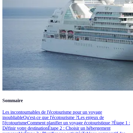
Sommaire
Les incontournables de l'écotourisme pour un voyage
inoubliable
Qu'est-ce que l'écotourisme ?
Les enjeux de
l'écotourisme
Comment planifier un voyage écotouristique ?
Étape 1 :
Définir votre destination
Étape 2 : Choisir un hébergement