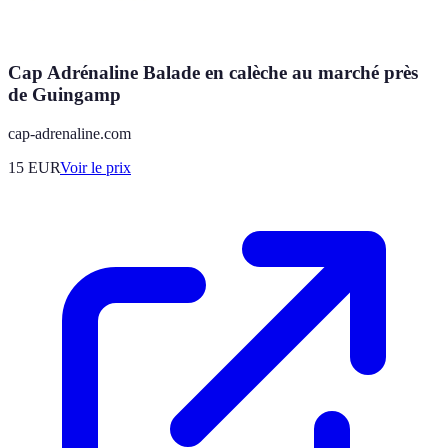
Cap Adrénaline Balade en calèche au marché près
de Guingamp
cap-adrenaline.com
15
EUR
Voir le prix