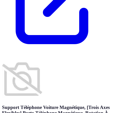
Support Téléphone Voiture Magnétique, [Trois Axes
Flexibles] Porte-Téléphone Magnétique, Rotation À