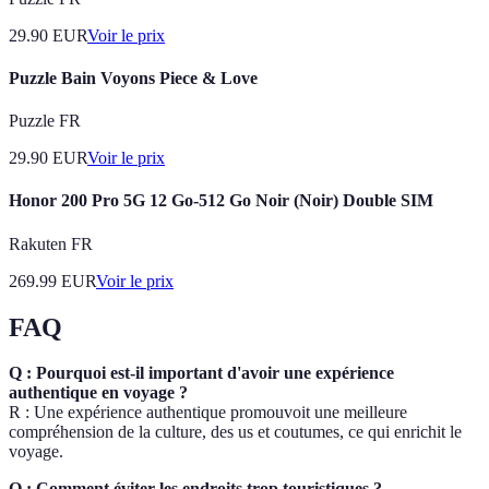
29.90
EUR
Voir le prix
Puzzle Bain Voyons Piece & Love
Puzzle FR
29.90
EUR
Voir le prix
Honor 200 Pro 5G 12 Go-512 Go Noir (Noir) Double SIM
Rakuten FR
269.99
EUR
Voir le prix
FAQ
Q : Pourquoi est-il important d'avoir une expérience
authentique en voyage ?
R : Une expérience authentique promouvoit une meilleure
compréhension de la culture, des us et coutumes, ce qui enrichit le
voyage.
Q : Comment éviter les endroits trop touristiques ?