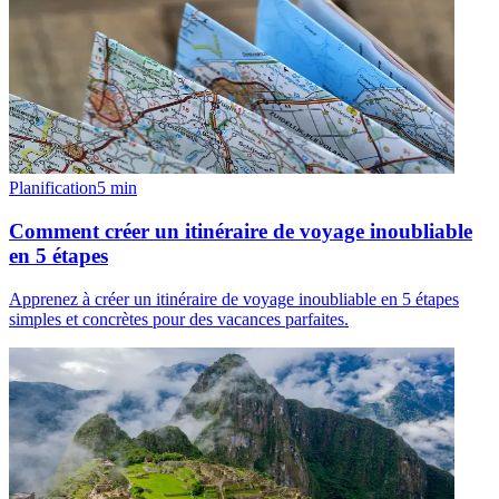
Planification
5
min
Comment créer un itinéraire de voyage inoubliable
en 5 étapes
Apprenez à créer un itinéraire de voyage inoubliable en 5 étapes
simples et concrètes pour des vacances parfaites.