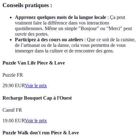
Conseils pratiques :
Apprenez quelques mots de la langue locale
: Ça peut
vraiment faire la différence dans vos interactions
quotidiennnes. Même un simple "Bonjour" ou "Merci" peut
ouvrir des portes.
Participez à des cours ou ateliers
: Que ce soit de la cuisine,
de l’artisanat ou de la danse, cela vous permettra de vous
immerger dans la culture et de rencontrer des gens.
Puzzle Van Life Piece & Love
Puzzle FR
29.90
EUR
Voir le prix
Recharge Bouquet Cap à l'Ouest
Camif FR
19.00
EUR
Voir le prix
Puzzle Walk don't run Piece & Love