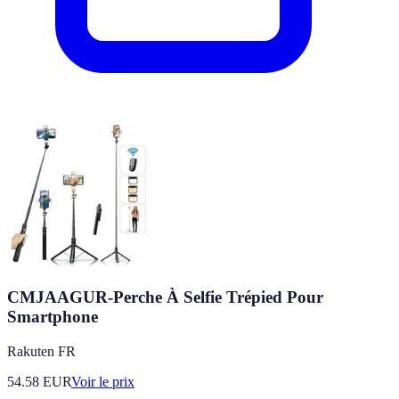
CMJAAGUR-Perche À Selfie Trépied Pour
Smartphone
Rakuten FR
54.58
EUR
Voir le prix