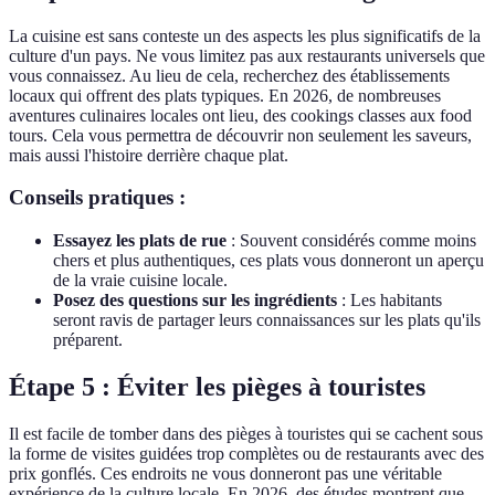
La cuisine est sans conteste un des aspects les plus significatifs de la
culture d'un pays. Ne vous limitez pas aux restaurants universels que
vous connaissez. Au lieu de cela, recherchez des établissements
locaux qui offrent des plats typiques. En 2026, de nombreuses
aventures culinaires locales ont lieu, des cookings classes aux food
tours. Cela vous permettra de découvrir non seulement les saveurs,
mais aussi l'histoire derrière chaque plat.
Conseils pratiques :
Essayez les plats de rue
: Souvent considérés comme moins
chers et plus authentiques, ces plats vous donneront un aperçu
de la vraie cuisine locale.
Posez des questions sur les ingrédients
: Les habitants
seront ravis de partager leurs connaissances sur les plats qu'ils
préparent.
Étape 5 : Éviter les pièges à touristes
Il est facile de tomber dans des pièges à touristes qui se cachent sous
la forme de visites guidées trop complètes ou de restaurants avec des
prix gonflés. Ces endroits ne vous donneront pas une véritable
expérience de la culture locale. En 2026, des études montrent que