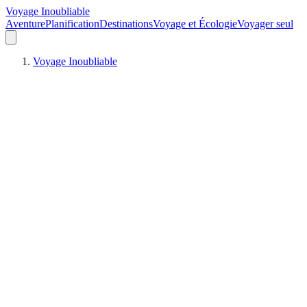
Voyage Inoubliable
Aventure
Planification
Destinations
Voyage et Écologie
Voyager seul
Voyage Inoubliable