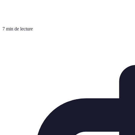
7 min de lecture