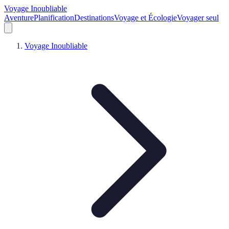
Voyage Inoubliable
Aventure
Planification
Destinations
Voyage et Écologie
Voyager seul
Voyage Inoubliable