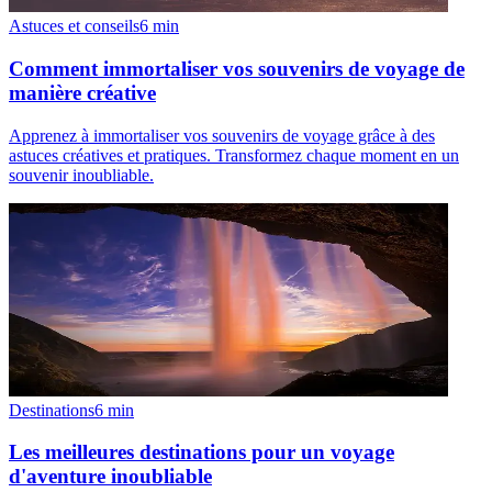
Astuces et conseils
6
min
Comment immortaliser vos souvenirs de voyage de
manière créative
Apprenez à immortaliser vos souvenirs de voyage grâce à des
astuces créatives et pratiques. Transformez chaque moment en un
souvenir inoubliable.
Destinations
6
min
Les meilleures destinations pour un voyage
d'aventure inoubliable