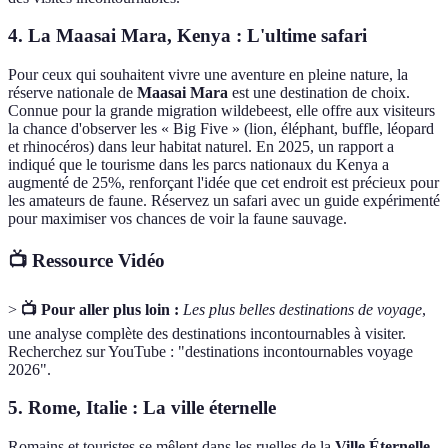
4. La Maasai Mara, Kenya : L'ultime safari
Pour ceux qui souhaitent vivre une aventure en pleine nature, la
réserve nationale de
Maasai Mara
est une destination de choix.
Connue pour la grande migration wildebeest, elle offre aux visiteurs
la chance d'observer les « Big Five » (lion, éléphant, buffle, léopard
et rhinocéros) dans leur habitat naturel. En 2025, un rapport a
indiqué que le tourisme dans les parcs nationaux du Kenya a
augmenté de 25%, renforçant l'idée que cet endroit est précieux pour
les amateurs de faune. Réservez un safari avec un guide expérimenté
pour maximiser vos chances de voir la faune sauvage.
📺 Ressource Vidéo
>
📺 Pour aller plus loin :
Les plus belles destinations de voyage
,
une analyse complète des destinations incontournables à visiter.
Recherchez sur YouTube : "destinations incontournables voyage
2026".
5. Rome, Italie : La ville éternelle
Romains et touristes se mêlent dans les ruelles de la
Ville Éternelle
.