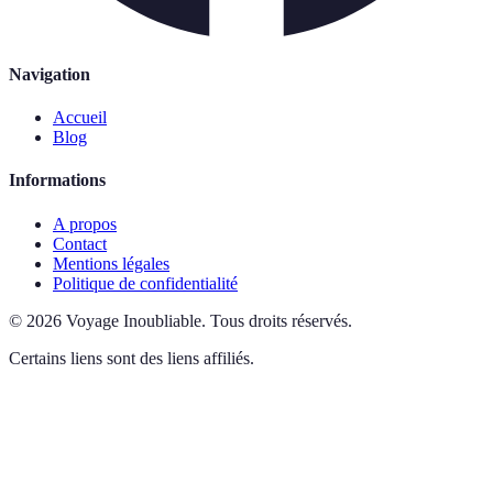
Navigation
Accueil
Blog
Informations
A propos
Contact
Mentions légales
Politique de confidentialité
©
2026
Voyage Inoubliable
.
Tous droits réservés.
Certains liens sont des liens affiliés.