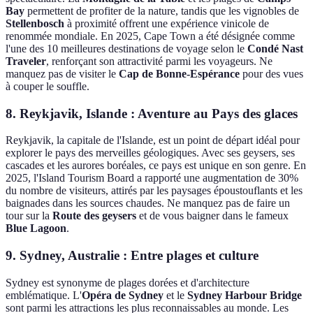
Bay
permettent de profiter de la nature, tandis que les vignobles de
Stellenbosch
à proximité offrent une expérience vinicole de
renommée mondiale. En 2025, Cape Town a été désignée comme
l'une des 10 meilleures destinations de voyage selon le
Condé Nast
Traveler
, renforçant son attractivité parmi les voyageurs. Ne
manquez pas de visiter le
Cap de Bonne-Espérance
pour des vues
à couper le souffle.
8. Reykjavik, Islande : Aventure au Pays des glaces
Reykjavik, la capitale de l'Islande, est un point de départ idéal pour
explorer le pays des merveilles géologiques. Avec ses geysers, ses
cascades et les aurores boréales, ce pays est unique en son genre. En
2025, l'Island Tourism Board a rapporté une augmentation de 30%
du nombre de visiteurs, attirés par les paysages époustouflants et les
baignades dans les sources chaudes. Ne manquez pas de faire un
tour sur la
Route des geysers
et de vous baigner dans le fameux
Blue Lagoon
.
9. Sydney, Australie : Entre plages et culture
Sydney est synonyme de plages dorées et d'architecture
emblématique. L'
Opéra de Sydney
et le
Sydney Harbour Bridge
sont parmi les attractions les plus reconnaissables au monde. Les