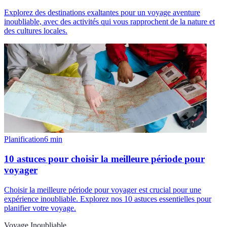
Explorez des destinations exaltantes pour un voyage aventure
inoubliable, avec des activités qui vous rapprochent de la nature et
des cultures locales.
Planification
6
min
10 astuces pour choisir la meilleure période pour
voyager
Choisir la meilleure période pour voyager est crucial pour une
expérience inoubliable. Explorez nos 10 astuces essentielles pour
planifier votre voyage.
Voyage Inoubliable