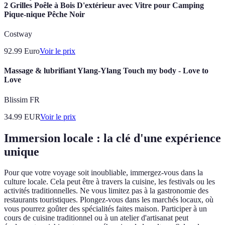
2 Grilles Poêle à Bois D'extérieur avec Vitre pour Camping
Pique-nique Pêche Noir
Costway
92.99
Euro
Voir le prix
Massage & lubrifiant Ylang-Ylang Touch my body - Love to
Love
Blissim FR
34.99
EUR
Voir le prix
Immersion locale : la clé d'une expérience
unique
Pour que votre voyage soit inoubliable, immergez-vous dans la
culture locale. Cela peut être à travers la cuisine, les festivals ou les
activités traditionnelles. Ne vous limitez pas à la gastronomie des
restaurants touristiques. Plongez-vous dans les marchés locaux, où
vous pourrez goûter des spécialités faites maison. Participer à un
cours de cuisine traditionnel ou à un atelier d'artisanat peut