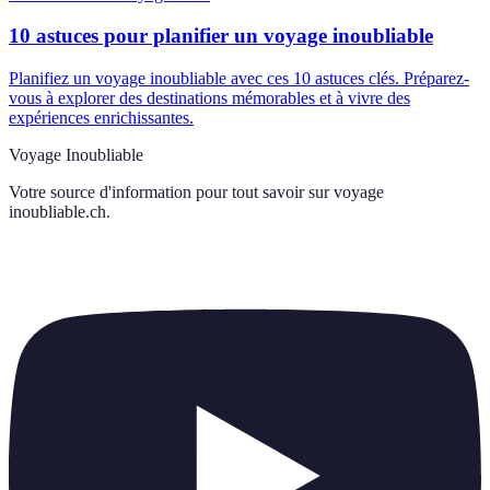
10 astuces pour planifier un voyage inoubliable
Planifiez un voyage inoubliable avec ces 10 astuces clés. Préparez-
vous à explorer des destinations mémorables et à vivre des
expériences enrichissantes.
Voyage Inoubliable
Votre source d'information pour tout savoir sur
voyage
inoubliable.ch
.