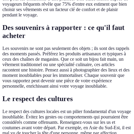
voyageurs fréquents révèle que 75% d'entre eux estiment que bien
choisir ses vêtements est un facteur clé de confort et de plaisir
pendant le voyage.
Des souvenirs à rapporter : ce qu'il faut
acheter
Les souvenirs ne sont pas seulement des objets ; ils sont des rappels
des moments passés. Préférez les produits artisanaux et typiques à
ceux des chaînes de magasins. Que ce soit un bijou fait main, un
vêtement traditionnel ou une spécialité culinaire, ces articles
racontent une histoire. Pensez aussi à photographier des lieux et des
moment inoubliables pour les immortaliser. Chaque souvenir que
vous rapportez peut devenir une pièce de votre expérience
personnelle, enrichissant ainsi votre voyage inoubliable.
Le respect des cultures
Le respect des cultures locales est un pilier fondamental d'un voyage
inoubliable. Évitez les gestes ou comportements qui pourraient être
considérés comme offensants. Renseignez-vous sur les us et
coutumes avant votre départ. Par exemple, en Asie du Sud-Est, il est
mal vu de toucher la tête d'une personne, même par affection.