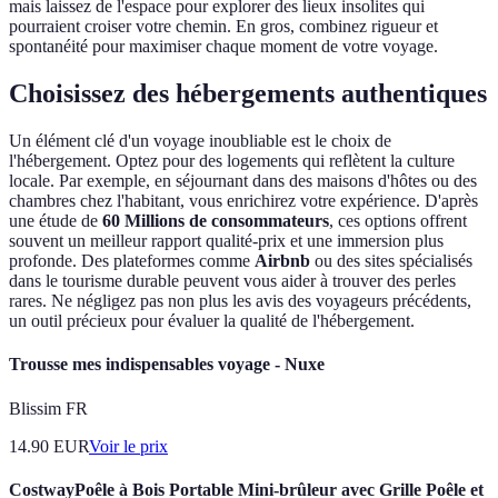
mais laissez de l'espace pour explorer des lieux insolites qui
pourraient croiser votre chemin. En gros, combinez rigueur et
spontanéité pour maximiser chaque moment de votre voyage.
Choisissez des hébergements authentiques
Un élément clé d'un voyage inoubliable est le choix de
l'hébergement. Optez pour des logements qui reflètent la culture
locale. Par exemple, en séjournant dans des maisons d'hôtes ou des
chambres chez l'habitant, vous enrichirez votre expérience. D'après
une étude de
60 Millions de consommateurs
, ces options offrent
souvent un meilleur rapport qualité-prix et une immersion plus
profonde. Des plateformes comme
Airbnb
ou des sites spécialisés
dans le tourisme durable peuvent vous aider à trouver des perles
rares. Ne négligez pas non plus les avis des voyageurs précédents,
un outil précieux pour évaluer la qualité de l'hébergement.
Trousse mes indispensables voyage - Nuxe
Blissim FR
14.90
EUR
Voir le prix
CostwayPoêle à Bois Portable Mini-brûleur avec Grille Poêle et