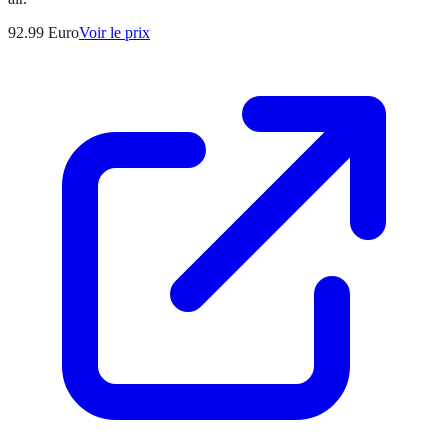
92.99
Euro
Voir le prix