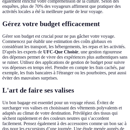
également enrichir votre compréhension de la culture. Selon des
enquêtes, plus de 70% des voyageurs affirment que pratiquer des
activités locales a été la meilleure partie de leur voyage.
Gérez votre budget efficacement
Gérer son budget est crucial pour ne pas gâcher votre voyage.
Commencez par établir une estimation des coûts globaux en
considérant les transport, les hébergements, les repas et les activités.
D'après les experts de
UFC-Que Choisir
, une gestion rigoureuse
des dépenses permet de vivre des expériences plus authentiques sans
se ruiner. Utilisez des applications de gestion de budget pour suivre
vos dépenses en temps réel. Prendre en compte les frais cachés, par
exemple, les frais bancaires à l'étranger ou les pourboires, peut aussi
éviter des mauvaises surprises.
L'art de faire ses valises
Un bon bagage est essentiel pour un voyage réussi. Évitez de
surcharger vos valises en choisissant des vêtements polyvalents et
adaptés au climat de votre destination. Privilégiez des tissus qui
sèchent rapidement et des couleurs neutres qui s’accordent
facilement. Pensez également à des accessoires comme un bon sac à
dos pour les excursions d’une journée. Une étude menée auprès de