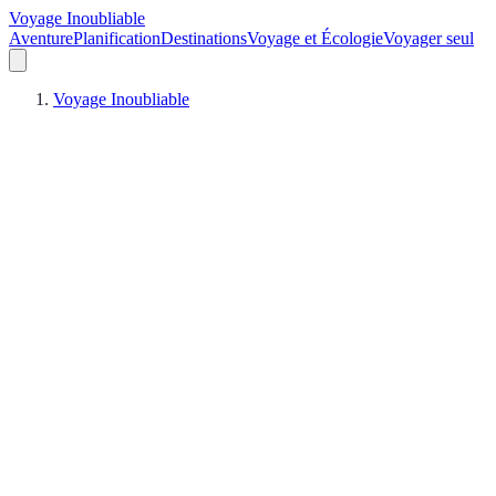
Voyage Inoubliable
Aventure
Planification
Destinations
Voyage et Écologie
Voyager seul
Voyage Inoubliable