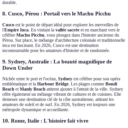
durable.
8. Cusco, Pérou : Portail vers le Machu Picchu
Cusco
est le point de départ idéal pour explorer les merveilles de
l'
Empire Inca
. En visitant la
vallée sacrée
et en marchant vers le
célèbre
Machu Picchu
, vous plongez dans l'histoire ancienne du
Pérou. Sur place, le mélange d'architecture coloniale et traditionnelle
inca est fascinant. En 2026, Cusco est une destination
incontournable pour les amateurs d'histoire et de randonnée.
9. Sydney, Australie : La beauté magnifique de
Down Under
Nichée entre le port et l'océan,
Sydney
est célèbre pour son opéra
emblématique et la
Harbour Bridge
. Les plages comme
Bondi
Beach
et
Manly Beach
attirent ajouter à l'attrait de la ville. Sydney
offre également un mélange vibrant de cultures et de cuisines. Elle
demeure une destination clé de la côte australienne, attirant les
amateurs de soleil et de surf. En 2026, Sydney est toujours une
métropole dynamique et accueillante.
10. Rome, Italie : L'histoire fait vivre