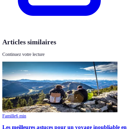
Articles similaires
Continuez votre lecture
Famille
6
min
Les meilleures astuces pour un voyage inoubliable en