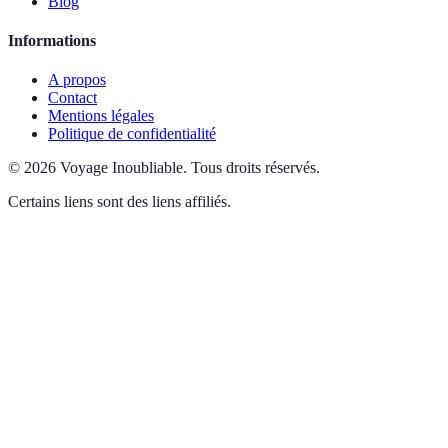
Blog
Informations
A propos
Contact
Mentions légales
Politique de confidentialité
©
2026
Voyage Inoubliable
.
Tous droits réservés.
Certains liens sont des liens affiliés.