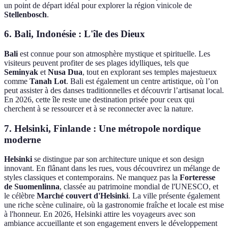
un point de départ idéal pour explorer la région vinicole de
Stellenbosch
.
6. Bali, Indonésie : L'île des Dieux
Bali
est connue pour son atmosphère mystique et spirituelle. Les
visiteurs peuvent profiter de ses plages idylliques, tels que
Seminyak
et
Nusa Dua
, tout en explorant ses temples majestueux
comme
Tanah Lot
. Bali est également un centre artistique, où l’on
peut assister à des danses traditionnelles et découvrir l’artisanat local.
En 2026, cette île reste une destination prisée pour ceux qui
cherchent à se ressourcer et à se reconnecter avec la nature.
7. Helsinki, Finlande : Une métropole nordique
moderne
Helsinki
se distingue par son architecture unique et son design
innovant. En flânant dans les rues, vous découvrirez un mélange de
styles classiques et contemporains. Ne manquez pas la
Forteresse
de Suomenlinna
, classée au patrimoine mondial de l'UNESCO, et
le célèbre
Marché couvert d'Helsinki
. La ville présente également
une riche scène culinaire, où la gastronomie fraîche et locale est mise
à l'honneur. En 2026, Helsinki attire les voyageurs avec son
ambiance accueillante et son engagement envers le développement