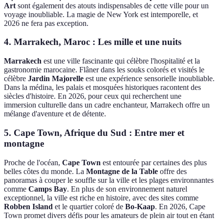
Art
sont également des atouts indispensables de cette ville pour un
voyage inoubliable. La magie de New York est intemporelle, et
2026 ne fera pas exception.
4. Marrakech, Maroc : Les mille et une nuits
Marrakech
est une ville fascinante qui célèbre l'hospitalité et la
gastronomie marocaine. Flâner dans les souks colorés et visités le
célèbre
Jardin Majorelle
est une expérience sensorielle inoubliable.
Dans la médina, les palais et mosquées historiques racontent des
siècles d'histoire. En 2026, pour ceux qui recherchent une
immersion culturelle dans un cadre enchanteur, Marrakech offre un
mélange d'aventure et de détente.
5. Cape Town, Afrique du Sud : Entre mer et
montagne
Proche de l'océan,
Cape Town
est entourée par certaines des plus
belles côtes du monde. La
Montagne de la Table
offre des
panoramas à couper le souffle sur la ville et les plages environnantes
comme
Camps Bay
. En plus de son environnement naturel
exceptionnel, la ville est riche en histoire, avec des sites comme
Robben Island
et le quartier coloré de
Bo-Kaap
. En 2026, Cape
Town promet divers défis pour les amateurs de plein air tout en étant