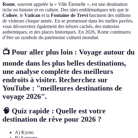
Rome
, souvent appelée la « Ville Éternelle », est une destination
riche en histoire et en culture. Des sites emblématiques tels que le
Colisée
, le
Vatican
et la
Fontaine de Trevi
fascinent des millions
de visiteurs chaque année. En se promenant dans les ruelles pavées,
vous découvrirez également des trésors cachés, des trattorias
authentiques, et des places historiques. En 2026, Rome continuera
d’être un symbole du patrimoine culturel mondial.
📺 Pour aller plus loin :
Voyage autour du
monde dans les plus belles destinations
,
une analyse complète des meilleurs
endroits à visiter. Recherchez sur
YouTube : "meilleures destinations de
voyage 2026".
🧠 Quiz rapide : Quelle est votre
destination de rêve pour 2026 ?
A) Kyoto
B) Santorin