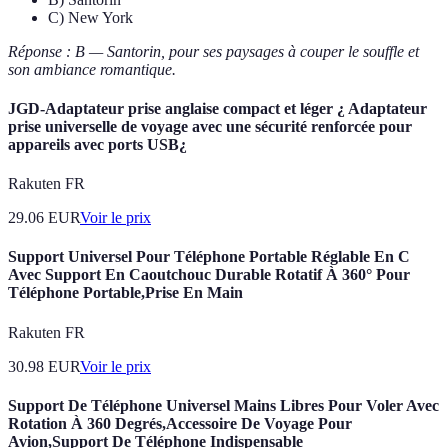
C) New York
Réponse : B — Santorin, pour ses paysages à couper le souffle et
son ambiance romantique.
JGD-Adaptateur prise anglaise compact et léger ¿ Adaptateur
prise universelle de voyage avec une sécurité renforcée pour
appareils avec ports USB¿
Rakuten FR
29.06
EUR
Voir le prix
Support Universel Pour Téléphone Portable Réglable En C
Avec Support En Caoutchouc Durable Rotatif À 360° Pour
Téléphone Portable,Prise En Main
Rakuten FR
30.98
EUR
Voir le prix
Support De Téléphone Universel Mains Libres Pour Voler Avec
Rotation À 360 Degrés,Accessoire De Voyage Pour
Avion,Support De Téléphone Indispensable