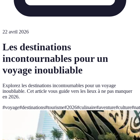
22 avril 2026
Les destinations
incontournables pour un
voyage inoubliable
Explorez les destinations incontournables pour un voyage
inoubliable. Cet article vous guide vers les lieux à ne pas manquer
en 2026.
#
voyage
#
destinations
#
tourisme
#
2026
#
culinaire
#
aventure
#
culture
#
na