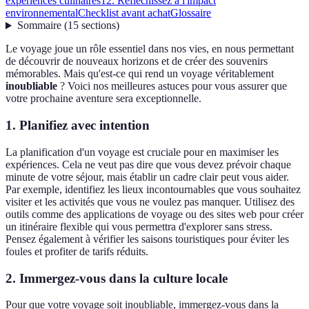
expériences culinaires
12. Réfléchissez à l'impact
environnemental
Checklist avant achat
Glossaire
Sommaire
(
15
sections
)
Le voyage joue un rôle essentiel dans nos vies, en nous permettant
de découvrir de nouveaux horizons et de créer des souvenirs
mémorables. Mais qu'est-ce qui rend un voyage véritablement
inoubliable
? Voici nos meilleures astuces pour vous assurer que
votre prochaine aventure sera exceptionnelle.
1. Planifiez avec intention
La planification d'un voyage est cruciale pour en maximiser les
expériences. Cela ne veut pas dire que vous devez prévoir chaque
minute de votre séjour, mais établir un cadre clair peut vous aider.
Par exemple, identifiez les lieux incontournables que vous souhaitez
visiter et les activités que vous ne voulez pas manquer. Utilisez des
outils comme des applications de voyage ou des sites web pour créer
un itinéraire flexible qui vous permettra d'explorer sans stress.
Pensez également à vérifier les saisons touristiques pour éviter les
foules et profiter de tarifs réduits.
2. Immergez-vous dans la culture locale
Pour que votre voyage soit inoubliable, immergez-vous dans la