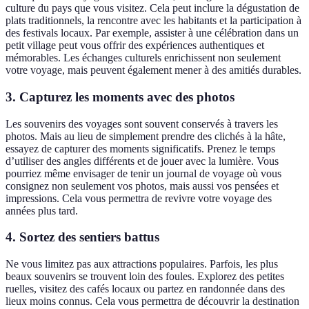
culture du pays que vous visitez. Cela peut inclure la dégustation de
plats traditionnels, la rencontre avec les habitants et la participation à
des festivals locaux. Par exemple, assister à une célébration dans un
petit village peut vous offrir des expériences authentiques et
mémorables. Les échanges culturels enrichissent non seulement
votre voyage, mais peuvent également mener à des amitiés durables.
3. Capturez les moments avec des photos
Les souvenirs des voyages sont souvent conservés à travers les
photos. Mais au lieu de simplement prendre des clichés à la hâte,
essayez de capturer des moments significatifs. Prenez le temps
d’utiliser des angles différents et de jouer avec la lumière. Vous
pourriez même envisager de tenir un journal de voyage où vous
consignez non seulement vos photos, mais aussi vos pensées et
impressions. Cela vous permettra de revivre votre voyage des
années plus tard.
4. Sortez des sentiers battus
Ne vous limitez pas aux attractions populaires. Parfois, les plus
beaux souvenirs se trouvent loin des foules. Explorez des petites
ruelles, visitez des cafés locaux ou partez en randonnée dans des
lieux moins connus. Cela vous permettra de découvrir la destination