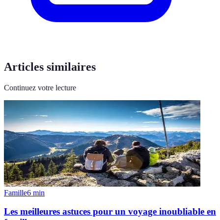
Articles similaires
Continuez votre lecture
Famille
6
min
Les meilleures astuces pour un voyage inoubliable en