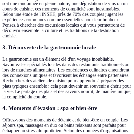
soit une randonnée en pleine nature, une dégustation de vins ou un
cours de cuisine, ces moments de complicité sont inestimables.
Selon une étude de l'INSEE, près de 70% des couples jugent les
expériences communes comme essentielles pour leur bonheur.
Pensez à chercher des excursions locales qui vous permettront de
découvrir ensemble la culture et les traditions de la destination
choisie.
3. Découverte de la gastronomie locale
La gastronomie est un élément clé d'un voyage inoubliable.
Savourez les spécialités locales dans des restaurants traditionnels ou
lors de marchés alimentaires. Les expériences culinaires engendrent
des connexions uniques et favorisent les échanges entre partenaires.
Recherchez des ateliers de cuisine pour apprendre à préparer des
plats typiques ensemble ; cela peut devenir un souvenir à chérir pour
la vie. Le partage des plats et des saveurs nourrit, de manière unique,
la complicité du couple.
4. Moments d'évasion : spa et bien-être
Offrez-vous des moments de détente et de bien-être en couple. Les
séjours spa, massages en duo ou bains relaxants sont parfaits pour
échapper au stress du quotidien. Selon des données d'organisations