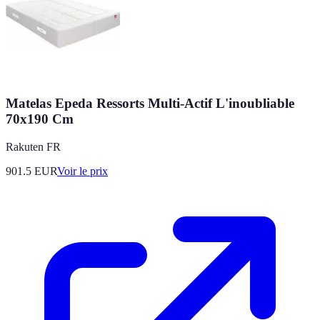
Matelas Epeda Ressorts Multi-Actif L'inoubliable
70x190 Cm
Rakuten FR
901.5
EUR
Voir le prix