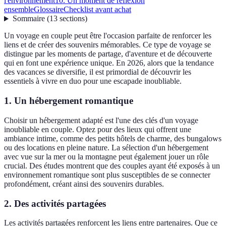
l'environnement
10. Un moment de réflexion
ensemble
Glossaire
Checklist avant achat
Sommaire
(
13
sections
)
Un voyage en couple peut être l'occasion parfaite de renforcer les
liens et de créer des souvenirs mémorables. Ce type de voyage se
distingue par les moments de partage, d'aventure et de découverte
qui en font une expérience unique. En 2026, alors que la tendance
des vacances se diversifie, il est primordial de découvrir les
essentiels à vivre en duo pour une escapade inoubliable.
1. Un hébergement romantique
Choisir un hébergement adapté est l'une des clés d'un voyage
inoubliable en couple. Optez pour des lieux qui offrent une
ambiance intime, comme des petits hôtels de charme, des bungalows
ou des locations en pleine nature. La sélection d'un hébergement
avec vue sur la mer ou la montagne peut également jouer un rôle
crucial. Des études montrent que des couples ayant été exposés à un
environnement romantique sont plus susceptibles de se connecter
profondément, créant ainsi des souvenirs durables.
2. Des activités partagées
Les activités partagées renforcent les liens entre partenaires. Que ce