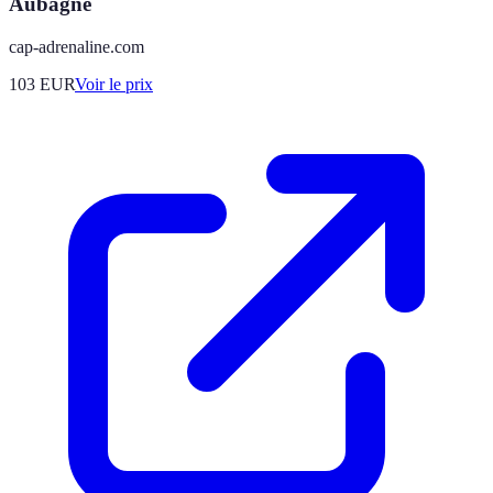
Aubagne
cap-adrenaline.com
103
EUR
Voir le prix