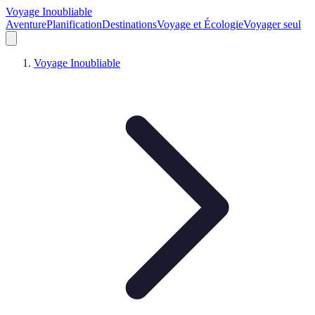
Voyage Inoubliable
Aventure
Planification
Destinations
Voyage et Écologie
Voyager seul
Voyage Inoubliable