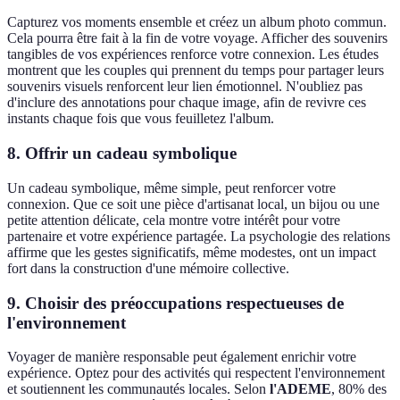
Capturez vos moments ensemble et créez un album photo commun.
Cela pourra être fait à la fin de votre voyage. Afficher des souvenirs
tangibles de vos expériences renforce votre connexion. Les études
montrent que les couples qui prennent du temps pour partager leurs
souvenirs visuels renforcent leur lien émotionnel. N'oubliez pas
d'inclure des annotations pour chaque image, afin de revivre ces
instants chaque fois que vous feuilletez l'album.
8. Offrir un cadeau symbolique
Un cadeau symbolique, même simple, peut renforcer votre
connexion. Que ce soit une pièce d'artisanat local, un bijou ou une
petite attention délicate, cela montre votre intérêt pour votre
partenaire et votre expérience partagée. La psychologie des relations
affirme que les gestes significatifs, même modestes, ont un impact
fort dans la construction d'une mémoire collective.
9. Choisir des préoccupations respectueuses de
l'environnement
Voyager de manière responsable peut également enrichir votre
expérience. Optez pour des activités qui respectent l'environnement
et soutiennent les communautés locales. Selon
l'ADEME
, 80% des