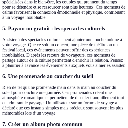
spécialisées dans le bien-être, les couples qui prennent du temps
pour se détendre et se ressourcer sont plus heureux. Ces moments de
calme favorisent la connexion émotionnelle et physique, contribuant
à un voyage inoubliable.
5. Payant ou gratuit : les spectacles culturels
Assister à des spectacles culturels peut ajouter une touche unique à
votre voyage. Que ce soit un concert, une pièce de théâtre ou un
festival local, ces événements peuvent offrir des expériences
inoubliables. D'après les retours de voyageurs, ces moments de
partage autour de la culture permettent d'enrichir la relation. Pensez
à planifier à l'avance les événements auxquels vous aimeriez assister.
6. Une promenade au coucher du soleil
Rien de tel qu'une promenade main dans la main au coucher du
soleil pour conclure une journée. Ces promenades créent une
atmosphère romantique et permettent de discuter tranquillement tout
en admirant le paysage. Un utilisateur sur un forum de voyage a
déclaré que ces instants simples mais précieux sont souvent les plus
mémorables lors d’un voyage.
7. Créer un album photo commun