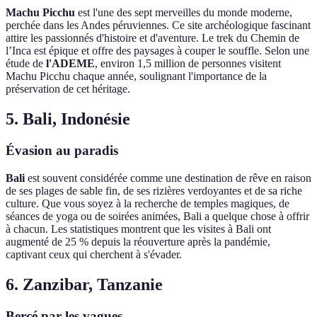
Machu Picchu
est l'une des sept merveilles du monde moderne,
perchée dans les Andes péruviennes. Ce site archéologique fascinant
attire les passionnés d'histoire et d'aventure. Le trek du Chemin de
l’Inca est épique et offre des paysages à couper le souffle. Selon une
étude de
l'ADEME
, environ 1,5 million de personnes visitent
Machu Picchu chaque année, soulignant l'importance de la
préservation de cet héritage.
5. Bali, Indonésie
Évasion au paradis
Bali
est souvent considérée comme une destination de rêve en raison
de ses plages de sable fin, de ses rizières verdoyantes et de sa riche
culture. Que vous soyez à la recherche de temples magiques, de
séances de yoga ou de soirées animées, Bali a quelque chose à offrir
à chacun. Les statistiques montrent que les visites à Bali ont
augmenté de 25 % depuis la réouverture après la pandémie,
captivant ceux qui cherchent à s'évader.
6. Zanzibar, Tanzanie
Bercé par les vagues