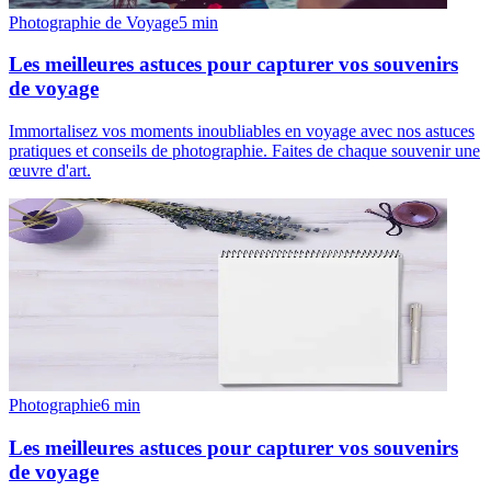
Photographie de Voyage
5
min
Les meilleures astuces pour capturer vos souvenirs
de voyage
Immortalisez vos moments inoubliables en voyage avec nos astuces
pratiques et conseils de photographie. Faites de chaque souvenir une
œuvre d'art.
Photographie
6
min
Les meilleures astuces pour capturer vos souvenirs
de voyage