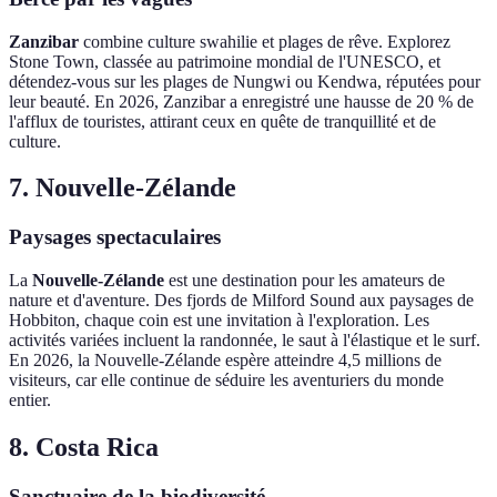
Zanzibar
combine culture swahilie et plages de rêve. Explorez
Stone Town, classée au patrimoine mondial de l'UNESCO, et
détendez-vous sur les plages de Nungwi ou Kendwa, réputées pour
leur beauté. En 2026, Zanzibar a enregistré une hausse de 20 % de
l'afflux de touristes, attirant ceux en quête de tranquillité et de
culture.
7. Nouvelle-Zélande
Paysages spectaculaires
La
Nouvelle-Zélande
est une destination pour les amateurs de
nature et d'aventure. Des fjords de Milford Sound aux paysages de
Hobbiton, chaque coin est une invitation à l'exploration. Les
activités variées incluent la randonnée, le saut à l'élastique et le surf.
En 2026, la Nouvelle-Zélande espère atteindre 4,5 millions de
visiteurs, car elle continue de séduire les aventuriers du monde
entier.
8. Costa Rica
Sanctuaire de la biodiversité