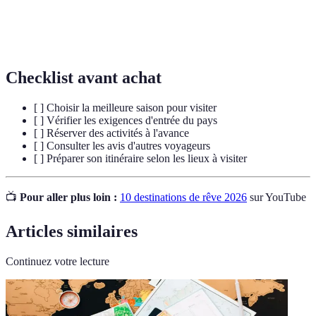
Phénomène naturel visible dans les régions
Aurore boréale
polaires.
Checklist avant achat
[ ] Choisir la meilleure saison pour visiter
[ ] Vérifier les exigences d'entrée du pays
[ ] Réserver des activités à l'avance
[ ] Consulter les avis d'autres voyageurs
[ ] Préparer son itinéraire selon les lieux à visiter
📺
Pour aller plus loin :
10 destinations de rêve 2026
sur YouTube
Articles similaires
Continuez votre lecture