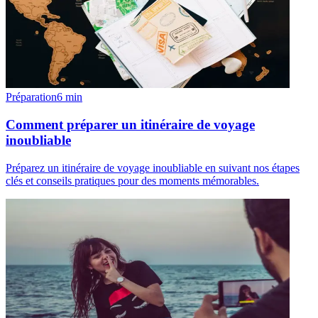
Préparation
6
min
Comment préparer un itinéraire de voyage
inoubliable
Préparez un itinéraire de voyage inoubliable en suivant nos étapes
clés et conseils pratiques pour des moments mémorables.