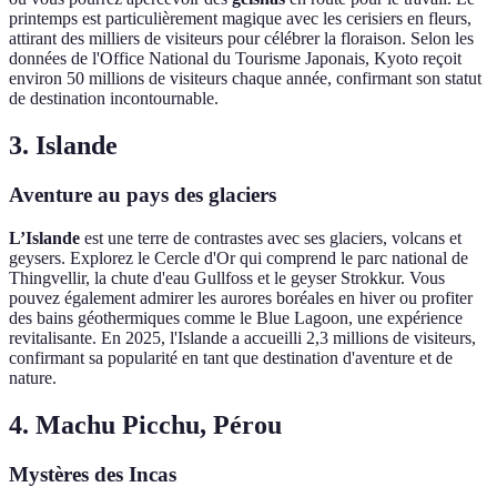
printemps est particulièrement magique avec les cerisiers en fleurs,
attirant des milliers de visiteurs pour célébrer la floraison. Selon les
données de l'Office National du Tourisme Japonais, Kyoto reçoit
environ 50 millions de visiteurs chaque année, confirmant son statut
de destination incontournable.
3. Islande
Aventure au pays des glaciers
L’Islande
est une terre de contrastes avec ses glaciers, volcans et
geysers. Explorez le Cercle d'Or qui comprend le parc national de
Thingvellir, la chute d'eau Gullfoss et le geyser Strokkur. Vous
pouvez également admirer les aurores boréales en hiver ou profiter
des bains géothermiques comme le Blue Lagoon, une expérience
revitalisante. En 2025, l'Islande a accueilli 2,3 millions de visiteurs,
confirmant sa popularité en tant que destination d'aventure et de
nature.
4. Machu Picchu, Pérou
Mystères des Incas