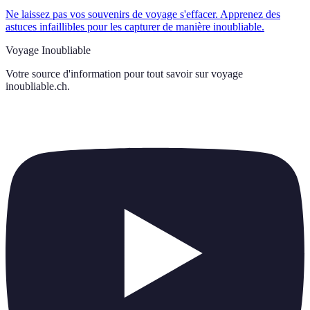
Ne laissez pas vos souvenirs de voyage s'effacer. Apprenez des
astuces infaillibles pour les capturer de manière inoubliable.
Voyage Inoubliable
Votre source d'information pour tout savoir sur
voyage
inoubliable.ch
.