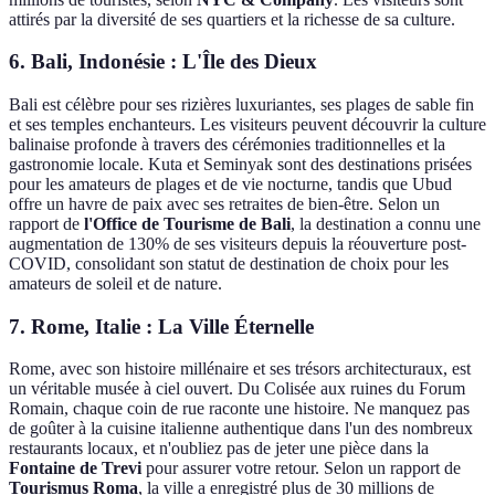
attirés par la diversité de ses quartiers et la richesse de sa culture.
6. Bali, Indonésie : L'Île des Dieux
Bali est célèbre pour ses rizières luxuriantes, ses plages de sable fin
et ses temples enchanteurs. Les visiteurs peuvent découvrir la culture
balinaise profonde à travers des cérémonies traditionnelles et la
gastronomie locale. Kuta et Seminyak sont des destinations prisées
pour les amateurs de plages et de vie nocturne, tandis que Ubud
offre un havre de paix avec ses retraites de bien-être. Selon un
rapport de
l'Office de Tourisme de Bali
, la destination a connu une
augmentation de 130% de ses visiteurs depuis la réouverture post-
COVID, consolidant son statut de destination de choix pour les
amateurs de soleil et de nature.
7. Rome, Italie : La Ville Éternelle
Rome, avec son histoire millénaire et ses trésors architecturaux, est
un véritable musée à ciel ouvert. Du Colisée aux ruines du Forum
Romain, chaque coin de rue raconte une histoire. Ne manquez pas
de goûter à la cuisine italienne authentique dans l'un des nombreux
restaurants locaux, et n'oubliez pas de jeter une pièce dans la
Fontaine de Trevi
pour assurer votre retour. Selon un rapport de
Tourismus Roma
, la ville a enregistré plus de 30 millions de