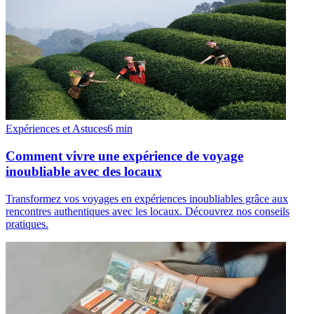
Expériences et Astuces
6
min
Comment vivre une expérience de voyage
inoubliable avec des locaux
Transformez vos voyages en expériences inoubliables grâce aux
rencontres authentiques avec les locaux. Découvrez nos conseils
pratiques.