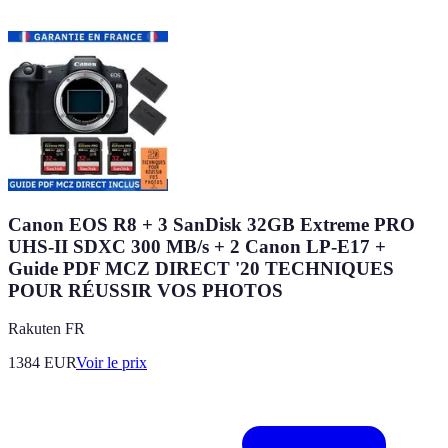
Canon EOS R8 + 3 SanDisk 32GB Extreme PRO
UHS-II SDXC 300 MB/s + 2 Canon LP-E17 +
Guide PDF MCZ DIRECT '20 TECHNIQUES
POUR RÉUSSIR VOS PHOTOS
Rakuten FR
1384
EUR
Voir le prix