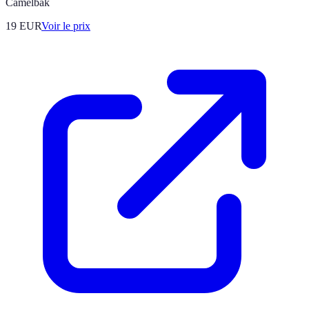
Camelbak
19
EUR
Voir le prix