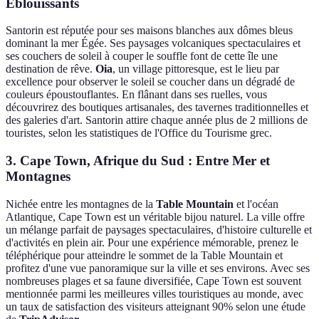
Éblouissants
Santorin est réputée pour ses maisons blanches aux dômes bleus
dominant la mer Égée. Ses paysages volcaniques spectaculaires et
ses couchers de soleil à couper le souffle font de cette île une
destination de rêve.
Oia
, un village pittoresque, est le lieu par
excellence pour observer le soleil se coucher dans un dégradé de
couleurs époustouflantes. En flânant dans ses ruelles, vous
découvrirez des boutiques artisanales, des tavernes traditionnelles et
des galeries d'art. Santorin attire chaque année plus de 2 millions de
touristes, selon les statistiques de l'Office du Tourisme grec.
3. Cape Town, Afrique du Sud : Entre Mer et
Montagnes
Nichée entre les montagnes de la
Table Mountain
et l'océan
Atlantique, Cape Town est un véritable bijou naturel. La ville offre
un mélange parfait de paysages spectaculaires, d'histoire culturelle et
d'activités en plein air. Pour une expérience mémorable, prenez le
téléphérique pour atteindre le sommet de la Table Mountain et
profitez d'une vue panoramique sur la ville et ses environs. Avec ses
nombreuses plages et sa faune diversifiée, Cape Town est souvent
mentionnée parmi les meilleures villes touristiques au monde, avec
un taux de satisfaction des visiteurs atteignant 90% selon une étude