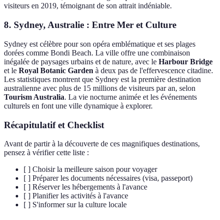
visiteurs en 2019, témoignant de son attrait indéniable.
8. Sydney, Australie : Entre Mer et Culture
Sydney est célèbre pour son opéra emblématique et ses plages
dorées comme Bondi Beach. La ville offre une combinaison
inégalée de paysages urbains et de nature, avec le
Harbour Bridge
et le
Royal Botanic Garden
à deux pas de l'effervescence citadine.
Les statistiques montrent que Sydney est la première destination
australienne avec plus de 15 millions de visiteurs par an, selon
Tourism Australia
. La vie nocturne animée et les événements
culturels en font une ville dynamique à explorer.
Récapitulatif et Checklist
Avant de partir à la découverte de ces magnifiques destinations,
pensez à vérifier cette liste :
[ ] Choisir la meilleure saison pour voyager
[ ] Préparer les documents nécessaires (visa, passeport)
[ ] Réserver les hébergements à l'avance
[ ] Planifier les activités à l'avance
[ ] S'informer sur la culture locale