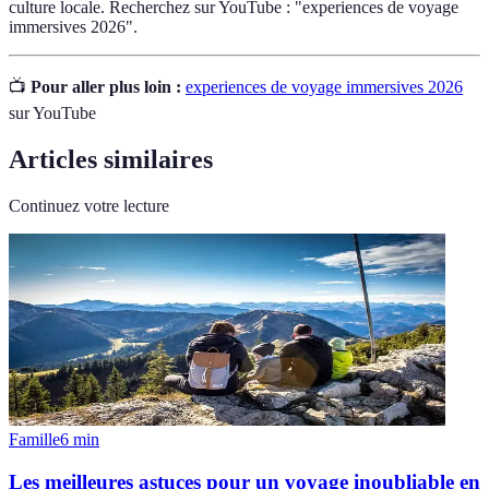
culture locale. Recherchez sur YouTube : "experiences de voyage
immersives 2026".
📺
Pour aller plus loin :
experiences de voyage immersives 2026
sur YouTube
Articles similaires
Continuez votre lecture
Famille
6
min
Les meilleures astuces pour un voyage inoubliable en