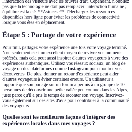
l'interaction des visiteurs avec les œuvres d'art. Cependant, n'oubliez
pas que la technologie ne doit pas remplacer l'interaction humaine ;
équilibre est la clé. **Astuces :** Téléchargez les ressources
disponibles hors ligne pour éviter les problèmes de connectivité
lorsque vous êtes en déplacement.
Étape 5 : Partage de votre expérience
Pour finir, partagez votre expérience une fois votre voyage terminé.
Non seulement c'est un excellent moyen de revivre vos moments
préférés, mais cela peut aussi inspirer d'autres voyageurs à vivre des
expériences authentiques. Utilisez vos réseaux sociaux, un blog de
voyage ou des plateformes comme
Instagram
pour montrer vos
découvertes. De plus, donner un retour d'expérience peut aider
d'autres voyageurs à éviter certaines erreurs. Un utilisateur a
rapporté que son partage sur un forum a permis à un groupe de 10
personnes de découvrir une petite vallée peu connue dans les Alpes,
juste parce qu'il a pris le temps de raconter son voyage. Inscrivez-
vous également sur des sites d'avis pour contribuer à la communauté
des voyageurs.
Quelles sont les meilleures façons d'intégrer des
expériences locales dans mes voyages ?