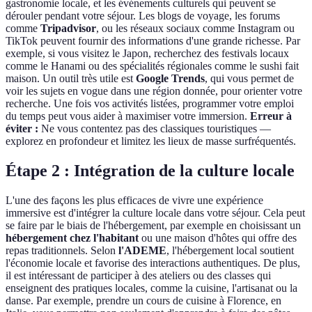
gastronomie locale, et les événements culturels qui peuvent se
dérouler pendant votre séjour. Les blogs de voyage, les forums
comme
Tripadvisor
, ou les réseaux sociaux comme Instagram ou
TikTok peuvent fournir des informations d'une grande richesse. Par
exemple, si vous visitez le Japon, recherchez des festivals locaux
comme le Hanami ou des spécialités régionales comme le sushi fait
maison. Un outil très utile est
Google Trends
, qui vous permet de
voir les sujets en vogue dans une région donnée, pour orienter votre
recherche. Une fois vos activités listées, programmer votre emploi
du temps peut vous aider à maximiser votre immersion.
Erreur à
éviter :
Ne vous contentez pas des classiques touristiques —
explorez en profondeur et limitez les lieux de masse surfréquentés.
Étape 2 : Intégration de la culture locale
L'une des façons les plus efficaces de vivre une expérience
immersive est d'intégrer la culture locale dans votre séjour. Cela peut
se faire par le biais de l'hébergement, par exemple en choisissant un
hébergement chez l'habitant
ou une maison d'hôtes qui offre des
repas traditionnels. Selon
l'ADEME
, l'hébergement local soutient
l'économie locale et favorise des interactions authentiques. De plus,
il est intéressant de participer à des ateliers ou des classes qui
enseignent des pratiques locales, comme la cuisine, l'artisanat ou la
danse. Par exemple, prendre un cours de cuisine à Florence, en