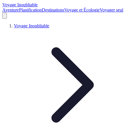
Voyage Inoubliable
Aventure
Planification
Destinations
Voyage et Écologie
Voyager seul
Voyage Inoubliable