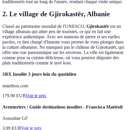
traditionnels tout au long de l'année, rendant chaque visite unique.
2. Le village de Gjirokastër, Albanie
Classé au patrimoine mondial de l'UNESCO,
Gjirokastër
est un
village albanais qui attire peu de touristes, ce qui en fait une
expérience authentique. Avec ses maisons de pierre et ses ruelles
pavées, ce lieu chargé d'histoire vous permet de vous plonger dans
la culture albanaise. Ne manquez pas le château de Gjirokastër, qui
offre une vue panoramique sur les environs. La ville est également
connue pour sa cuisine délicieuse, où vous pourrez déguster des
plats traditionnels comme le tavë kosi.
SBX Insolite 3 jours loin du quotidien
smartbox.com
179.90
EUR
Voir le prix
Aventuriers : Guide destinations insolites - Francisca Mattéoli
Assouline GF
3.99
EUR
Voir le prix