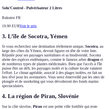
Solu'Control - Pulvérisateur 2 Litres
Rakuten FR
19.90
EUR
Voir le prix
3. L’île de Socotra, Yémen
Si vous recherchez une destination réellement unique,
Socotra
, au
large des côtes du Yémen, devrait figurer en tête de votre liste.
Réputée pour ses paysages surréalistes et sa biodiversité, Socotra
abrite des espèces endémiques, comme le fameux arbre
dragon
et
de nombreux types de plantes médicinales. Bien que l'accès à l'île
puisse être un défi, les paysages isolés et la culture locale valaient
l'effort. Le climat agréable, associé à des plages isolées, en fait un
lieu rêvé pour les aventuriers. Vous serez émerveillé par les sites de
plongée et de snorkeling qui vous dévoileront des fonds marins
spectaculaires.
4. La région de Piran, Slovénie
Sur la côte slovène,
Piran
est une petite ville fortifiée qui reste