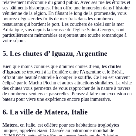
relativement méconnue du grand public. Avec ses ruelles étroites et
ses bâtiments historiques, Piran offre une immersion dans l’histoire
vénitienne de la région. En flânant le long de la promenade, vous
pourrez déguster des fruits de mer frais dans les nombreux
restaurants qui bordent le port. Les couchers de soleil sur la mer
Adriatique, vus depuis la terrasse de l'église Saint-Georges, sont
particulièrement mémorables et ajoutent une touche romantique à
votre séjour.
5. Les chutes d’ Iguazu, Argentine
Bien que moins connues que d’autres chutes d’eau, les
chutes
d'Iguazu
se trouvent à la frontière entre l'Argentine et le Brésil,
offrant une beauté naturelle à couper le souffle. Ce lieu est souvent
éclipsé par le Machu Picchu et autres attractions similaires. La visite
des chutes vous permettra de vous rapprocher de la nature à travers
de nombreux sentiers et passerelles. Pensez à faire une excursion en
bateau pour vivre une expérience encore plus immersive.
6. La ville de Matera, Italie
Matera
, en Italie, est célèbre pour ses habitations troglodytes
uniques, appelées
Sassi
. Classée au patrimoine mondial de
l’UNESCO, cette ville offre un aperçu fascinant de l’histoire