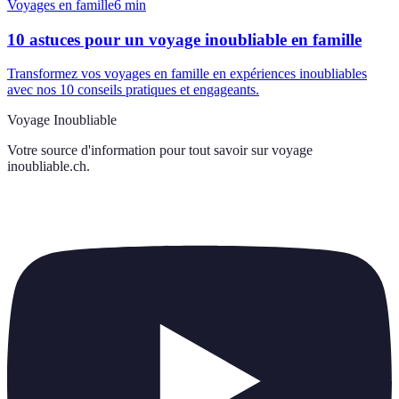
Voyages en famille
6
min
10 astuces pour un voyage inoubliable en famille
Transformez vos voyages en famille en expériences inoubliables
avec nos 10 conseils pratiques et engageants.
Voyage Inoubliable
Votre source d'information pour tout savoir sur
voyage
inoubliable.ch
.