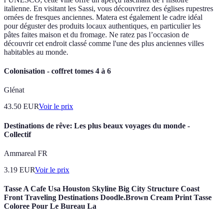
italienne. En visitant les Sassi, vous découvrirez des églises rupestres
ornées de fresques anciennes. Matera est également le cadre idéal
pour déguster des produits locaux authentiques, en particulier les
pâtes faites maison et du fromage. Ne ratez pas l’occasion de
découvrir cet endroit classé comme l'une des plus anciennes villes
habitables au monde.
Colonisation - coffret tomes 4 à 6
Glénat
43.50
EUR
Voir le prix
Destinations de rêve: Les plus beaux voyages du monde -
Collectif
Ammareal FR
3.19
EUR
Voir le prix
Tasse A Cafe Usa Houston Skyline Big City Structure Coast
Front Traveling Destinations Doodle.Brown Cream Print Tasse
Coloree Pour Le Bureau La