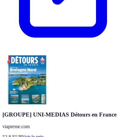
[GROUPE] UNI-MEDIAS Détours en France
viapresse.com
52.8
EUR
Voir le prix