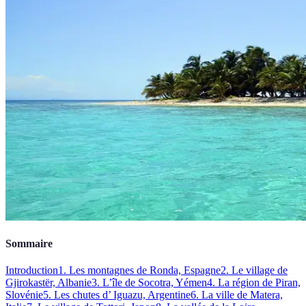
Sommaire
Introduction
1. Les montagnes de Ronda, Espagne
2. Le village de
Gjirokastër, Albanie
3. L’île de Socotra, Yémen
4. La région de Piran,
Slovénie
5. Les chutes d’ Iguazu, Argentine
6. La ville de Matera,