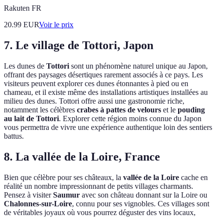
Rakuten FR
20.99
EUR
Voir le prix
7. Le village de Tottori, Japon
Les dunes de
Tottori
sont un phénomène naturel unique au Japon,
offrant des paysages désertiques rarement associés à ce pays. Les
visiteurs peuvent explorer ces dunes étonnantes à pied ou en
chameau, et il existe même des installations artistiques installées au
milieu des dunes. Tottori offre aussi une gastronomie riche,
notamment les célèbres
crabes à pattes de velours
et le
pouding
au lait de Tottori
. Explorer cette région moins connue du Japon
vous permettra de vivre une expérience authentique loin des sentiers
battus.
8. La vallée de la Loire, France
Bien que célèbre pour ses châteaux, la
vallée de la Loire
cache en
réalité un nombre impressionnant de petits villages charmants.
Pensez à visiter
Saumur
avec son château donnant sur la Loire ou
Chalonnes-sur-Loire
, connu pour ses vignobles. Ces villages sont
de véritables joyaux où vous pourrez déguster des vins locaux,