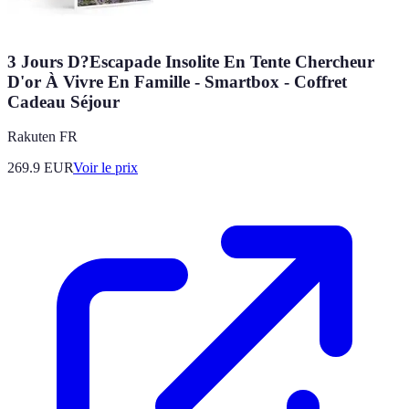
3 Jours D?Escapade Insolite En Tente Chercheur
D'or À Vivre En Famille - Smartbox - Coffret
Cadeau Séjour
Rakuten FR
269.9
EUR
Voir le prix