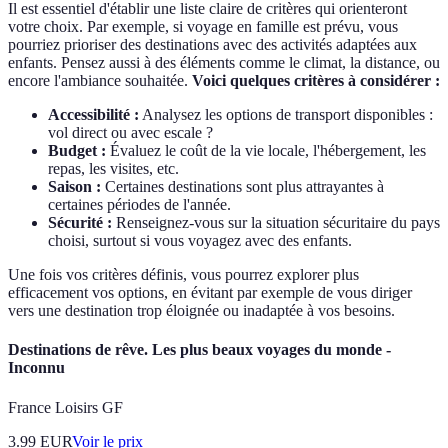
Il est essentiel d'établir une liste claire de critères qui orienteront
votre choix. Par exemple, si voyage en famille est prévu, vous
pourriez prioriser des destinations avec des activités adaptées aux
enfants. Pensez aussi à des éléments comme le climat, la distance, ou
encore l'ambiance souhaitée.
Voici quelques critères à considérer :
Accessibilité :
Analysez les options de transport disponibles :
vol direct ou avec escale ?
Budget :
Évaluez le coût de la vie locale, l'hébergement, les
repas, les visites, etc.
Saison :
Certaines destinations sont plus attrayantes à
certaines périodes de l'année.
Sécurité :
Renseignez-vous sur la situation sécuritaire du pays
choisi, surtout si vous voyagez avec des enfants.
Une fois vos critères définis, vous pourrez explorer plus
efficacement vos options, en évitant par exemple de vous diriger
vers une destination trop éloignée ou inadaptée à vos besoins.
Destinations de rêve. Les plus beaux voyages du monde -
Inconnu
France Loisirs GF
3.99
EUR
Voir le prix