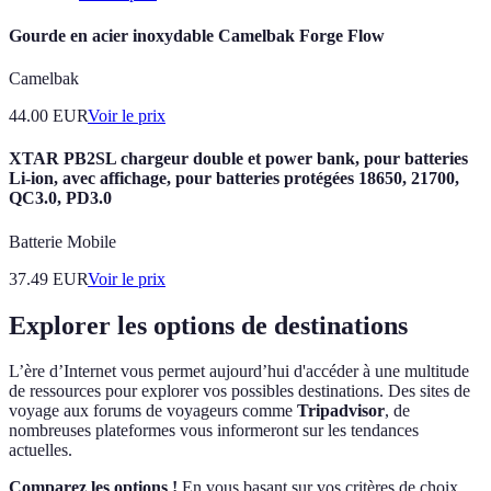
Gourde en acier inoxydable Camelbak Forge Flow
Camelbak
44.00
EUR
Voir le prix
XTAR PB2SL chargeur double et power bank, pour batteries
Li-ion, avec affichage, pour batteries protégées 18650, 21700,
QC3.0, PD3.0
Batterie Mobile
37.49
EUR
Voir le prix
Explorer les options de destinations
L’ère d’Internet vous permet aujourd’hui d'accéder à une multitude
de ressources pour explorer vos possibles destinations. Des sites de
voyage aux forums de voyageurs comme
Tripadvisor
, de
nombreuses plateformes vous informeront sur les tendances
actuelles.
Comparez les options !
En vous basant sur vos critères de choix,