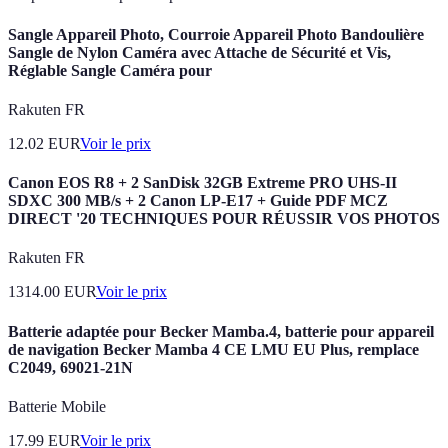
Sangle Appareil Photo, Courroie Appareil Photo Bandoulière
Sangle de Nylon Caméra avec Attache de Sécurité et Vis,
Réglable Sangle Caméra pour
Rakuten FR
12.02
EUR
Voir le prix
Canon EOS R8 + 2 SanDisk 32GB Extreme PRO UHS-II
SDXC 300 MB/s + 2 Canon LP-E17 + Guide PDF MCZ
DIRECT '20 TECHNIQUES POUR RÉUSSIR VOS PHOTOS
Rakuten FR
1314.00
EUR
Voir le prix
Batterie adaptée pour Becker Mamba.4, batterie pour appareil
de navigation Becker Mamba 4 CE LMU EU Plus, remplace
C2049, 69021-21N
Batterie Mobile
17.99
EUR
Voir le prix