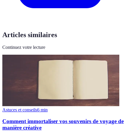
Articles similaires
Continuez votre lecture
Astuces et conseils
6
min
Comment immortaliser vos souvenirs de voyage de
manière créative