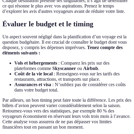
Chaque destination présente ses singularités; il s’agit de déterminer
ce qui résonne le plus avec vos aspirations. Prenez le temps
d’explorer les avis d'autres voyageurs avant de réduire votre liste.
Évaluer le budget et le timing
Un aspect souvent négligé dans la planification d’un voyage est la
question budgétaire. Il est crucial de connaître le budget dont vous
disposez, y compris les dépenses imprévues.
Tenez compte des
éléments suivants :
Vols et hébergements
: Comparez les prix sur des
plateformes comme
Skyscanner
ou
Airbnb
.
Coût de la vie local
: Renseignez-vous sur les tarifs des
restaurants, attractions, et transports sur place.
Assurances et visa
: N’oubliez pas de considérer ces coûts
dans votre budget total.
Par ailleurs, un bon timing peut faire toute la différence. Les prix des
billets d’avion peuvent varier considérablement selon la saison.
Retournez-vous vers des statistiques, par exemple 80 % des
voyageurs économisent en réservant leurs vols trois mois à l’avance.
Cette analyse vous assurera de ne pas dépasser vos limites
financières tout en passant un bon moment.