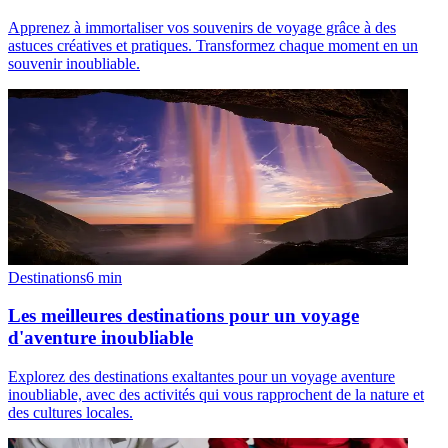
Apprenez à immortaliser vos souvenirs de voyage grâce à des
astuces créatives et pratiques. Transformez chaque moment en un
souvenir inoubliable.
Destinations
6
min
Les meilleures destinations pour un voyage
d'aventure inoubliable
Explorez des destinations exaltantes pour un voyage aventure
inoubliable, avec des activités qui vous rapprochent de la nature et
des cultures locales.