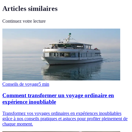
Articles similaires
Continuez votre lecture
Conseils de voyage
5
min
Comment transformer un voyage ordinaire en
expérience inoubliable
Transformez vos voyages ordinaires en expériences inoubliables
grâce à nos conseils pratiques et astuces pour profiter pleinement de
chaque moment.