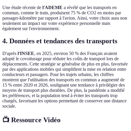
Une étude récente de
l'ADEME
a révélé que les transports en
commun, comme le train, produisent 75 % de CO2 en moins par
passager-kilomètre par rapport à l'avion. Ainsi, votre choix aura non
seulement un impact sur votre expérience personnelle mais
également sur l'environnement.
4. Données et tendances des transports
D'après
l'INSEE
, en 2025, environ 50 % des Français avaient
adopté le covoiturage pour réduire les coûts de transport lors de
déplacements. Cette stratégie se généralise de plus en plus, favorisée
par des applications mobiles qui simplifient la mise en relation entre
conducteurs et passagers. Pour les trajets urbains, les chiffres
montrent que l'utilisation des transports en commun a augmenté de
15 % entre 2020 et 2026, soulignant une tendance à privilégier des
moyens de transport plus durables. De plus, la pandémie a modifié
les préférences, et la population tend à éviter les transports trop
chargés, favorisant les options permettant de conserver une distance
sociale.
📺 Ressource Vidéo