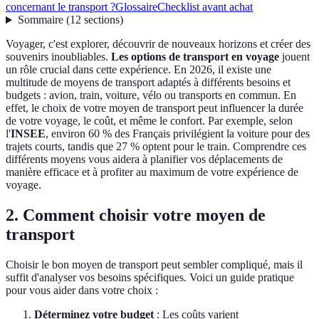
concernant le transport ?
Glossaire
Checklist avant achat
Sommaire
(
12
sections
)
Voyager, c'est explorer, découvrir de nouveaux horizons et créer des
souvenirs inoubliables.
Les options de transport en voyage
jouent
un rôle crucial dans cette expérience. En 2026, il existe une
multitude de moyens de transport adaptés à différents besoins et
budgets : avion, train, voiture, vélo ou transports en commun. En
effet, le choix de votre moyen de transport peut influencer la durée
de votre voyage, le coût, et même le confort. Par exemple, selon
l'
INSEE
, environ 60 % des Français privilégient la voiture pour des
trajets courts, tandis que 27 % optent pour le train. Comprendre ces
différents moyens vous aidera à planifier vos déplacements de
manière efficace et à profiter au maximum de votre expérience de
voyage.
2. Comment choisir votre moyen de
transport
Choisir le bon moyen de transport peut sembler compliqué, mais il
suffit d'analyser vos besoins spécifiques. Voici un guide pratique
pour vous aider dans votre choix :
Déterminez votre budget
: Les coûts varient