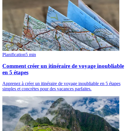
Planification
5
min
Comment créer un itinéraire de voyage inoubliable
en 5 étapes
Apprenez à créer un itinéraire de voyage inoubliable en 5 étapes
simples et concrètes pour des vacances parfaites.