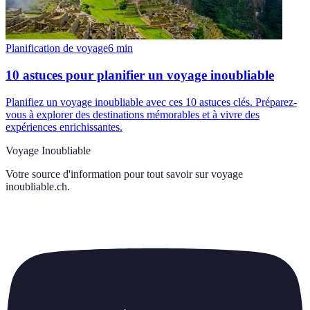
Planification de voyage
6
min
10 astuces pour planifier un voyage inoubliable
Planifiez un voyage inoubliable avec ces 10 astuces clés. Préparez-
vous à explorer des destinations mémorables et à vivre des
expériences enrichissantes.
Voyage Inoubliable
Votre source d'information pour tout savoir sur
voyage
inoubliable.ch
.