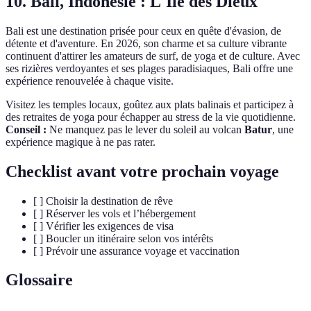
10. Bali, Indonésie : L'Île des Dieux
Bali est une destination prisée pour ceux en quête d'évasion, de
détente et d'aventure. En 2026, son charme et sa culture vibrante
continuent d'attirer les amateurs de surf, de yoga et de culture. Avec
ses rizières verdoyantes et ses plages paradisiaques, Bali offre une
expérience renouvelée à chaque visite.
Visitez les temples locaux, goûtez aux plats balinais et participez à
des retraites de yoga pour échapper au stress de la vie quotidienne.
Conseil :
Ne manquez pas le lever du soleil au volcan
Batur
, une
expérience magique à ne pas rater.
Checklist avant votre prochain voyage
[ ] Choisir la destination de rêve
[ ] Réserver les vols et l’hébergement
[ ] Vérifier les exigences de visa
[ ] Boucler un itinéraire selon vos intérêts
[ ] Prévoir une assurance voyage et vaccination
Glossaire