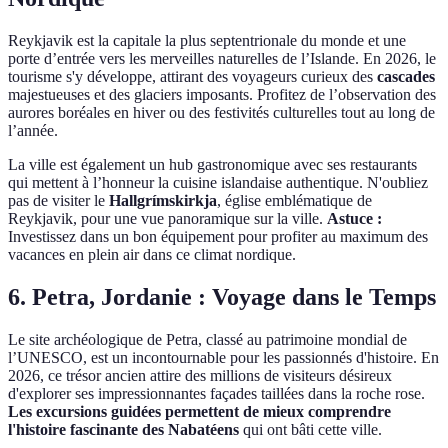
Reykjavik est la capitale la plus septentrionale du monde et une
porte d’entrée vers les merveilles naturelles de l’Islande. En 2026, le
tourisme s'y développe, attirant des voyageurs curieux des
cascades
majestueuses et des glaciers imposants. Profitez de l’observation des
aurores boréales en hiver ou des festivités culturelles tout au long de
l’année.
La ville est également un hub gastronomique avec ses restaurants
qui mettent à l’honneur la cuisine islandaise authentique. N'oubliez
pas de visiter le
Hallgrímskirkja
, église emblématique de
Reykjavik, pour une vue panoramique sur la ville.
Astuce :
Investissez dans un bon équipement pour profiter au maximum des
vacances en plein air dans ce climat nordique.
6. Petra, Jordanie : Voyage dans le Temps
Le site archéologique de Petra, classé au patrimoine mondial de
l’UNESCO, est un incontournable pour les passionnés d'histoire. En
2026, ce trésor ancien attire des millions de visiteurs désireux
d'explorer ses impressionnantes façades taillées dans la roche rose.
Les excursions guidées permettent de mieux comprendre
l'histoire fascinante des Nabatéens
qui ont bâti cette ville.