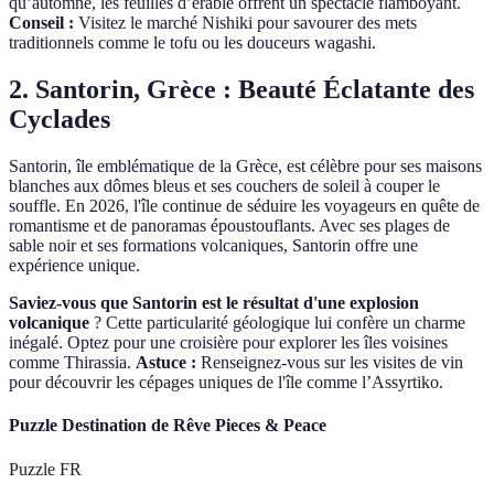
qu’automne, les feuilles d’érable offrent un spectacle flamboyant.
Conseil :
Visitez le marché Nishiki pour savourer des mets
traditionnels comme le tofu ou les douceurs wagashi.
2. Santorin, Grèce : Beauté Éclatante des
Cyclades
Santorin, île emblématique de la Grèce, est célèbre pour ses maisons
blanches aux dômes bleus et ses couchers de soleil à couper le
souffle. En 2026, l'île continue de séduire les voyageurs en quête de
romantisme et de panoramas époustouflants. Avec ses plages de
sable noir et ses formations volcaniques, Santorin offre une
expérience unique.
Saviez-vous que Santorin est le résultat d'une explosion
volcanique
? Cette particularité géologique lui confère un charme
inégalé. Optez pour une croisière pour explorer les îles voisines
comme Thirassia.
Astuce :
Renseignez-vous sur les visites de vin
pour découvrir les cépages uniques de l'île comme l’Assyrtiko.
Puzzle Destination de Rêve Pieces & Peace
Puzzle FR