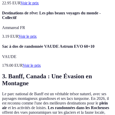
22.95
EUR
Voir le prix
Destinations de rêve: Les plus beaux voyages du monde -
Collectif
Ammareal FR
3.19
EUR
Voir le prix
Sac à dos de randonnée VAUDE Astrum EVO 60+10
VAUDE
179.00
EUR
Voir le prix
3. Banff, Canada : Une Évasion en
Montagne
Le parc national de Banff est un véritable trésor naturel, avec ses
paysages montagneux grandioses et ses lacs turquoise. En 2026, il
est reconnu comme l'une des meilleures destinations pour le
plein
air
et les activités de loisirs.
Les randonnées dans les Rocheuses
offrent des vues panoramiques sur les glaciers et la faune locale,