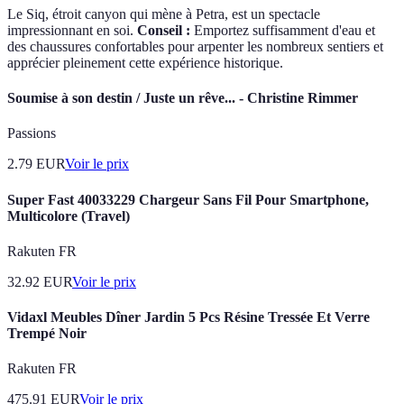
Le Siq, étroit canyon qui mène à Petra, est un spectacle
impressionnant en soi.
Conseil :
Emportez suffisamment d'eau et
des chaussures confortables pour arpenter les nombreux sentiers et
apprécier pleinement cette expérience historique.
Soumise à son destin / Juste un rêve... - Christine Rimmer
Passions
2.79
EUR
Voir le prix
Super Fast 40033229 Chargeur Sans Fil Pour Smartphone,
Multicolore (Travel)
Rakuten FR
32.92
EUR
Voir le prix
Vidaxl Meubles Dîner Jardin 5 Pcs Résine Tressée Et Verre
Trempé Noir
Rakuten FR
475.91
EUR
Voir le prix