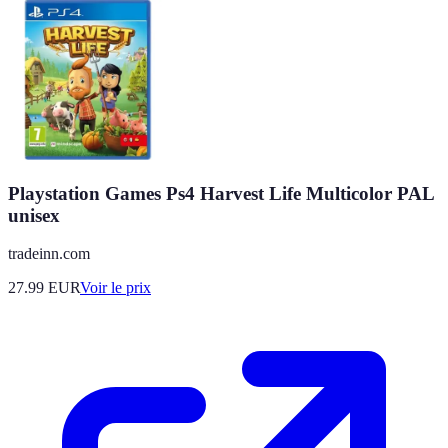
Playstation Games Ps4 Harvest Life Multicolor PAL
unisex
tradeinn.com
27.99
EUR
Voir le prix