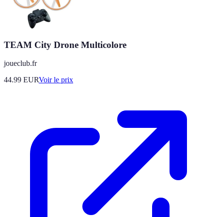
TEAM City Drone Multicolore
joueclub.fr
44.99
EUR
Voir le prix