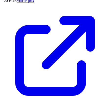
120
EUR
Voir le prix