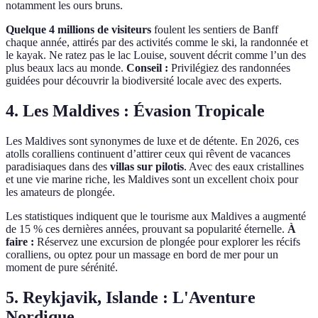
notamment les ours bruns.
Quelque 4 millions de visiteurs
foulent les sentiers de Banff
chaque année, attirés par des activités comme le ski, la randonnée et
le kayak. Ne ratez pas le lac Louise, souvent décrit comme l’un des
plus beaux lacs au monde.
Conseil :
Privilégiez des randonnées
guidées pour découvrir la biodiversité locale avec des experts.
4. Les Maldives : Évasion Tropicale
Les Maldives sont synonymes de luxe et de détente. En 2026, ces
atolls coralliens continuent d’attirer ceux qui rêvent de vacances
paradisiaques dans des
villas sur pilotis
. Avec des eaux cristallines
et une vie marine riche, les Maldives sont un excellent choix pour
les amateurs de plongée.
Les statistiques indiquent que le tourisme aux Maldives a augmenté
de 15 % ces dernières années, prouvant sa popularité éternelle.
À
faire :
Réservez une excursion de plongée pour explorer les récifs
coralliens, ou optez pour un massage en bord de mer pour un
moment de pure sérénité.
5. Reykjavik, Islande : L'Aventure
Nordique