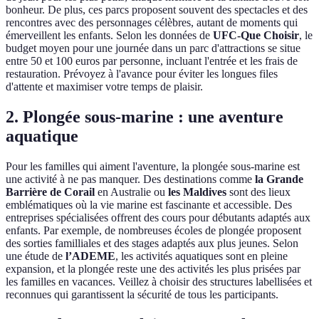
bonheur. De plus, ces parcs proposent souvent des spectacles et des
rencontres avec des personnages célèbres, autant de moments qui
émerveillent les enfants. Selon les données de
UFC-Que Choisir
, le
budget moyen pour une journée dans un parc d'attractions se situe
entre 50 et 100 euros par personne, incluant l'entrée et les frais de
restauration. Prévoyez à l'avance pour éviter les longues files
d'attente et maximiser votre temps de plaisir.
2. Plongée sous-marine : une aventure
aquatique
Pour les familles qui aiment l'aventure, la plongée sous-marine est
une activité à ne pas manquer. Des destinations comme
la Grande
Barrière de Corail
en Australie ou
les Maldives
sont des lieux
emblématiques où la vie marine est fascinante et accessible. Des
entreprises spécialisées offrent des cours pour débutants adaptés aux
enfants. Par exemple, de nombreuses écoles de plongée proposent
des sorties familliales et des stages adaptés aux plus jeunes. Selon
une étude de
l’ADEME
, les activités aquatiques sont en pleine
expansion, et la plongée reste une des activités les plus prisées par
les familles en vacances. Veillez à choisir des structures labellisées et
reconnues qui garantissent la sécurité de tous les participants.