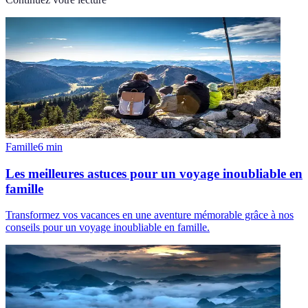
Famille
6
min
Les meilleures astuces pour un voyage inoubliable en
famille
Transformez vos vacances en une aventure mémorable grâce à nos
conseils pour un voyage inoubliable en famille.