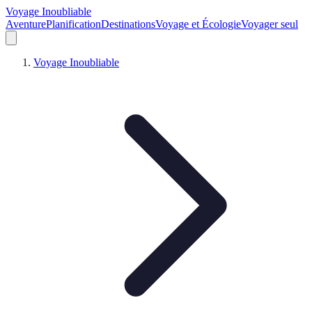
Voyage Inoubliable
Aventure
Planification
Destinations
Voyage et Écologie
Voyager seul
Voyage Inoubliable