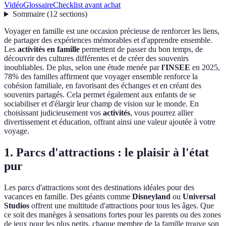
Vidéo
Glossaire
Checklist avant achat
Sommaire
(
12
sections
)
Voyager en famille est une occasion précieuse de renforcer les liens,
de partager des expériences mémorables et d'apprendre ensemble.
Les
activités en famille
permettent de passer du bon temps, de
découvrir des cultures différentes et de créer des souvenirs
inoubliables. De plus, selon une étude menée par
l'INSEE
en 2025,
78% des familles affirment que voyager ensemble renforce la
cohésion familiale, en favorisant des échanges et en créant des
souvenirs partagés. Cela permet également aux enfants de se
sociabiliser et d'élargir leur champ de vision sur le monde. En
choisissant judicieusement vos
activités
, vous pourrez allier
divertissement et éducation, offrant ainsi une valeur ajoutée à votre
voyage.
1. Parcs d'attractions : le plaisir à l'état
pur
Les parcs d'attractions sont des destinations idéales pour des
vacances en famille. Des géants comme
Disneyland
ou
Universal
Studios
offrent une multitude d'attractions pour tous les âges. Que
ce soit des manèges à sensations fortes pour les parents ou des zones
de jeux pour les plus petits, chaque membre de la famille trouve son