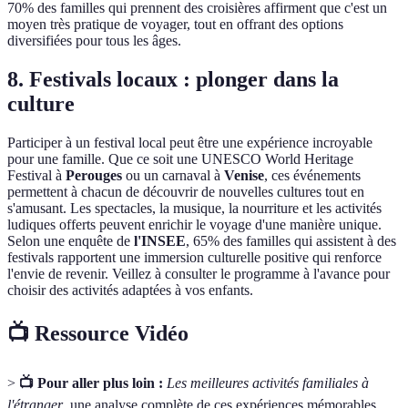
70% des familles qui prennent des croisières affirment que c'est un
moyen très pratique de voyager, tout en offrant des options
diversifiées pour tous les âges.
8. Festivals locaux : plonger dans la
culture
Participer à un festival local peut être une expérience incroyable
pour une famille. Que ce soit une UNESCO World Heritage
Festival à
Perouges
ou un carnaval à
Venise
, ces événements
permettent à chacun de découvrir de nouvelles cultures tout en
s'amusant. Les spectacles, la musique, la nourriture et les activités
ludiques offerts peuvent enrichir le voyage d'une manière unique.
Selon une enquête de
l'INSEE
, 65% des familles qui assistent à des
festivals rapportent une immersion culturelle positive qui renforce
l'envie de revenir. Veillez à consulter le programme à l'avance pour
choisir des activités adaptées à vos enfants.
📺 Ressource Vidéo
>
📺 Pour aller plus loin :
Les meilleures activités familiales à
l'étranger
, une analyse complète de ces expériences mémorables.