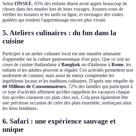
Selon
l'INSEE
, 65% des enfants disent avoir appris beaucoup de
choses dans des musées lors de leurs voyages. Assurez-vous de
vérifier les horaires et les tarifs en ligne, et envisagez des visites
guidées qui rendent l'apprentissage encore plus vivant.
5. Ateliers culinaires : du fun dans la
cuisine
Participer à un atelier culinaire local est une manière amusante
d'apprendre sur la culture gastronomique d'un pays. Que ce soit un
cours de cuisine thaïlandaise à
Bangkok
ou d'italienne à
Rome
, les
enfants et les adultes peuvent se régaler. Ces activités permettent non
seulement de cuisiner, mais aussi de mieux comprendre les
ingrédients locaux et les traditions culinaires. D'après une enquête de
60 Millions de Consommateurs
, 72% des familles qui participent à
ce type d'activités affirment qu'elles rappellent les vacances chaque
fois qu'elles cuisinent ces plats chez eux. Cela peut également être
une précieuse occasion de créer des plats ensemble, renforçant ainsi
les liens familiaux.
6. Safari : une expérience sauvage et
unique