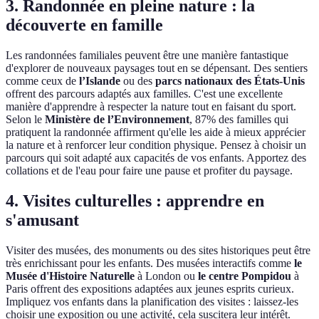
3. Randonnée en pleine nature : la
découverte en famille
Les randonnées familiales peuvent être une manière fantastique
d'explorer de nouveaux paysages tout en se dépensant. Des sentiers
comme ceux de
l’Islande
ou des
parcs nationaux des États-Unis
offrent des parcours adaptés aux familles. C'est une excellente
manière d'apprendre à respecter la nature tout en faisant du sport.
Selon le
Ministère de l’Environnement
, 87% des familles qui
pratiquent la randonnée affirment qu'elle les aide à mieux apprécier
la nature et à renforcer leur condition physique. Pensez à choisir un
parcours qui soit adapté aux capacités de vos enfants. Apportez des
collations et de l'eau pour faire une pause et profiter du paysage.
4. Visites culturelles : apprendre en
s'amusant
Visiter des musées, des monuments ou des sites historiques peut être
très enrichissant pour les enfants. Des musées interactifs comme
le
Musée d'Histoire Naturelle
à London ou
le centre Pompidou
à
Paris offrent des expositions adaptées aux jeunes esprits curieux.
Impliquez vos enfants dans la planification des visites : laissez-les
choisir une exposition ou une activité, cela suscitera leur intérêt.