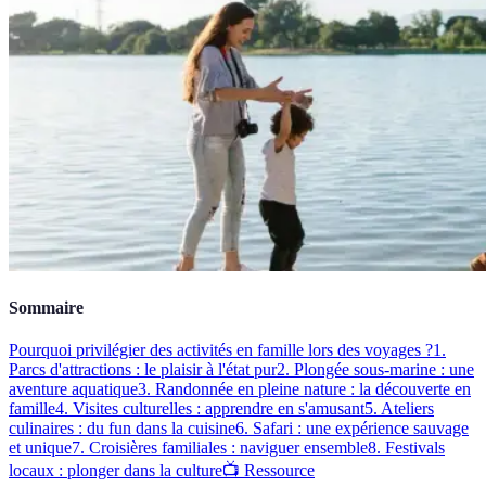
Sommaire
Pourquoi privilégier des activités en famille lors des voyages ?
1.
Parcs d'attractions : le plaisir à l'état pur
2. Plongée sous-marine : une
aventure aquatique
3. Randonnée en pleine nature : la découverte en
famille
4. Visites culturelles : apprendre en s'amusant
5. Ateliers
culinaires : du fun dans la cuisine
6. Safari : une expérience sauvage
et unique
7. Croisières familiales : naviguer ensemble
8. Festivals
locaux : plonger dans la culture
📺 Ressource