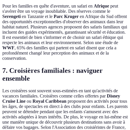
Pour les familles en quête d'aventure, un safari en
Afrique
peut
s'avérer être un voyage inoubliable. Des réserves comme le
Serengeti
en Tanzanie et le
Parc Kruger
en Afrique du Sud offrent
des opportunités exceptionnelles d'observer des animaux dans leur
habitat naturel. Plusieurs agences proposent des safaris familiaux qui
incluent des guides expérimentés, garantissant sécurité et éducation.
Il est essentiel de bien s'informer et de choisir un safari éthique qui
respecte les animaux et leur environnement. Selon une étude de
WWF
, 65% des familles qui partent en safari disent que cela a
profondément changé leur perception des animaux et de la
conservation.
7. Croisières familiales : naviguer
ensemble
Les croisières sont souvent sous-estimées en tant qu'activités de
vacances familiales. Croisières comme celles offertes par
Disney
Cruise Line
ou
Royal Caribbean
proposent des activités pour tous
les âges, de spectacles en direct à des clubs pour enfants. Les parents
peuvent se détendre pendant que les enfants s'amusent avec des
activités adaptées à leurs intérêts. De plus, le voyage en lui-même est
une manière unique de découvrir plusieurs destinations sans avoir à
défaire vos bagages. Selon l'Association des croisiéristes de France,