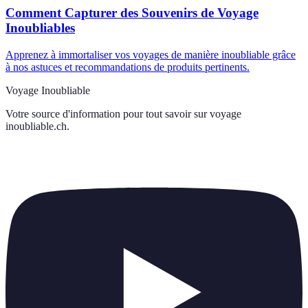
Comment Capturer des Souvenirs de Voyage
Inoubliables
Apprenez à immortaliser vos voyages de manière inoubliable grâce
à nos astuces et recommandations de produits pertinents.
Voyage Inoubliable
Votre source d'information pour tout savoir sur
voyage
inoubliable.ch
.