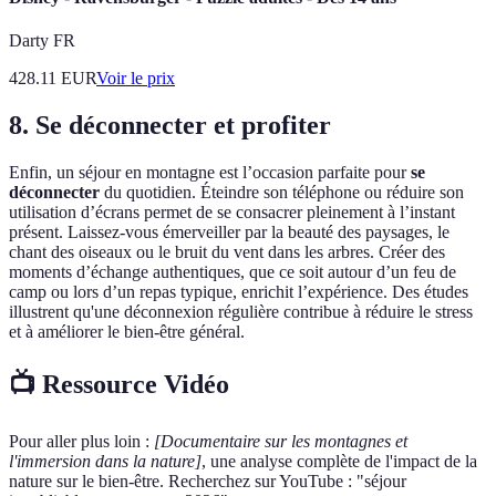
Darty FR
428.11
EUR
Voir le prix
8. Se déconnecter et profiter
Enfin, un séjour en montagne est l’occasion parfaite pour
se
déconnecter
du quotidien. Éteindre son téléphone ou réduire son
utilisation d’écrans permet de se consacrer pleinement à l’instant
présent. Laissez-vous émerveiller par la beauté des paysages, le
chant des oiseaux ou le bruit du vent dans les arbres. Créer des
moments d’échange authentiques, que ce soit autour d’un feu de
camp ou lors d’un repas typique, enrichit l’expérience. Des études
illustrent qu'une déconnexion régulière contribue à réduire le stress
et à améliorer le bien-être général.
📺 Ressource Vidéo
Pour aller plus loin :
[Documentaire sur les montagnes et
l'immersion dans la nature]
, une analyse complète de l'impact de la
nature sur le bien-être. Recherchez sur YouTube : "séjour