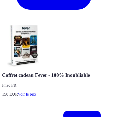
Coffret cadeau Fever - 100% Inoubliable
Fnac FR
150
EUR
Voir le prix