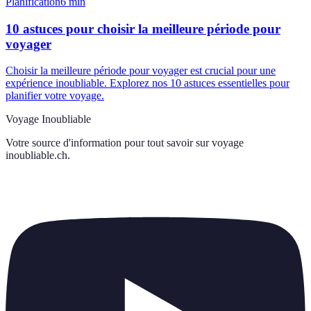
Planification
6
min
10 astuces pour choisir la meilleure période pour
voyager
Choisir la meilleure période pour voyager est crucial pour une
expérience inoubliable. Explorez nos 10 astuces essentielles pour
planifier votre voyage.
Voyage Inoubliable
Votre source d'information pour tout savoir sur
voyage
inoubliable.ch
.