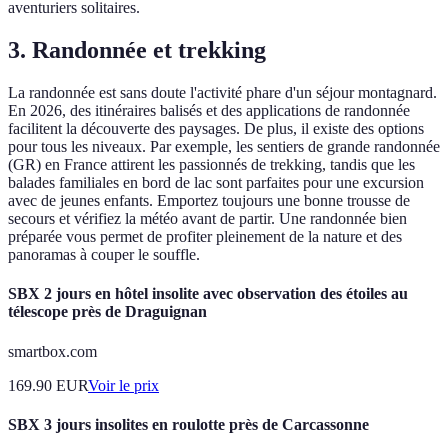
aventuriers solitaires.
3. Randonnée et trekking
La randonnée est sans doute l'activité phare d'un séjour montagnard.
En 2026, des itinéraires balisés et des applications de randonnée
facilitent la découverte des paysages. De plus, il existe des options
pour tous les niveaux. Par exemple, les sentiers de grande randonnée
(GR) en France attirent les passionnés de trekking, tandis que les
balades familiales en bord de lac sont parfaites pour une excursion
avec de jeunes enfants. Emportez toujours une bonne trousse de
secours et vérifiez la météo avant de partir. Une randonnée bien
préparée vous permet de profiter pleinement de la nature et des
panoramas à couper le souffle.
SBX 2 jours en hôtel insolite avec observation des étoiles au
télescope près de Draguignan
smartbox.com
169.90
EUR
Voir le prix
SBX 3 jours insolites en roulotte près de Carcassonne