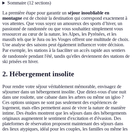
Sommaire
(
12
sections
)
La première étape pour garantir un
séjour inoubliable en
montagne
est de choisir la destination qui correspond exactement à
vos attentes. Que vous soyez un amoureux des sports d’hiver, un
passionné de randonnée ou que vous souhaitiez simplement vous
ressourcer au cœur de la nature, les Alpes, les Pyrénées, et les
massifs tels que le Jura ou les Vosges offrent une multitude de choix.
Une analyse des saisons peut également influencer votre décision.
Par exemple, les stations à la faaciliter un accès rapide aux sentiers
de randonnée pendant l'été, tandis qu'elles deviennent des stations de
ski prisées en hiver.
2. Hébergement insolite
Pour rendre votre séjour véritablement mémorable, envisagez de
séjourner dans un hébergement insolite. Que diriez-vous d'une nuit
dans une roulotte, une cabane dans les arbres ou même un igloo ?
Ces options uniques ne sont pas seulement des expériences de
logement, mais elles permettent aussi de vivre la nature de manière
intime. Des études montrent que les séjours dans des hébergements
originaux augmentent le sentiment d'excitation et d'évasion. Des
plateformes de réservation proposent maintenant des séjours dans
des lieux atypiques, idéal pour les couples, les familles ou même les