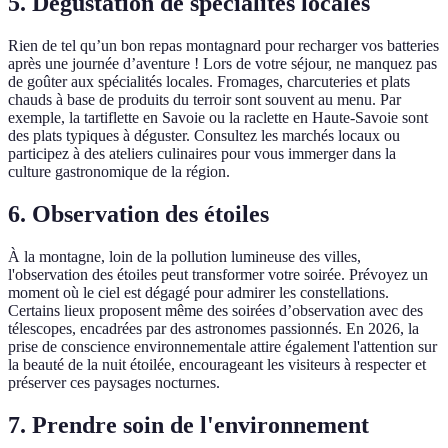
5. Dégustation de spécialités locales
Rien de tel qu’un bon repas montagnard pour recharger vos batteries
après une journée d’aventure ! Lors de votre séjour, ne manquez pas
de goûter aux spécialités locales. Fromages, charcuteries et plats
chauds à base de produits du terroir sont souvent au menu. Par
exemple, la tartiflette en Savoie ou la raclette en Haute-Savoie sont
des plats typiques à déguster. Consultez les marchés locaux ou
participez à des ateliers culinaires pour vous immerger dans la
culture gastronomique de la région.
6. Observation des étoiles
À la montagne, loin de la pollution lumineuse des villes,
l'observation des étoiles peut transformer votre soirée. Prévoyez un
moment où le ciel est dégagé pour admirer les constellations.
Certains lieux proposent même des soirées d’observation avec des
télescopes, encadrées par des astronomes passionnés. En 2026, la
prise de conscience environnementale attire également l'attention sur
la beauté de la nuit étoilée, encourageant les visiteurs à respecter et
préserver ces paysages nocturnes.
7. Prendre soin de l'environnement