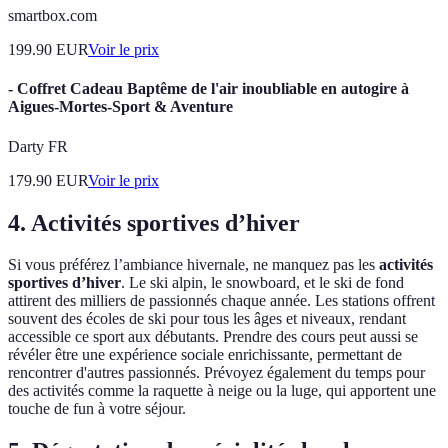
smartbox.com
199.90
EUR
Voir le prix
- Coffret Cadeau Baptême de l'air inoubliable en autogire à
Aigues-Mortes-Sport & Aventure
Darty FR
179.90
EUR
Voir le prix
4. Activités sportives d’hiver
Si vous préférez l’ambiance hivernale, ne manquez pas les
activités
sportives d’hiver
. Le ski alpin, le snowboard, et le ski de fond
attirent des milliers de passionnés chaque année. Les stations offrent
souvent des écoles de ski pour tous les âges et niveaux, rendant
accessible ce sport aux débutants. Prendre des cours peut aussi se
révéler être une expérience sociale enrichissante, permettant de
rencontrer d'autres passionnés. Prévoyez également du temps pour
des activités comme la raquette à neige ou la luge, qui apportent une
touche de fun à votre séjour.