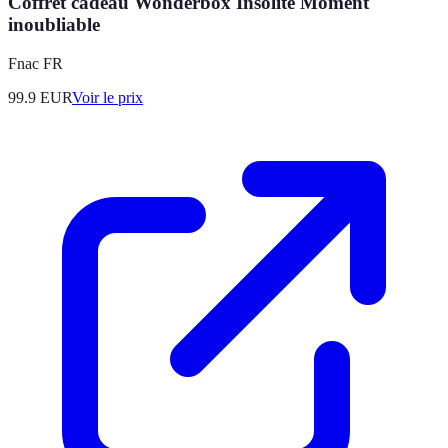
Coffret cadeau Wonderbox Insolite Moment
inoubliable
Fnac FR
99.9
EUR
Voir le prix