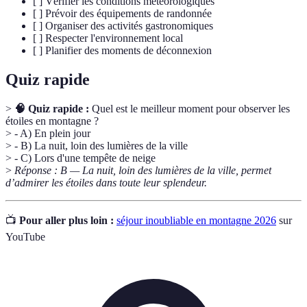
[ ] Vérifier les conditions météorologiques
[ ] Prévoir des équipements de randonnée
[ ] Organiser des activités gastronomiques
[ ] Respecter l'environnement local
[ ] Planifier des moments de déconnexion
Quiz rapide
>
🧠 Quiz rapide :
Quel est le meilleur moment pour observer les
étoiles en montagne ?
> - A) En plein jour
> - B) La nuit, loin des lumières de la ville
> - C) Lors d'une tempête de neige
>
Réponse : B — La nuit, loin des lumières de la ville, permet
d’admirer les étoiles dans toute leur splendeur.
📺
Pour aller plus loin :
séjour inoubliable en montagne 2026
sur
YouTube