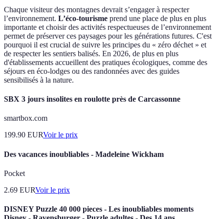
Chaque visiteur des montagnes devrait s’engager à respecter
l’environnement.
L’éco-tourisme
prend une place de plus en plus
importante et choisir des activités respectueuses de l’environnement
permet de préserver ces paysages pour les générations futures. C'est
pourquoi il est crucial de suivre les principes du « zéro déchet » et
de respecter les sentiers balisés. En 2026, de plus en plus
d'établissements accueillent des pratiques écologiques, comme des
séjours en éco-lodges ou des randonnées avec des guides
sensibilisés à la nature.
SBX 3 jours insolites en roulotte près de Carcassonne
smartbox.com
199.90
EUR
Voir le prix
Des vacances inoubliables - Madeleine Wickham
Pocket
2.69
EUR
Voir le prix
DISNEY Puzzle 40 000 pieces - Les inoubliables moments
Disney - Ravensburger - Puzzle adultes - Des 14 ans