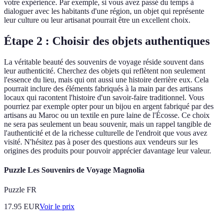
votre expérience. Par exemple, si vous avez passé du temps à
dialoguer avec les habitants d'une région, un objet qui représente
leur culture ou leur artisanat pourrait être un excellent choix.
Étape 2 : Choisir des objets authentiques
La véritable beauté des souvenirs de voyage réside souvent dans
leur authenticité. Cherchez des objets qui reflètent non seulement
l'essence du lieu, mais qui ont aussi une histoire derrière eux. Cela
pourrait inclure des éléments fabriqués à la main par des artisans
locaux qui racontent l'histoire d'un savoir-faire traditionnel. Vous
pourriez par exemple opter pour un bijou en argent fabriqué par des
artisans au Maroc ou un textile en pure laine de l'Écosse. Ce choix
ne sera pas seulement un beau souvenir, mais un rappel tangible de
l'authenticité et de la richesse culturelle de l'endroit que vous avez
visité. N'hésitez pas à poser des questions aux vendeurs sur les
origines des produits pour pouvoir apprécier davantage leur valeur.
Puzzle Les Souvenirs de Voyage Magnolia
Puzzle FR
17.95
EUR
Voir le prix