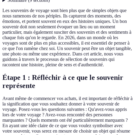
Sommaire
(
9
sections
)
Les souvenirs de voyage sont bien plus que de simples objets que
nous ramenons de nos périples. Ils capturent des moments, des
émotions, et portent souvent en eux des histoires uniques. Un bon
souvenir doit non seulement évoquer un lieu ou un moment
particulier, mais également susciter des souvenirs et des sentiments à
chaque fois qu'on le regarde. En 2026, dans un monde où les
voyages sont de plus en plus accessibles, il est essentiel de penser à
ce que l'on ramène chez soi. Un souvenir peut être un objet tangible,
une photo ou même une expérience. Dans cet article, nous vous
guidons à travers le processus de sélection de souvenirs qui
racontent une histoire, pleine de sens et d'authenticité.
Étape 1 : Réfléchir à ce que le souvenir
représente
Avant même de commencer vos achats, il est important de réfléchir à
la signification que vous souhaitez donner à votre souvenir de
voyage. Posez-vous les questions suivantes : Qu'avez-vous appris
lors de votre voyage ? Avez-vous rencontré des personnes
marquantes ? Quels moments ont été particulièrement marquants ?
En ayant une idée claire de ce que vous voulez symboliser avec
votre souvenir, vous serez en mesure de choisir un objet qui résume