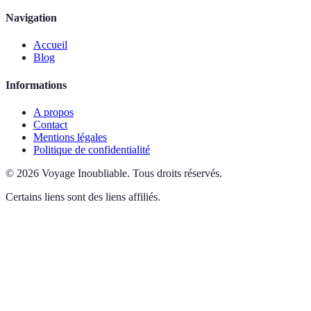
Navigation
Accueil
Blog
Informations
A propos
Contact
Mentions légales
Politique de confidentialité
©
2026
Voyage Inoubliable
.
Tous droits réservés.
Certains liens sont des liens affiliés.