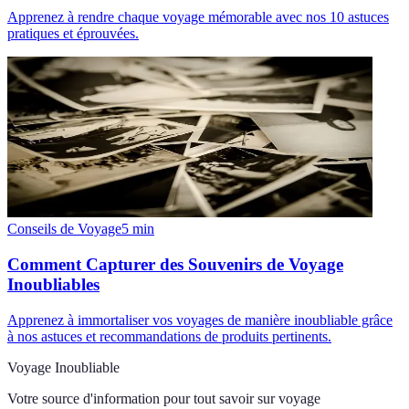
Apprenez à rendre chaque voyage mémorable avec nos 10 astuces
pratiques et éprouvées.
Conseils de Voyage
5
min
Comment Capturer des Souvenirs de Voyage
Inoubliables
Apprenez à immortaliser vos voyages de manière inoubliable grâce
à nos astuces et recommandations de produits pertinents.
Voyage Inoubliable
Votre source d'information pour tout savoir sur
voyage