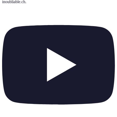
inoubliable.ch
.