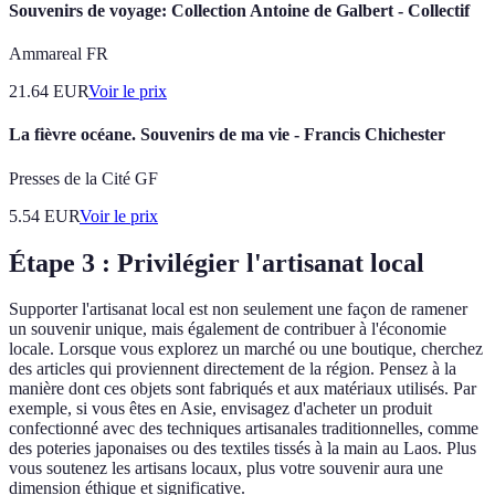
Souvenirs de voyage: Collection Antoine de Galbert - Collectif
Ammareal FR
21.64
EUR
Voir le prix
La fièvre océane. Souvenirs de ma vie - Francis Chichester
Presses de la Cité GF
5.54
EUR
Voir le prix
Étape 3 : Privilégier l'artisanat local
Supporter l'artisanat local est non seulement une façon de ramener
un souvenir unique, mais également de contribuer à l'économie
locale. Lorsque vous explorez un marché ou une boutique, cherchez
des articles qui proviennent directement de la région. Pensez à la
manière dont ces objets sont fabriqués et aux matériaux utilisés. Par
exemple, si vous êtes en Asie, envisagez d'acheter un produit
confectionné avec des techniques artisanales traditionnelles, comme
des poteries japonaises ou des textiles tissés à la main au Laos. Plus
vous soutenez les artisans locaux, plus votre souvenir aura une
dimension éthique et significative.