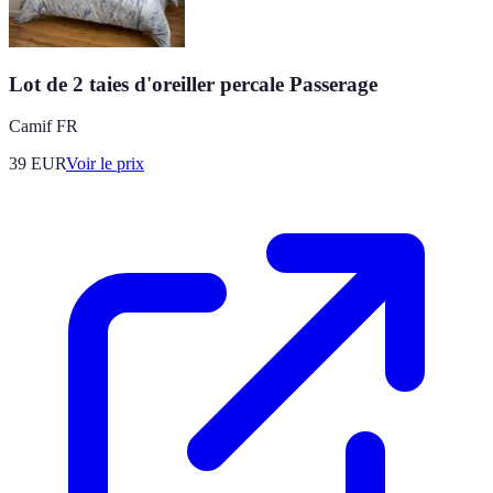
Lot de 2 taies d'oreiller percale Passerage
Camif FR
39
EUR
Voir le prix