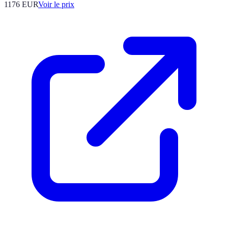
1176
EUR
Voir le prix