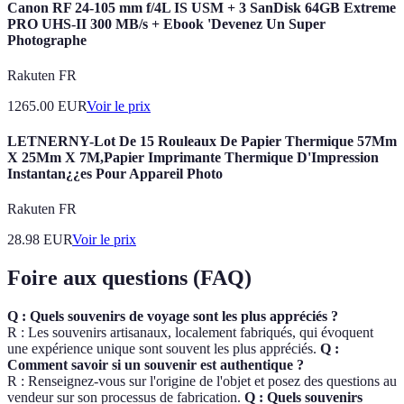
Canon RF 24-105 mm f/4L IS USM + 3 SanDisk 64GB Extreme
PRO UHS-II 300 MB/s + Ebook 'Devenez Un Super
Photographe
Rakuten FR
1265.00
EUR
Voir le prix
LETNERNY-Lot De 15 Rouleaux De Papier Thermique 57Mm
X 25Mm X 7M,Papier Imprimante Thermique D'Impression
Instantan¿¿es Pour Appareil Photo
Rakuten FR
28.98
EUR
Voir le prix
Foire aux questions (FAQ)
Q : Quels souvenirs de voyage sont les plus appréciés ?
R : Les souvenirs artisanaux, localement fabriqués, qui évoquent
une expérience unique sont souvent les plus appréciés.
Q :
Comment savoir si un souvenir est authentique ?
R : Renseignez-vous sur l'origine de l'objet et posez des questions au
vendeur sur son processus de fabrication.
Q : Quels souvenirs