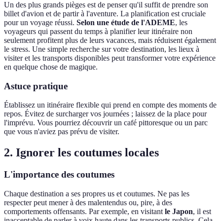
Un des plus grands pièges est de penser qu'il suffit de prendre son
billet d'avion et de partir à l'aventure. La planification est cruciale
pour un voyage réussi.
Selon une étude de l'ADEME
, les
voyageurs qui passent du temps à planifier leur itinéraire non
seulement profitent plus de leurs vacances, mais réduisent également
le stress. Une simple recherche sur votre destination, les lieux à
visiter et les transports disponibles peut transformer votre expérience
en quelque chose de magique.
Astuce pratique
Établissez un itinéraire flexible qui prend en compte des moments de
repos. Évitez de surcharger vos journées ; laissez de la place pour
l'imprévu. Vous pourriez découvrir un café pittoresque ou un parc
que vous n'aviez pas prévu de visiter.
2. Ignorer les coutumes locales
L'importance des coutumes
Chaque destination a ses propres us et coutumes. Ne pas les
respecter peut mener à des malentendus ou, pire, à des
comportements offensants. Par exemple, en visitant
le Japon
, il est
inacceptable de parler à voix haute dans les transports publics. Cela