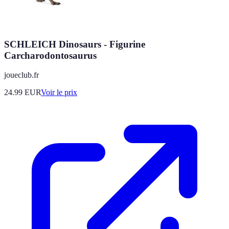
SCHLEICH Dinosaurs - Figurine
Carcharodontosaurus
joueclub.fr
24.99
EUR
Voir le prix