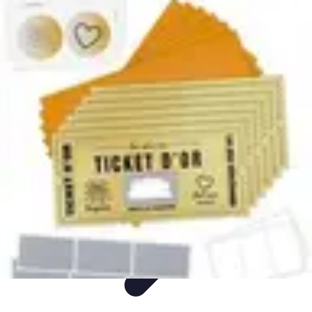
Voyage Inoubliable
Aventure
Planification
Destinations
Voyage et Écologie
Voyager seul
Voyage Inoubliable