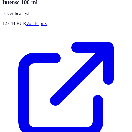
Intense 100 ml
basler-beauty.fr
127.44
EUR
Voir le prix