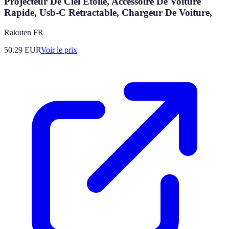
Projecteur De Ciel Étoilé, Accessoire De Voiture
Rapide, Usb-C Rétractable, Chargeur De Voiture,
Rakuten FR
50.29
EUR
Voir le prix