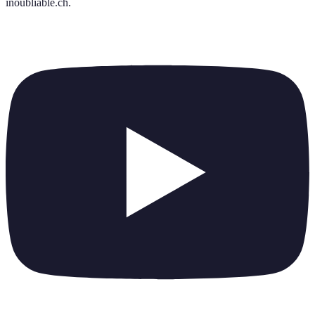
inoubliable.ch
.