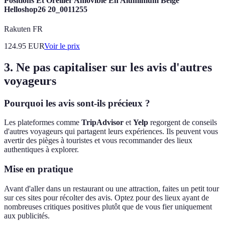
Positions Et Oreiller Amovible En Aluminium Beige
Helloshop26 20_0011255
Rakuten FR
124.95
EUR
Voir le prix
3. Ne pas capitaliser sur les avis d'autres
voyageurs
Pourquoi les avis sont-ils précieux ?
Les plateformes comme
TripAdvisor
et
Yelp
regorgent de conseils
d'autres voyageurs qui partagent leurs expériences. Ils peuvent vous
avertir des pièges à touristes et vous recommander des lieux
authentiques à explorer.
Mise en pratique
Avant d'aller dans un restaurant ou une attraction, faites un petit tour
sur ces sites pour récolter des avis. Optez pour des lieux ayant de
nombreuses critiques positives plutôt que de vous fier uniquement
aux publicités.