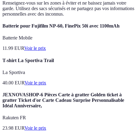
Renseignez-vous sur les zones à éviter et ne baissez jamais votre
garde. Utilisez des sacs sécurisés et ne partagez pas vos informations
personnelles avec des inconnus.
Batterie pour Fujifilm NP-60, FinePix 50i avec 1100mAh
Batterie Mobile
11.99
EUR
Voir le prix
T-shirt La Sportiva Trail
La Sportiva
40.00
EUR
Voir le prix
JEXNOVASHOP-6 Pièces Carte à gratter Golden ticket à
gratter Ticket d'or Carte Cadeau Surprise Personnalisable
Idéal Anniversaire,
Rakuten FR
23.98
EUR
Voir le prix