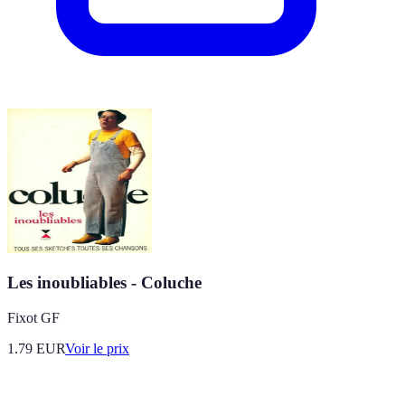
Les inoubliables - Coluche
Fixot GF
1.79
EUR
Voir le prix