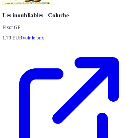
Les inoubliables - Coluche
Fixot GF
1.79
EUR
Voir le prix