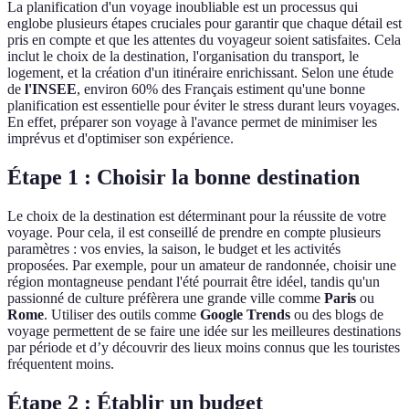
La planification d'un voyage inoubliable est un processus qui
englobe plusieurs étapes cruciales pour garantir que chaque détail est
pris en compte et que les attentes du voyageur soient satisfaites. Cela
inclut le choix de la destination, l'organisation du transport, le
logement, et la création d'un itinéraire enrichissant. Selon une étude
de
l'INSEE
, environ 60% des Français estiment qu'une bonne
planification est essentielle pour éviter le stress durant leurs voyages.
En effet, préparer son voyage à l'avance permet de minimiser les
imprévus et d'optimiser son expérience.
Étape 1 : Choisir la bonne destination
Le choix de la destination est déterminant pour la réussite de votre
voyage. Pour cela, il est conseillé de prendre en compte plusieurs
paramètres : vos envies, la saison, le budget et les activités
proposées. Par exemple, pour un amateur de randonnée, choisir une
région montagneuse pendant l'été pourrait être idéel, tandis qu'un
passionné de culture préfèrera une grande ville comme
Paris
ou
Rome
. Utiliser des outils comme
Google Trends
ou des blogs de
voyage permettent de se faire une idée sur les meilleures destinations
par période et d’y découvrir des lieux moins connus que les touristes
fréquentent moins.
Étape 2 : Établir un budget