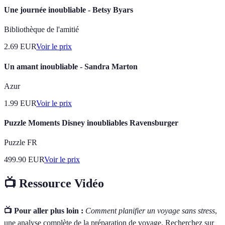
Une journée inoubliable - Betsy Byars
Bibliothèque de l'amitié
2.69
EUR
Voir le prix
Un amant inoubliable - Sandra Marton
Azur
1.99
EUR
Voir le prix
Puzzle Moments Disney inoubliables Ravensburger
Puzzle FR
499.90
EUR
Voir le prix
📺 Ressource Vidéo
📺 Pour aller plus loin :
Comment planifier un voyage sans stress
,
une analyse complète de la préparation de voyage. Recherchez sur