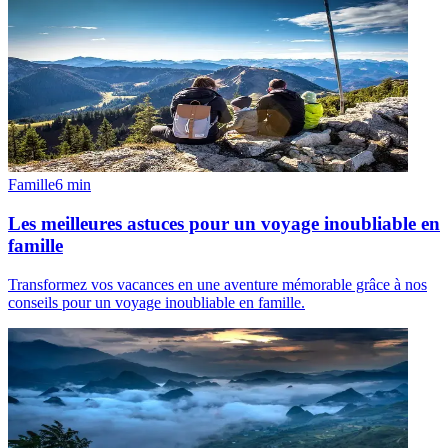
Famille
6
min
Les meilleures astuces pour un voyage inoubliable en
famille
Transformez vos vacances en une aventure mémorable grâce à nos
conseils pour un voyage inoubliable en famille.