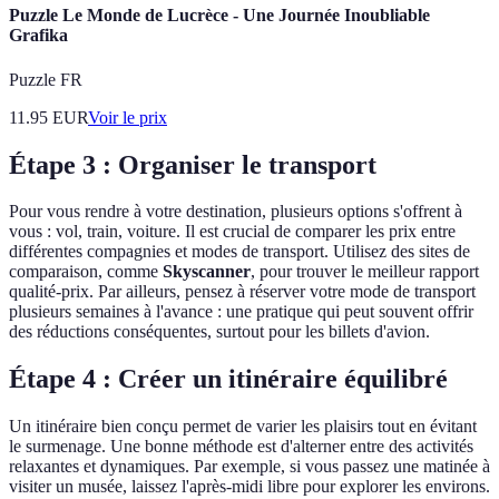
Puzzle Le Monde de Lucrèce - Une Journée Inoubliable
Grafika
Puzzle FR
11.95
EUR
Voir le prix
Étape 3 : Organiser le transport
Pour vous rendre à votre destination, plusieurs options s'offrent à
vous : vol, train, voiture. Il est crucial de comparer les prix entre
différentes compagnies et modes de transport. Utilisez des sites de
comparaison, comme
Skyscanner
, pour trouver le meilleur rapport
qualité-prix. Par ailleurs, pensez à réserver votre mode de transport
plusieurs semaines à l'avance : une pratique qui peut souvent offrir
des réductions conséquentes, surtout pour les billets d'avion.
Étape 4 : Créer un itinéraire équilibré
Un itinéraire bien conçu permet de varier les plaisirs tout en évitant
le surmenage. Une bonne méthode est d'alterner entre des activités
relaxantes et dynamiques. Par exemple, si vous passez une matinée à
visiter un musée, laissez l'après-midi libre pour explorer les environs.