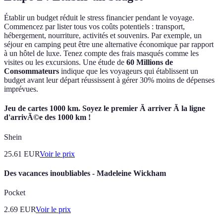
Établir un budget réduit le stress financier pendant le voyage.
Commencez par lister tous vos coûts potentiels : transport,
hébergement, nourriture, activités et souvenirs. Par exemple, un
séjour en camping peut être une alternative économique par rapport
à un hôtel de luxe. Tenez compte des frais masqués comme les
visites ou les excursions. Une étude de
60 Millions de
Consommateurs
indique que les voyageurs qui établissent un
budget avant leur départ réussissent à gérer 30% moins de dépenses
imprévues.
Jeu de cartes 1000 km. Soyez le premier Ã arriver Ã la ligne
d'arrivÃ©e des 1000 km !
Shein
25.61
EUR
Voir le prix
Des vacances inoubliables - Madeleine Wickham
Pocket
2.69
EUR
Voir le prix