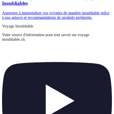
Inoubliables
Apprenez à immortaliser vos voyages de manière inoubliable grâce
à nos astuces et recommandations de produits pertinents.
Voyage Inoubliable
Votre source d'information pour tout savoir sur
voyage
inoubliable.ch
.