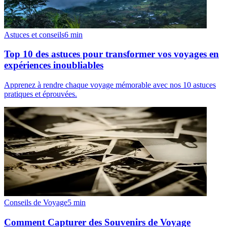
Astuces et conseils
6
min
Top 10 des astuces pour transformer vos voyages en
expériences inoubliables
Apprenez à rendre chaque voyage mémorable avec nos 10 astuces
pratiques et éprouvées.
Conseils de Voyage
5
min
Comment Capturer des Souvenirs de Voyage