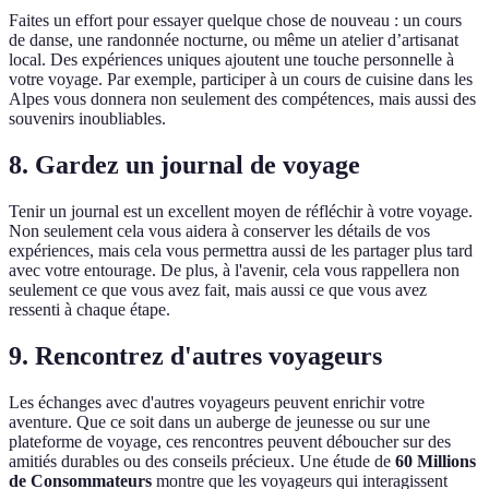
Faites un effort pour essayer quelque chose de nouveau : un cours
de danse, une randonnée nocturne, ou même un atelier d’artisanat
local. Des expériences uniques ajoutent une touche personnelle à
votre voyage. Par exemple, participer à un cours de cuisine dans les
Alpes vous donnera non seulement des compétences, mais aussi des
souvenirs inoubliables.
8.
Gardez un journal de voyage
Tenir un journal est un excellent moyen de réfléchir à votre voyage.
Non seulement cela vous aidera à conserver les détails de vos
expériences, mais cela vous permettra aussi de les partager plus tard
avec votre entourage. De plus, à l'avenir, cela vous rappellera non
seulement ce que vous avez fait, mais aussi ce que vous avez
ressenti à chaque étape.
9.
Rencontrez d'autres voyageurs
Les échanges avec d'autres voyageurs peuvent enrichir votre
aventure. Que ce soit dans un auberge de jeunesse ou sur une
plateforme de voyage, ces rencontres peuvent déboucher sur des
amitiés durables ou des conseils précieux. Une étude de
60 Millions
de Consommateurs
montre que les voyageurs qui interagissent