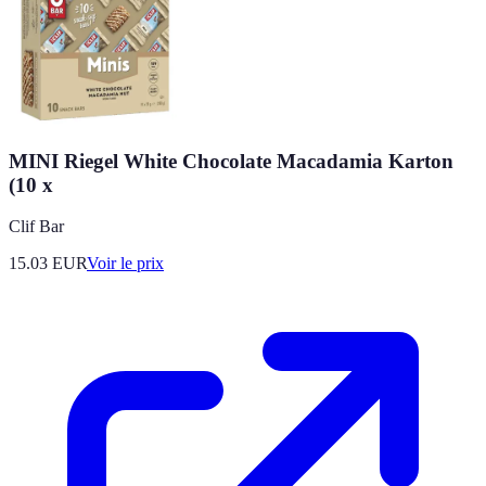
MINI Riegel White Chocolate Macadamia Karton
(10 x
Clif Bar
15.03
EUR
Voir le prix