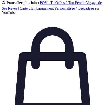
📺
Pour aller plus loin :
POV : Tu Offres à Ton Père le Voyage de
Ses Rêves | Carte d'Embarquement Personnalisée #idéecadeau
sur
YouTube