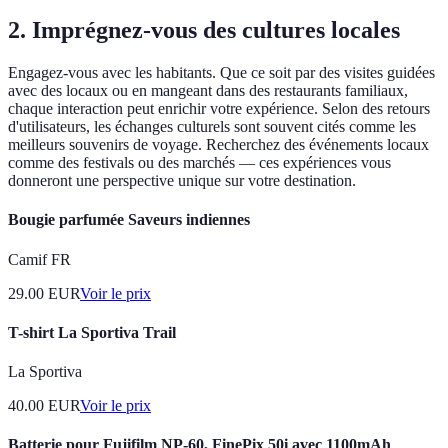
2.
Imprégnez-vous des cultures locales
Engagez-vous avec les habitants. Que ce soit par des visites guidées
avec des locaux ou en mangeant dans des restaurants familiaux,
chaque interaction peut enrichir votre expérience. Selon des retours
d'utilisateurs, les échanges culturels sont souvent cités comme les
meilleurs souvenirs de voyage. Recherchez des événements locaux
comme des festivals ou des marchés — ces expériences vous
donneront une perspective unique sur votre destination.
Bougie parfumée Saveurs indiennes
Camif FR
29.00
EUR
Voir le prix
T-shirt La Sportiva Trail
La Sportiva
40.00
EUR
Voir le prix
Batterie pour Fujifilm NP-60, FinePix 50i avec 1100mAh