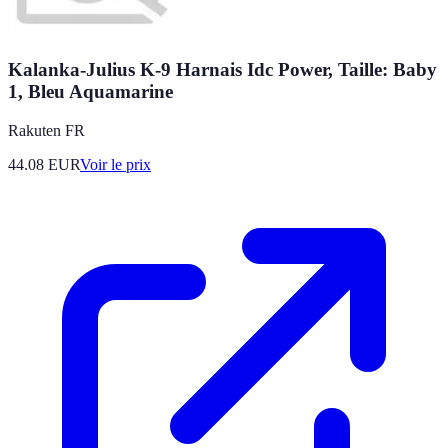
Kalanka-Julius K-9 Harnais Idc Power, Taille: Baby
1, Bleu Aquamarine
Rakuten FR
44.08
EUR
Voir le prix