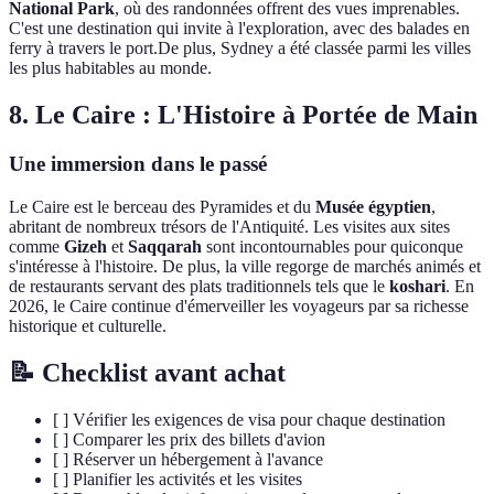
National Park
, où des randonnées offrent des vues imprenables.
C'est une destination qui invite à l'exploration, avec des balades en
ferry à travers le port.De plus, Sydney a été classée parmi les villes
les plus habitables au monde.
8. Le Caire : L'Histoire à Portée de Main
Une immersion dans le passé
Le Caire est le berceau des Pyramides et du
Musée égyptien
,
abritant de nombreux trésors de l'Antiquité. Les visites aux sites
comme
Gizeh
et
Saqqarah
sont incontournables pour quiconque
s'intéresse à l'histoire. De plus, la ville regorge de marchés animés et
de restaurants servant des plats traditionnels tels que le
koshari
. En
2026, le Caire continue d'émerveiller les voyageurs par sa richesse
historique et culturelle.
📝 Checklist avant achat
[ ] Vérifier les exigences de visa pour chaque destination
[ ] Comparer les prix des billets d'avion
[ ] Réserver un hébergement à l'avance
[ ] Planifier les activités et les visites