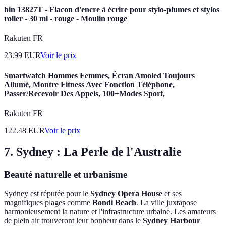
bin 13827T - Flacon d'encre à écrire pour stylo-plumes et stylos
roller - 30 ml - rouge - Moulin rouge
Rakuten FR
23.99
EUR
Voir le prix
Smartwatch Hommes Femmes, Écran Amoled Toujours
Allumé, Montre Fitness Avec Fonction Téléphone,
Passer/Recevoir Des Appels, 100+Modes Sport,
Rakuten FR
122.48
EUR
Voir le prix
7. Sydney : La Perle de l'Australie
Beauté naturelle et urbanisme
Sydney est réputée pour le
Sydney Opera House
et ses
magnifiques plages comme
Bondi Beach
. La ville juxtapose
harmonieusement la nature et l'infrastructure urbaine. Les amateurs
de plein air trouveront leur bonheur dans le
Sydney Harbour