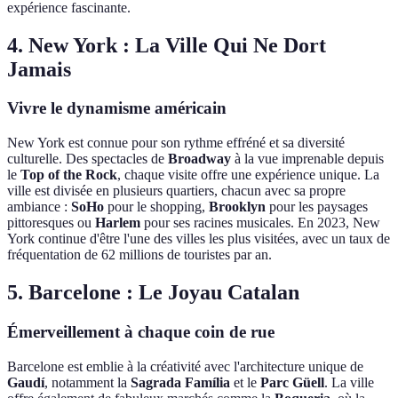
expérience fascinante.
4. New York : La Ville Qui Ne Dort
Jamais
Vivre le dynamisme américain
New York est connue pour son rythme effréné et sa diversité
culturelle. Des spectacles de
Broadway
à la vue imprenable depuis
le
Top of the Rock
, chaque visite offre une expérience unique. La
ville est divisée en plusieurs quartiers, chacun avec sa propre
ambiance :
SoHo
pour le shopping,
Brooklyn
pour les paysages
pittoresques ou
Harlem
pour ses racines musicales. En 2023, New
York continue d'être l'une des villes les plus visitées, avec un taux de
fréquentation de 62 millions de touristes par an.
5. Barcelone : Le Joyau Catalan
Émerveillement à chaque coin de rue
Barcelone est emblie à la créativité avec l'architecture unique de
Gaudí
, notamment la
Sagrada Família
et le
Parc Güell
. La ville