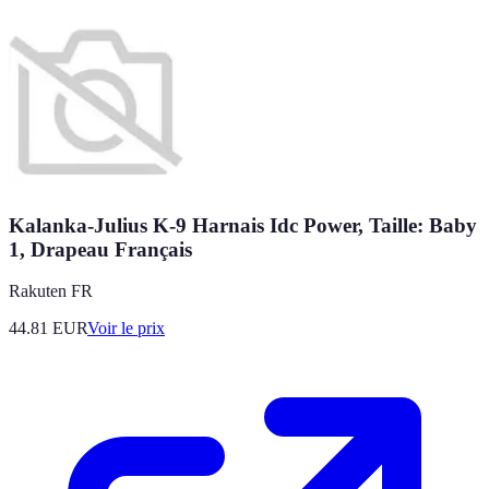
Kalanka-Julius K-9 Harnais Idc Power, Taille: Baby
1, Drapeau Français
Rakuten FR
44.81
EUR
Voir le prix