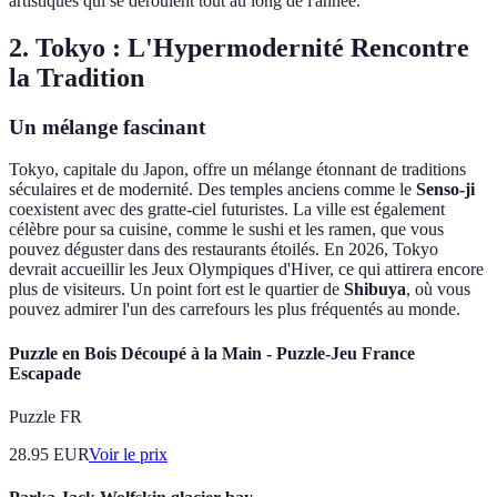
artistiques qui se déroulent tout au long de l'année.
2. Tokyo : L'Hypermodernité Rencontre
la Tradition
Un mélange fascinant
Tokyo, capitale du Japon, offre un mélange étonnant de traditions
séculaires et de modernité. Des temples anciens comme le
Senso-ji
coexistent avec des gratte-ciel futuristes. La ville est également
célèbre pour sa cuisine, comme le sushi et les ramen, que vous
pouvez déguster dans des restaurants étoilés. En 2026, Tokyo
devrait accueillir les Jeux Olympiques d'Hiver, ce qui attirera encore
plus de visiteurs. Un point fort est le quartier de
Shibuya
, où vous
pouvez admirer l'un des carrefours les plus fréquentés au monde.
Puzzle en Bois Découpé à la Main - Puzzle-Jeu France
Escapade
Puzzle FR
28.95
EUR
Voir le prix