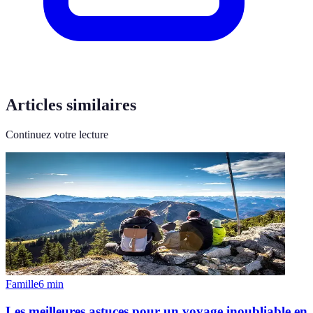
Articles similaires
Continuez votre lecture
Famille
6
min
Les meilleures astuces pour un voyage inoubliable en