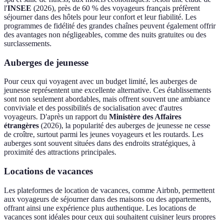
l'
INSEE
(2026), près de 60 % des voyageurs français préfèrent
séjourner dans des hôtels pour leur confort et leur fiabilité. Les
programmes de fidélité des grandes chaînes peuvent également offrir
des avantages non négligeables, comme des nuits gratuites ou des
surclassements.
Auberges de jeunesse
Pour ceux qui voyagent avec un budget limité, les auberges de
jeunesse représentent une excellente alternative. Ces établissements
sont non seulement abordables, mais offrent souvent une ambiance
conviviale et des possibilités de socialisation avec d'autres
voyageurs. D'après un rapport du
Ministère des Affaires
étrangères
(2026), la popularité des auberges de jeunesse ne cesse
de croître, surtout parmi les jeunes voyageurs et les routards. Les
auberges sont souvent situées dans des endroits stratégiques, à
proximité des attractions principales.
Locations de vacances
Les plateformes de location de vacances, comme Airbnb, permettent
aux voyageurs de séjourner dans des maisons ou des appartements,
offrant ainsi une expérience plus authentique. Les locations de
vacances sont idéales pour ceux qui souhaitent cuisiner leurs propres