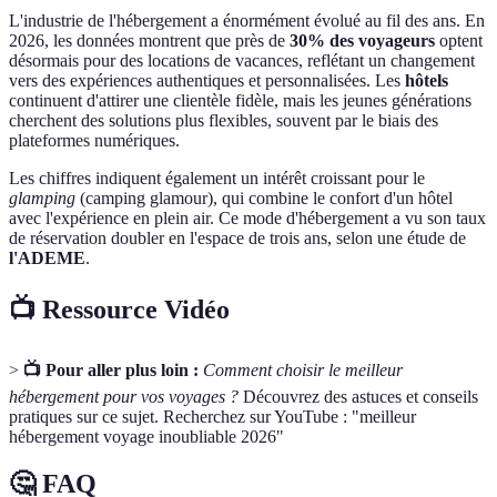
L'industrie de l'hébergement a énormément évolué au fil des ans. En
2026, les données montrent que près de
30% des voyageurs
optent
désormais pour des locations de vacances, reflétant un changement
vers des expériences authentiques et personnalisées. Les
hôtels
continuent d'attirer une clientèle fidèle, mais les jeunes générations
cherchent des solutions plus flexibles, souvent par le biais des
plateformes numériques.
Les chiffres indiquent également un intérêt croissant pour le
glamping
(camping glamour), qui combine le confort d'un hôtel
avec l'expérience en plein air. Ce mode d'hébergement a vu son taux
de réservation doubler en l'espace de trois ans, selon une étude de
l'ADEME
.
📺 Ressource Vidéo
>
📺 Pour aller plus loin :
Comment choisir le meilleur
hébergement pour vos voyages ?
Découvrez des astuces et conseils
pratiques sur ce sujet. Recherchez sur YouTube : "meilleur
hébergement voyage inoubliable 2026"
🤔 FAQ