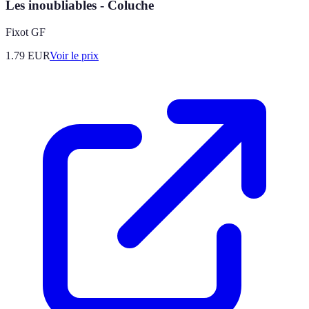
Les inoubliables - Coluche
Fixot GF
1.79
EUR
Voir le prix