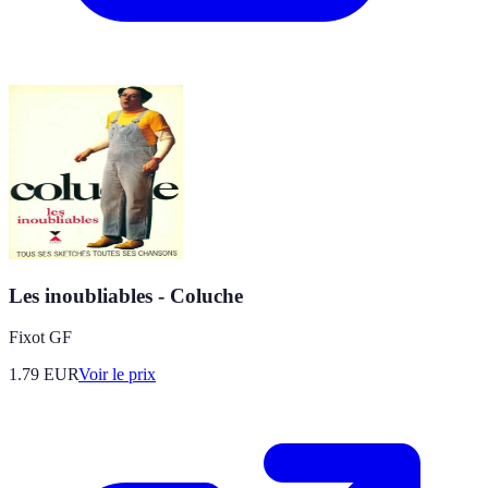
Les inoubliables - Coluche
Fixot GF
1.79
EUR
Voir le prix