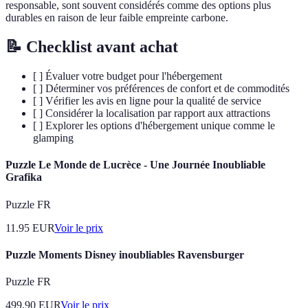
responsable, sont souvent considérés comme des options plus
durables en raison de leur faible empreinte carbone.
📝 Checklist avant achat
[ ] Évaluer votre budget pour l'hébergement
[ ] Déterminer vos préférences de confort et de commodités
[ ] Vérifier les avis en ligne pour la qualité de service
[ ] Considérer la localisation par rapport aux attractions
[ ] Explorer les options d'hébergement unique comme le
glamping
Puzzle Le Monde de Lucrèce - Une Journée Inoubliable
Grafika
Puzzle FR
11.95
EUR
Voir le prix
Puzzle Moments Disney inoubliables Ravensburger
Puzzle FR
499.90
EUR
Voir le prix