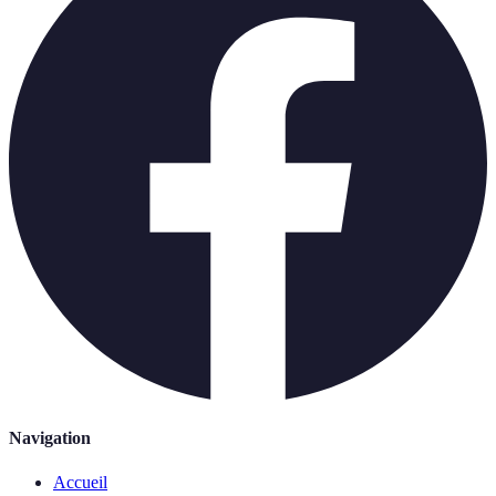
Navigation
Accueil