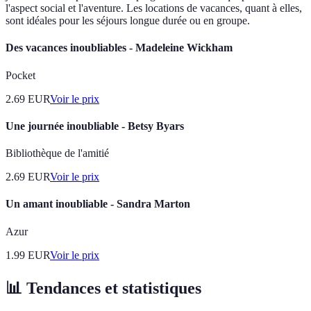
l'aspect social et l'aventure. Les locations de vacances, quant à elles,
sont idéales pour les séjours longue durée ou en groupe.
Des vacances inoubliables - Madeleine Wickham
Pocket
2.69
EUR
Voir le prix
Une journée inoubliable - Betsy Byars
Bibliothèque de l'amitié
2.69
EUR
Voir le prix
Un amant inoubliable - Sandra Marton
Azur
1.99
EUR
Voir le prix
📊 Tendances et statistiques