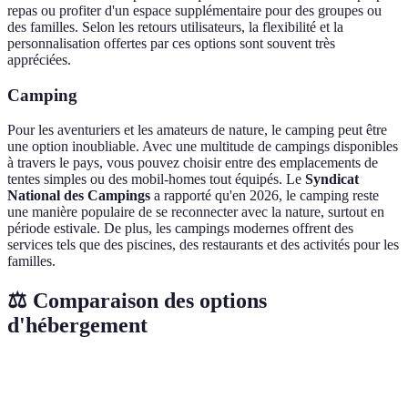
repas ou profiter d'un espace supplémentaire pour des groupes ou
des familles. Selon les retours utilisateurs, la flexibilité et la
personnalisation offertes par ces options sont souvent très
appréciées.
Camping
Pour les aventuriers et les amateurs de nature, le camping peut être
une option inoubliable. Avec une multitude de campings disponibles
à travers le pays, vous pouvez choisir entre des emplacements de
tentes simples ou des mobil-homes tout équipés. Le
Syndicat
National des Campings
a rapporté qu'en 2026, le camping reste
une manière populaire de se reconnecter avec la nature, surtout en
période estivale. De plus, les campings modernes offrent des
services tels que des piscines, des restaurants et des activités pour les
familles.
⚖️ Comparaison des options
d'hébergement
Critère
Hôtels
Auberges de jeunesse
Location