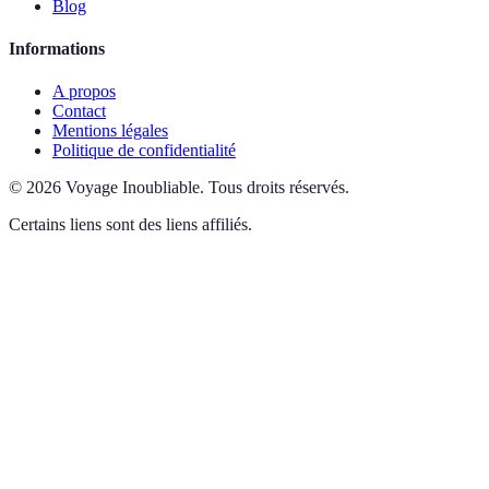
Blog
Informations
A propos
Contact
Mentions légales
Politique de confidentialité
©
2026
Voyage Inoubliable
.
Tous droits réservés.
Certains liens sont des liens affiliés.