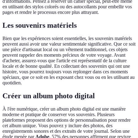
d'informations. Pensez à réserver un cahier spécial, peut-être même
en utilisant des stylos colorés ou des autocollants pour embellir vos
pages et rendre le processus encore plus attrayant.
Les souvenirs matériels
Bien que les expériences soient essentielles, les souvenirs matériels
peuvent aussi avoir une valeur sentimentale significative. Que ce soit
une pièce d'artisanat local ou un vêtement traditionnel, ces objets
peuvent rappeler des moments précieux de votre voyage. Avant
d'acheter, assurez-vous que l'article est représentatif de la culture
locale et de bonne qualité. En collectant des souvenirs qui ont une
histoire, vous pourrez toujours vous replonger dans ces moments
spéciaux, que ce soit en les exposant chez vous ou en les utilisant au
quotidien.
Créer un album photo digital
À l'ère numérique, créer un album photo digital est une manière
moderne et pratique de conserver vos souvenirs. Plusieurs
plateformes proposent des options de personnalisation pour rendre
cet album unique. Vous pouvez y inclure des photos, des
enregistrements sonores et des extraits de votre journal. Selon une
étude menée par
Adobe
, 57% des personnes affirment que revivre