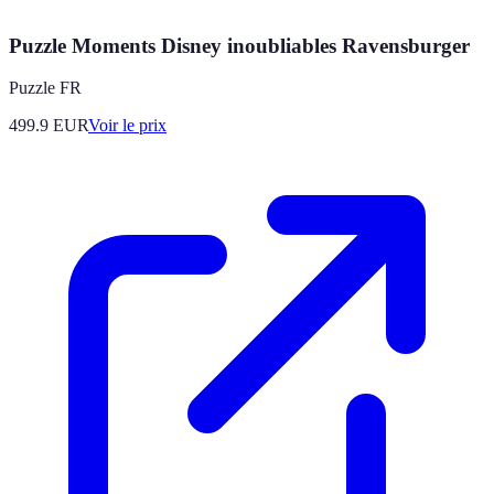
Puzzle Moments Disney inoubliables Ravensburger
Puzzle FR
499.9
EUR
Voir le prix