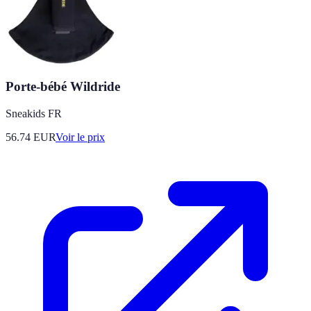
Porte-bébé Wildride
Sneakids FR
56.74
EUR
Voir le prix