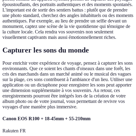
époustouflants, des portraits authentiques et des moments spontanés.
L'important est de sortir des sentiers battus : plutôt que de prendre
une photo standard, cherchez des angles inhabituels ou des moments
authentiques. Par exemple, au lieu de prendre un selfie devant un
monument, captez une scène de la vie quotidienne qui témoigne de
la culture locale. Cela rendra vos souvenirs non seulement
visuellement captivants mais aussi émotionnellement riches.
Capturer les sons du monde
Pour enrichir votre expérience de voyage, pensez à capturer les sons
environnants. Que ce soient les chants d'oiseaux dans une forêt, les
cris des marchands dans un marché animé ou le musical des vagues
sur la plage, ces sons contribuent à l'ambiance d'un lieu. Utiliser une
application ou un dictaphone pour enregistrer les sons peut apporter
une dimension supplémentaire à vos souvenirs. Au retour, ces
enregistrements pourront être intégrés lors de la création de votre
album photo ou de votre journal, vous permettant de revivre vos
voyages d'une manière plus immersive.
Canon EOS R100 + 18-45mm + 55-210mm
Rakuten FR