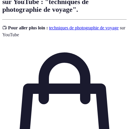
sur YouTube : "techniques de
photographie de voyage".
📺
Pour aller plus loin :
techniques de photographie de voyage
sur
YouTube