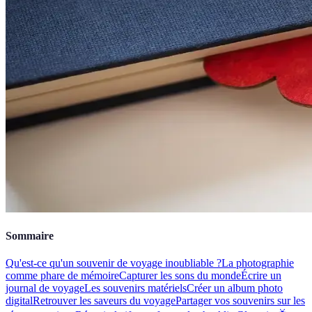
Sommaire
Qu'est-ce qu'un souvenir de voyage inoubliable ?
La photographie
comme phare de mémoire
Capturer les sons du monde
Écrire un
journal de voyage
Les souvenirs matériels
Créer un album photo
digital
Retrouver les saveurs du voyage
Partager vos souvenirs sur les