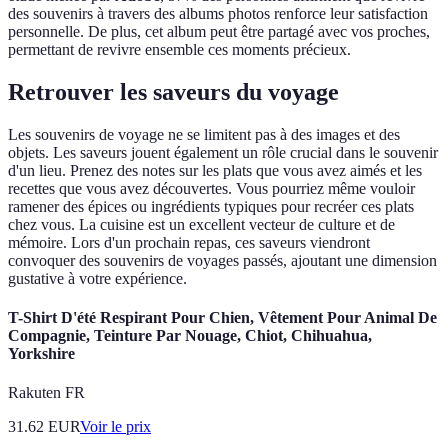
des souvenirs à travers des albums photos renforce leur satisfaction
personnelle. De plus, cet album peut être partagé avec vos proches,
permettant de revivre ensemble ces moments précieux.
Retrouver les saveurs du voyage
Les souvenirs de voyage ne se limitent pas à des images et des
objets. Les saveurs jouent également un rôle crucial dans le souvenir
d'un lieu. Prenez des notes sur les plats que vous avez aimés et les
recettes que vous avez découvertes. Vous pourriez même vouloir
ramener des épices ou ingrédients typiques pour recréer ces plats
chez vous. La cuisine est un excellent vecteur de culture et de
mémoire. Lors d'un prochain repas, ces saveurs viendront
convoquer des souvenirs de voyages passés, ajoutant une dimension
gustative à votre expérience.
T-Shirt D'été Respirant Pour Chien, Vêtement Pour Animal De
Compagnie, Teinture Par Nouage, Chiot, Chihuahua,
Yorkshire
Rakuten FR
31.62
EUR
Voir le prix