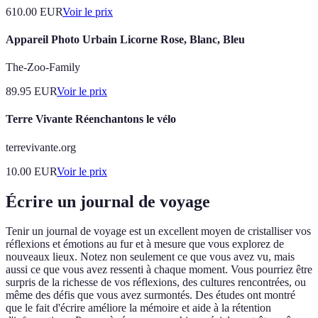
610.00
EUR
Voir le prix
Appareil Photo Urbain Licorne Rose, Blanc, Bleu
The-Zoo-Family
89.95
EUR
Voir le prix
Terre Vivante Réenchantons le vélo
terrevivante.org
10.00
EUR
Voir le prix
Écrire un journal de voyage
Tenir un journal de voyage est un excellent moyen de cristalliser vos
réflexions et émotions au fur et à mesure que vous explorez de
nouveaux lieux. Notez non seulement ce que vous avez vu, mais
aussi ce que vous avez ressenti à chaque moment. Vous pourriez être
surpris de la richesse de vos réflexions, des cultures rencontrées, ou
même des défis que vous avez surmontés. Des études ont montré
que le fait d'écrire améliore la mémoire et aide à la rétention