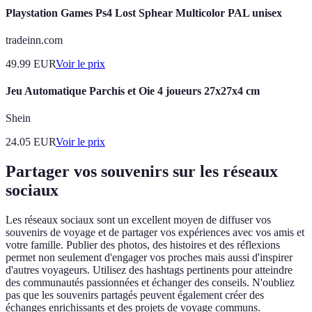
Playstation Games Ps4 Lost Sphear Multicolor PAL unisex
tradeinn.com
49.99
EUR
Voir le prix
Jeu Automatique Parchis et Oie 4 joueurs 27x27x4 cm
Shein
24.05
EUR
Voir le prix
Partager vos souvenirs sur les réseaux
sociaux
Les réseaux sociaux sont un excellent moyen de diffuser vos
souvenirs de voyage et de partager vos expériences avec vos amis et
votre famille. Publier des photos, des histoires et des réflexions
permet non seulement d'engager vos proches mais aussi d'inspirer
d'autres voyageurs. Utilisez des hashtags pertinents pour atteindre
des communautés passionnées et échanger des conseils. N'oubliez
pas que les souvenirs partagés peuvent également créer des
échanges enrichissants et des projets de voyage communs.