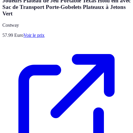
Joueurs Plateau de Jeu Portable Texas Hold'em avec
Sac de Transport Porte-Gobelets Plateaux à Jetons
Vert
Costway
57.99
Euro
Voir le prix