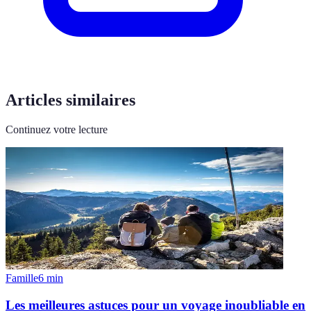
Articles similaires
Continuez votre lecture
Famille
6
min
Les meilleures astuces pour un voyage inoubliable en