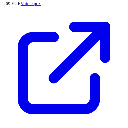
2.69
EUR
Voir le prix