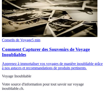
Conseils de Voyage
5
min
Comment Capturer des Souvenirs de Voyage
Inoubliables
Apprenez à immortaliser vos voyages de manière inoubliable grâce
à nos astuces et recommandations de produits pertinents.
Voyage Inoubliable
Votre source d'information pour tout savoir sur
voyage
inoubliable.ch
.