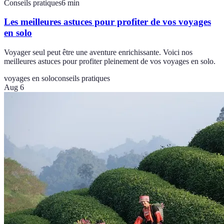
Conseils pratiques
6
min
Les meilleures astuces pour profiter de vos voyages
en solo
Voyager seul peut être une aventure enrichissante. Voici nos
meilleures astuces pour profiter pleinement de vos voyages en solo.
voyages en solo
conseils pratiques
Aug 6