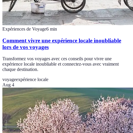
Expériences de Voyage
6
min
Comment vivre une expérience locale inoubliable
lors de vos voyages
Transformez vos voyages avec ces conseils pour vivre une
expérience locale inoubliable et connectez-vous avec vraiment
chaque destination.
voyage
expérience locale
Aug 4