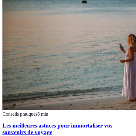
Conseils pratiques
6
min
Les meilleures astuces pour immortaliser vos
souvenirs de voyage