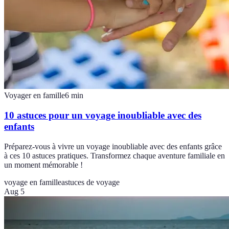
Voyager en famille
6
min
10 astuces pour un voyage inoubliable avec des
enfants
Préparez-vous à vivre un voyage inoubliable avec des enfants grâce
à ces 10 astuces pratiques. Transformez chaque aventure familiale en
un moment mémorable !
voyage en famille
astuces de voyage
Aug 5