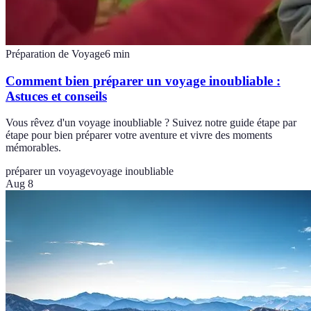
Préparation de Voyage
6
min
Comment bien préparer un voyage inoubliable :
Astuces et conseils
Vous rêvez d'un voyage inoubliable ? Suivez notre guide étape par
étape pour bien préparer votre aventure et vivre des moments
mémorables.
préparer un voyage
voyage inoubliable
Aug 8