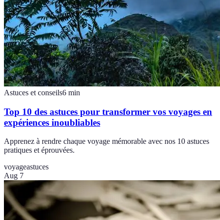
Astuces et conseils
6
min
Top 10 des astuces pour transformer vos voyages en
expériences inoubliables
Apprenez à rendre chaque voyage mémorable avec nos 10 astuces
pratiques et éprouvées.
voyage
astuces
Aug 7