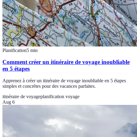
Planification
5
min
Comment créer un itinéraire de voyage inoubliable
en 5 étapes
Apprenez à créer un itinéraire de voyage inoubliable en 5 étapes
simples et concrètes pour des vacances parfaites.
itinéraire de voyage
planification voyage
Aug 6