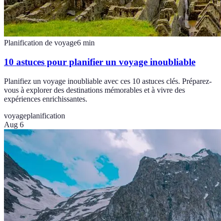
Planification de voyage
6
min
10 astuces pour planifier un voyage inoubliable
Planifiez un voyage inoubliable avec ces 10 astuces clés. Préparez-
vous à explorer des destinations mémorables et à vivre des
expériences enrichissantes.
voyage
planification
Aug 6