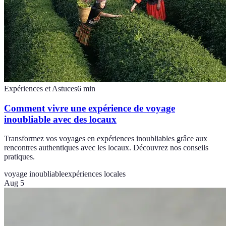
Expériences et Astuces
6
min
Comment vivre une expérience de voyage
inoubliable avec des locaux
Transformez vos voyages en expériences inoubliables grâce aux
rencontres authentiques avec les locaux. Découvrez nos conseils
pratiques.
voyage inoubliable
expériences locales
Aug 5