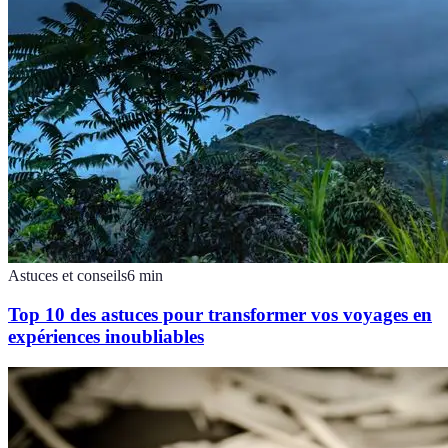
Astuces et conseils
6
min
Top 10 des astuces pour transformer vos voyages en
expériences inoubliables