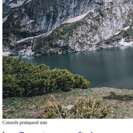
Conseils pratiques
6
min