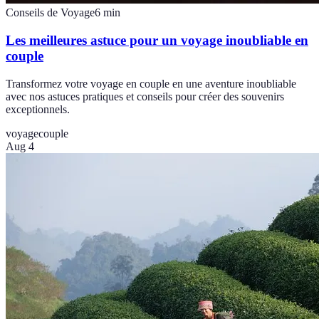
Conseils de Voyage
6
min
Les meilleures astuce pour un voyage inoubliable en
couple
Transformez votre voyage en couple en une aventure inoubliable
avec nos astuces pratiques et conseils pour créer des souvenirs
exceptionnels.
voyage
couple
Aug 4