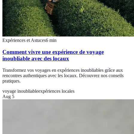
Expériences et Astuces
6
min
Comment vivre une expérience de voyage
inoubliable avec des locaux
Transformez vos voyages en expériences inoubliables grâce aux
rencontres authentiques avec les locaux. Découvrez nos conseils
pratiques.
voyage inoubliable
expériences locales
Aug 5