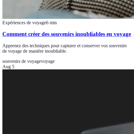
Expériences de voyage
6
min
Comment créer des souvenirs inoubliables en voyage
Apprenez des techniques pour capturer et conserver vos souvenirs
de voyage de manière inoubliable.
souvenirs de voyage
voyage
Aug 5