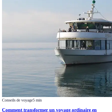
Conseils de voyage
5
min
Comment transformer un voyage ordinaire en