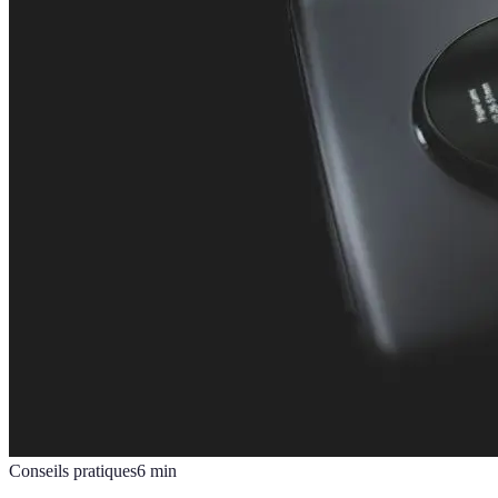
Conseils pratiques
6
min