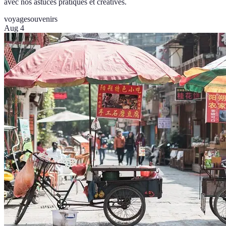
avec nos astuces pratiques et créatives.
voyage
souvenirs
Aug 4