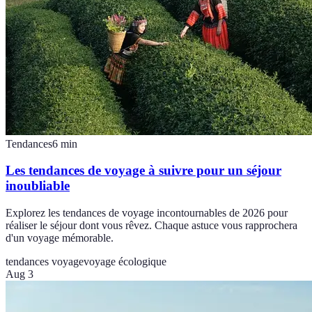
Tendances
6
min
Les tendances de voyage à suivre pour un séjour
inoubliable
Explorez les tendances de voyage incontournables de 2026 pour
réaliser le séjour dont vous rêvez. Chaque astuce vous rapprochera
d'un voyage mémorable.
tendances voyage
voyage écologique
Aug 3