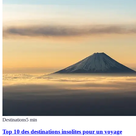
Destinations
5
min
Top 10 des destinations insolites pour un voyage