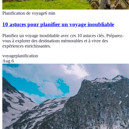
Planification de voyage
6
min
10 astuces pour planifier un voyage inoubliable
Planifiez un voyage inoubliable avec ces 10 astuces clés. Préparez-
vous à explorer des destinations mémorables et à vivre des
expériences enrichissantes.
voyage
planification
Aug 6