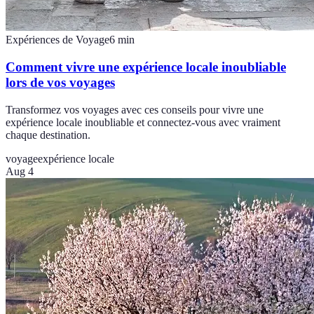
Expériences de Voyage
6
min
Comment vivre une expérience locale inoubliable
lors de vos voyages
Transformez vos voyages avec ces conseils pour vivre une
expérience locale inoubliable et connectez-vous avec vraiment
chaque destination.
voyage
expérience locale
Aug 4