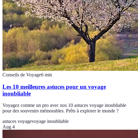
Conseils de Voyage
6
min
Les 10 meilleures astuces pour un voyage
inoubliable
Voyagez comme un pro avec nos 10 astuces voyage inoubliable
pour des souvenirs mémorables. Prêts à explorer le monde ?
astuces voyage
voyage inoubliable
Aug 4