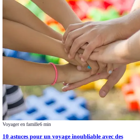
Voyager en famille
6
min
10 astuces pour un voyage inoubliable avec des