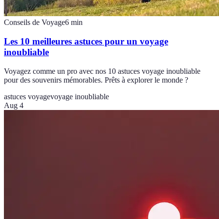
Conseils de Voyage
6
min
Les 10 meilleures astuces pour un voyage
inoubliable
Voyagez comme un pro avec nos 10 astuces voyage inoubliable
pour des souvenirs mémorables. Prêts à explorer le monde ?
astuces voyage
voyage inoubliable
Aug 4