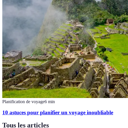
Planification de voyage
6
min
10 astuces pour planifier un voyage inoubliable
Tous les articles