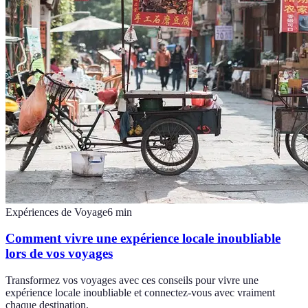
Expériences de Voyage
6
min
Comment vivre une expérience locale inoubliable
lors de vos voyages
Transformez vos voyages avec ces conseils pour vivre une
expérience locale inoubliable et connectez-vous avec vraiment
chaque destination.