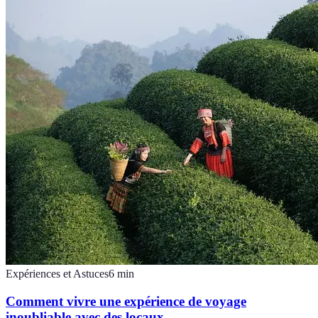
Expériences et Astuces
6
min
Comment vivre une expérience de voyage
inoubliable avec des locaux