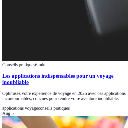
Conseils pratiques
6
min
Les applications indispensables pour un voyage
inoubliable
Optimisez votre expérience de voyage en 2026 avec ces applications
incontournables, conçues pour rendre votre aventure inoubliable.
applications voyage
conseils pratiques
Aug 5