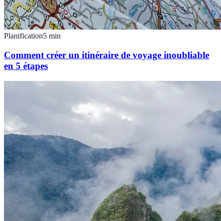
Planification
5
min
Comment créer un itinéraire de voyage inoubliable
en 5 étapes