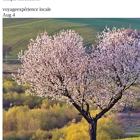
voyage
expérience locale
Aug 4