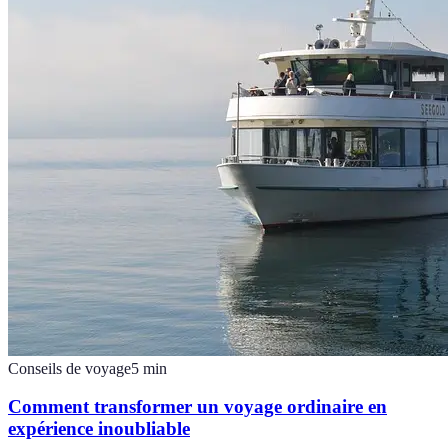
Conseils de voyage
5
min
Comment transformer un voyage ordinaire en
expérience inoubliable