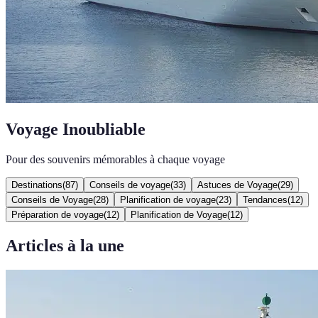
Voyage Inoubliable
Pour des souvenirs mémorables à chaque voyage
Destinations
(
87
)
Conseils de voyage
(
33
)
Astuces de Voyage
(
29
)
Conseils de Voyage
(
28
)
Planification de voyage
(
23
)
Tendances
(
12
)
Préparation de voyage
(
12
)
Planification de Voyage
(
12
)
Articles à la une