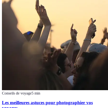
Conseils de voyage
5
min
Les meilleures astuces pour photographier vos
voyages