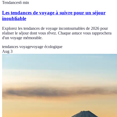
Tendances
6
min
Les tendances de voyage à suivre pour un séjour
inoubliable
Explorez les tendances de voyage incontournables de 2026 pour
réaliser le séjour dont vous rêvez. Chaque astuce vous rapprochera
d'un voyage mémorable.
tendances voyage
voyage écologique
Aug 3