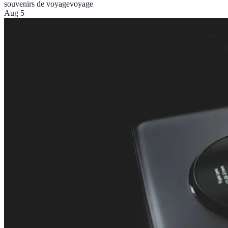
souvenirs de voyage
voyage
Aug 5