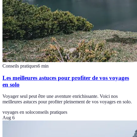
Conseils pratiques
6
min
Les meilleures astuces pour profiter de vos voyages
en solo
Voyager seul peut être une aventure enrichissante. Voici nos
meilleures astuces pour profiter pleinement de vos voyages en solo.
voyages en solo
conseils pratiques
Aug 6