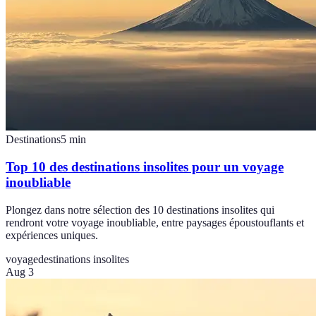
Destinations
5
min
Top 10 des destinations insolites pour un voyage
inoubliable
Plongez dans notre sélection des 10 destinations insolites qui
rendront votre voyage inoubliable, entre paysages époustouflants et
expériences uniques.
voyage
destinations insolites
Aug 3