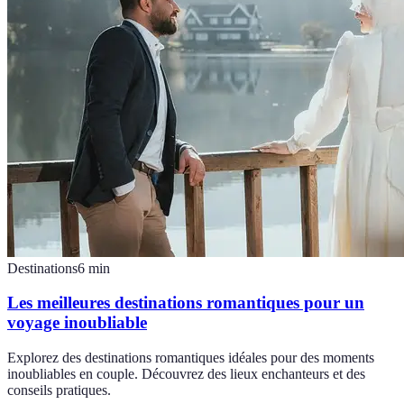
Destinations
6
min
Les meilleures destinations romantiques pour un
voyage inoubliable
Explorez des destinations romantiques idéales pour des moments
inoubliables en couple. Découvrez des lieux enchanteurs et des
conseils pratiques.