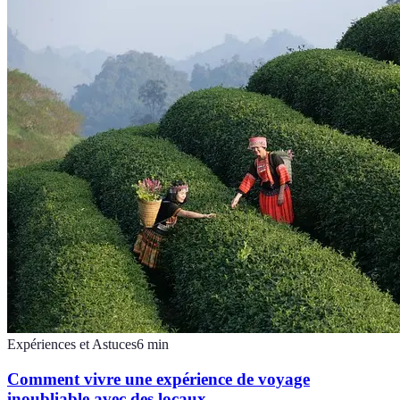
Expériences et Astuces
6
min
Comment vivre une expérience de voyage
inoubliable avec des locaux