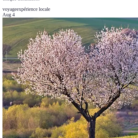
voyage
expérience locale
Aug 4