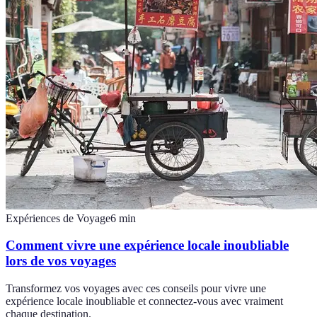
Expériences de Voyage
6
min
Comment vivre une expérience locale inoubliable
lors de vos voyages
Transformez vos voyages avec ces conseils pour vivre une
expérience locale inoubliable et connectez-vous avec vraiment
chaque destination.