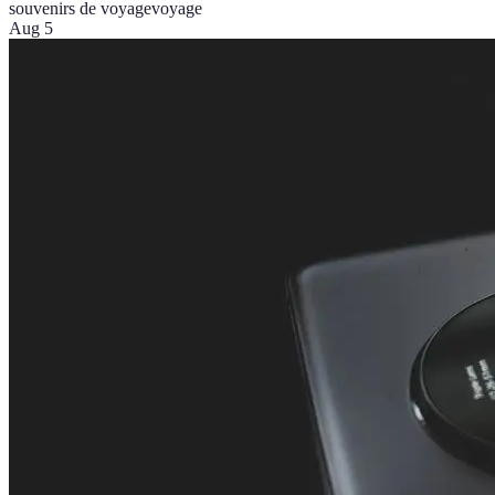
souvenirs de voyage
voyage
Aug 5