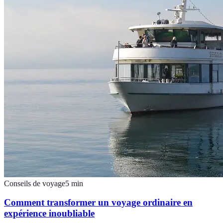
Conseils de voyage
5
min
Comment transformer un voyage ordinaire en
expérience inoubliable