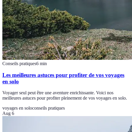
Conseils pratiques
6
min
Les meilleures astuces pour profiter de vos voyages
en solo
Voyager seul peut être une aventure enrichissante. Voici nos
meilleures astuces pour profiter pleinement de vos voyages en solo.
voyages en solo
conseils pratiques
Aug 6