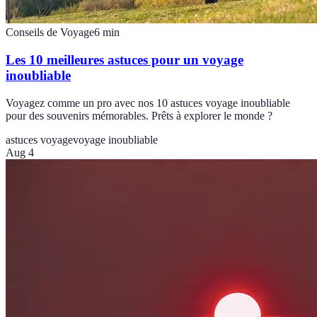
Conseils de Voyage
6
min
Les 10 meilleures astuces pour un voyage
inoubliable
Voyagez comme un pro avec nos 10 astuces voyage inoubliable
pour des souvenirs mémorables. Prêts à explorer le monde ?
astuces voyage
voyage inoubliable
Aug 4