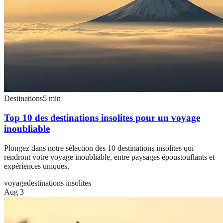
Destinations
5
min
Top 10 des destinations insolites pour un voyage
inoubliable
Plongez dans notre sélection des 10 destinations insolites qui
rendront votre voyage inoubliable, entre paysages époustouflants et
expériences uniques.
voyage
destinations insolites
Aug 3