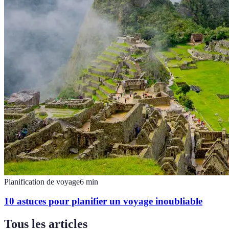
Planification de voyage
6
min
10 astuces pour planifier un voyage inoubliable
Tous les articles