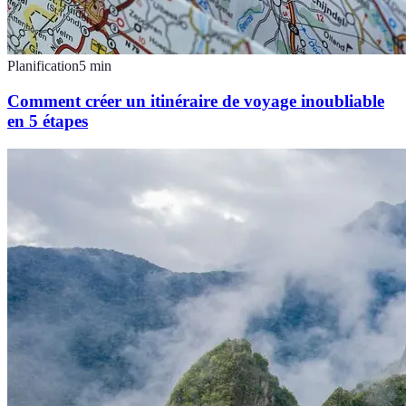
Planification
5
min
Comment créer un itinéraire de voyage inoubliable
en 5 étapes