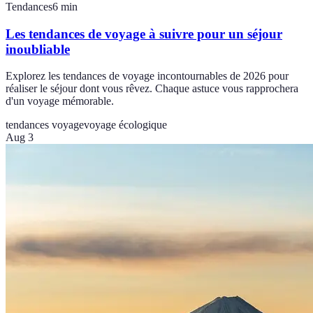
Tendances
6
min
Les tendances de voyage à suivre pour un séjour
inoubliable
Explorez les tendances de voyage incontournables de 2026 pour
réaliser le séjour dont vous rêvez. Chaque astuce vous rapprochera
d'un voyage mémorable.
tendances voyage
voyage écologique
Aug 3