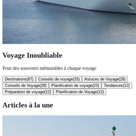
Voyage Inoubliable
Pour des souvenirs mémorables à chaque voyage
Destinations
(
87
)
Conseils de voyage
(
33
)
Astuces de Voyage
(
29
)
Conseils de Voyage
(
28
)
Planification de voyage
(
23
)
Tendances
(
12
)
Préparation de voyage
(
12
)
Planification de Voyage
(
12
)
Articles à la une