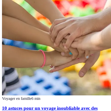
Voyager en famille
6
min
10 astuces pour un voyage inoubliable avec des