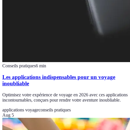
Conseils pratiques
6
min
Les applications indispensables pour un voyage
inoubliable
Optimisez votre expérience de voyage en 2026 avec ces applications
incontournables, conçues pour rendre votre aventure inoubliable.
applications voyage
conseils pratiques
Aug 5