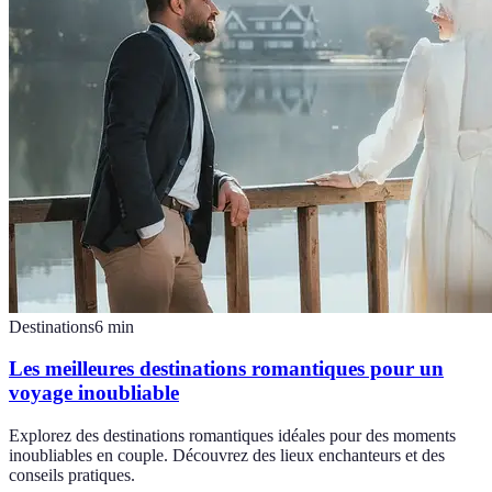
Destinations
6
min
Les meilleures destinations romantiques pour un
voyage inoubliable
Explorez des destinations romantiques idéales pour des moments
inoubliables en couple. Découvrez des lieux enchanteurs et des
conseils pratiques.