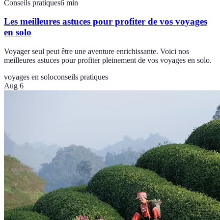
Conseils pratiques
6
min
Les meilleures astuces pour profiter de vos voyages
en solo
Voyager seul peut être une aventure enrichissante. Voici nos
meilleures astuces pour profiter pleinement de vos voyages en solo.
voyages en solo
conseils pratiques
Aug 6