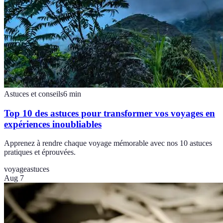
Astuces et conseils
6
min
Top 10 des astuces pour transformer vos voyages en
expériences inoubliables
Apprenez à rendre chaque voyage mémorable avec nos 10 astuces
pratiques et éprouvées.
voyage
astuces
Aug 7