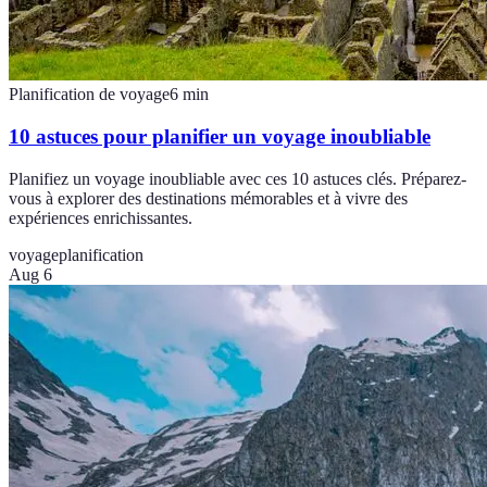
Planification de voyage
6
min
10 astuces pour planifier un voyage inoubliable
Planifiez un voyage inoubliable avec ces 10 astuces clés. Préparez-
vous à explorer des destinations mémorables et à vivre des
expériences enrichissantes.
voyage
planification
Aug 6