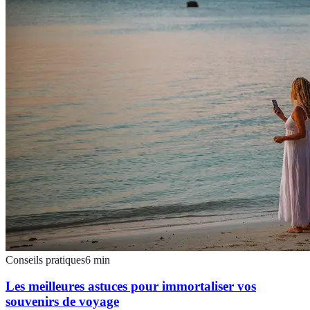
Conseils pratiques
6
min
Les meilleures astuces pour immortaliser vos
souvenirs de voyage