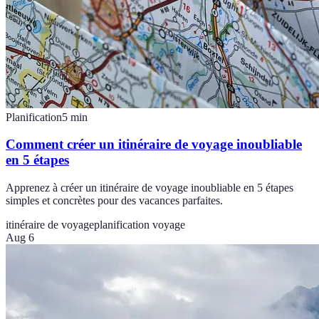
Planification
5
min
Comment créer un itinéraire de voyage inoubliable
en 5 étapes
Apprenez à créer un itinéraire de voyage inoubliable en 5 étapes
simples et concrètes pour des vacances parfaites.
itinéraire de voyage
planification voyage
Aug 6