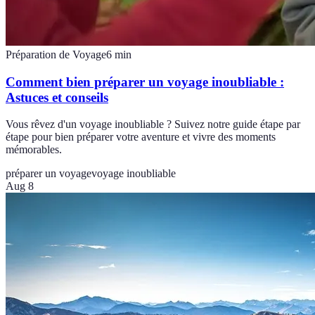
Préparation de Voyage
6
min
Comment bien préparer un voyage inoubliable :
Astuces et conseils
Vous rêvez d'un voyage inoubliable ? Suivez notre guide étape par
étape pour bien préparer votre aventure et vivre des moments
mémorables.
préparer un voyage
voyage inoubliable
Aug 8