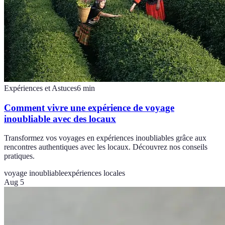
Expériences et Astuces
6
min
Comment vivre une expérience de voyage
inoubliable avec des locaux
Transformez vos voyages en expériences inoubliables grâce aux
rencontres authentiques avec les locaux. Découvrez nos conseils
pratiques.
voyage inoubliable
expériences locales
Aug 5