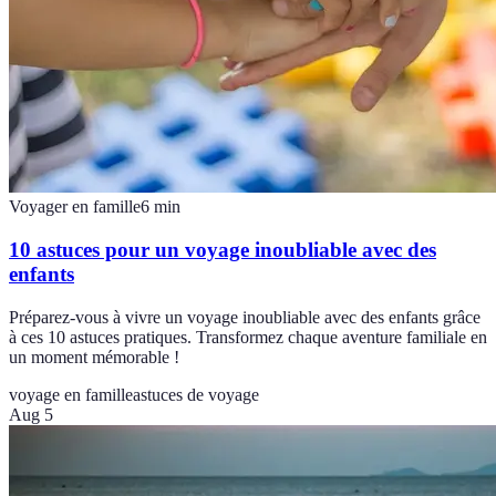
Voyager en famille
6
min
10 astuces pour un voyage inoubliable avec des
enfants
Préparez-vous à vivre un voyage inoubliable avec des enfants grâce
à ces 10 astuces pratiques. Transformez chaque aventure familiale en
un moment mémorable !
voyage en famille
astuces de voyage
Aug 5