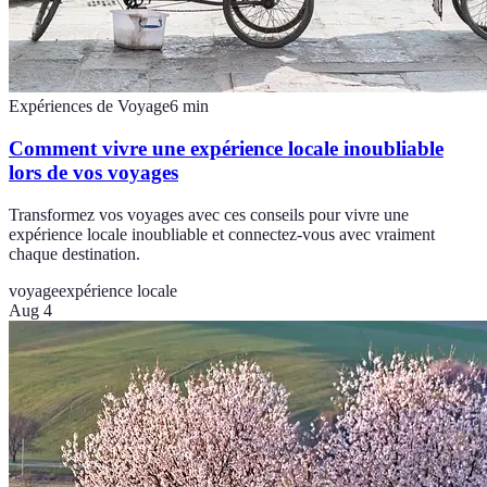
Expériences de Voyage
6
min
Comment vivre une expérience locale inoubliable
lors de vos voyages
Transformez vos voyages avec ces conseils pour vivre une
expérience locale inoubliable et connectez-vous avec vraiment
chaque destination.
voyage
expérience locale
Aug 4