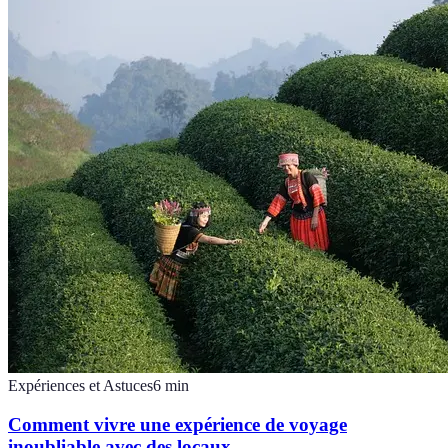
Expériences et Astuces
6
min
Comment vivre une expérience de voyage
inoubliable avec des locaux