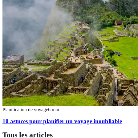
Planification de voyage
6
min
10 astuces pour planifier un voyage inoubliable
Tous les articles