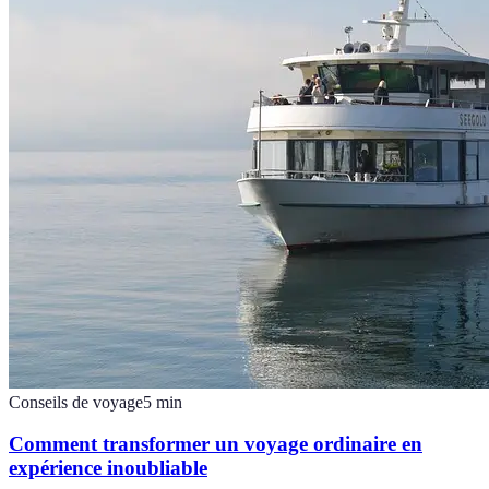
Conseils de voyage
5
min
Comment transformer un voyage ordinaire en
expérience inoubliable