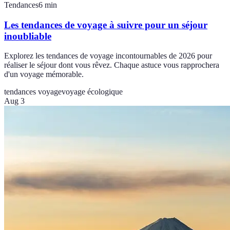
Tendances
6
min
Les tendances de voyage à suivre pour un séjour
inoubliable
Explorez les tendances de voyage incontournables de 2026 pour
réaliser le séjour dont vous rêvez. Chaque astuce vous rapprochera
d'un voyage mémorable.
tendances voyage
voyage écologique
Aug 3