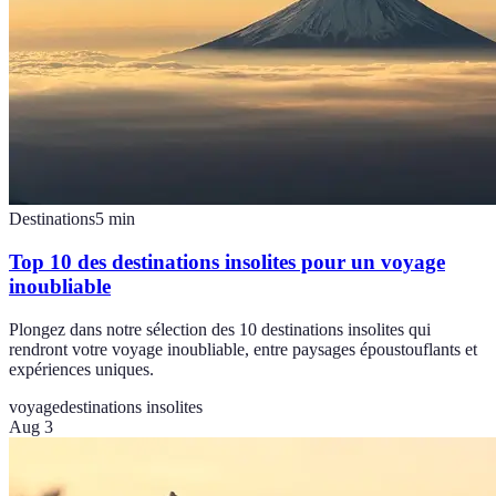
Destinations
5
min
Top 10 des destinations insolites pour un voyage
inoubliable
Plongez dans notre sélection des 10 destinations insolites qui
rendront votre voyage inoubliable, entre paysages époustouflants et
expériences uniques.
voyage
destinations insolites
Aug 3