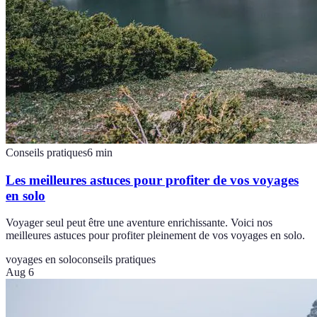
Conseils pratiques
6
min
Les meilleures astuces pour profiter de vos voyages
en solo
Voyager seul peut être une aventure enrichissante. Voici nos
meilleures astuces pour profiter pleinement de vos voyages en solo.
voyages en solo
conseils pratiques
Aug 6