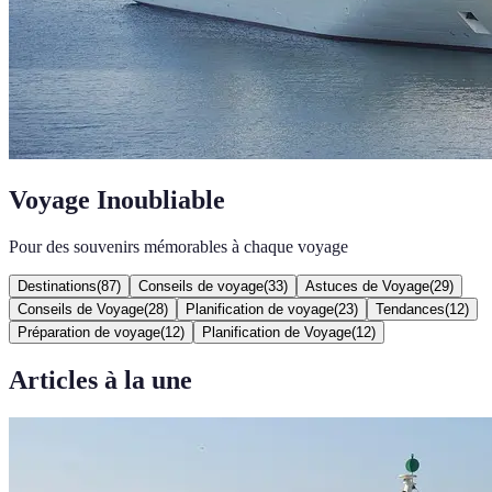
Voyage Inoubliable
Pour des souvenirs mémorables à chaque voyage
Destinations
(
87
)
Conseils de voyage
(
33
)
Astuces de Voyage
(
29
)
Conseils de Voyage
(
28
)
Planification de voyage
(
23
)
Tendances
(
12
)
Préparation de voyage
(
12
)
Planification de Voyage
(
12
)
Articles à la une