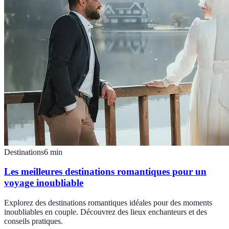
Destinations
6
min
Les meilleures destinations romantiques pour un
voyage inoubliable
Explorez des destinations romantiques idéales pour des moments
inoubliables en couple. Découvrez des lieux enchanteurs et des
conseils pratiques.