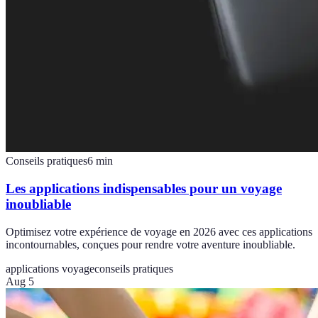
Conseils pratiques
6
min
Les applications indispensables pour un voyage
inoubliable
Optimisez votre expérience de voyage en 2026 avec ces applications
incontournables, conçues pour rendre votre aventure inoubliable.
applications voyage
conseils pratiques
Aug 5