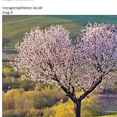
voyage
expérience locale
Aug 4