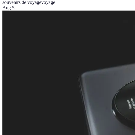
souvenirs de voyage
voyage
Aug 5