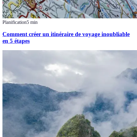
Planification
5
min
Comment créer un itinéraire de voyage inoubliable
en 5 étapes