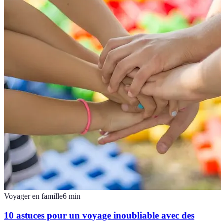
Voyager en famille
6
min
10 astuces pour un voyage inoubliable avec des