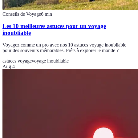
Conseils de Voyage
6
min
Les 10 meilleures astuces pour un voyage
inoubliable
Voyagez comme un pro avec nos 10 astuces voyage inoubliable
pour des souvenirs mémorables. Prêts à explorer le monde ?
astuces voyage
voyage inoubliable
Aug 4