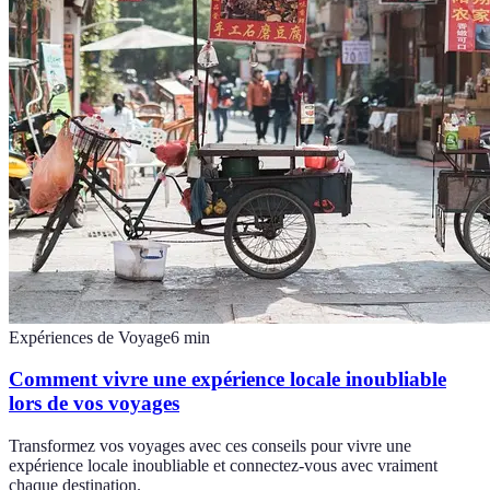
Expériences de Voyage
6
min
Comment vivre une expérience locale inoubliable
lors de vos voyages
Transformez vos voyages avec ces conseils pour vivre une
expérience locale inoubliable et connectez-vous avec vraiment
chaque destination.