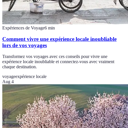
Expériences de Voyage
6
min
Comment vivre une expérience locale inoubliable
lors de vos voyages
Transformez vos voyages avec ces conseils pour vivre une
expérience locale inoubliable et connectez-vous avec vraiment
chaque destination.
voyage
expérience locale
Aug 4