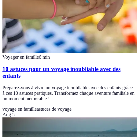
Voyager en famille
6
min
10 astuces pour un voyage inoubliable avec des
enfants
Préparez-vous à vivre un voyage inoubliable avec des enfants grâce
à ces 10 astuces pratiques. Transformez chaque aventure familiale en
un moment mémorable !
voyage en famille
astuces de voyage
Aug 5