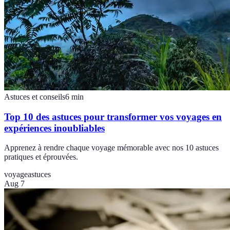
Astuces et conseils
6
min
Top 10 des astuces pour transformer vos voyages en
expériences inoubliables
Apprenez à rendre chaque voyage mémorable avec nos 10 astuces
pratiques et éprouvées.
voyage
astuces
Aug 7