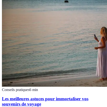
Conseils pratiques
6
min
Les meilleures astuces pour immortaliser vos
souvenirs de voyage