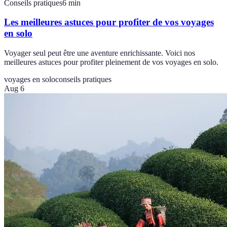
Conseils pratiques
6
min
Les meilleures astuces pour profiter de vos voyages
en solo
Voyager seul peut être une aventure enrichissante. Voici nos
meilleures astuces pour profiter pleinement de vos voyages en solo.
voyages en solo
conseils pratiques
Aug 6