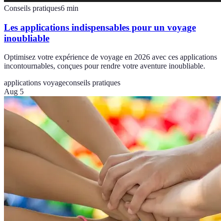
Conseils pratiques
6
min
Les applications indispensables pour un voyage
inoubliable
Optimisez votre expérience de voyage en 2026 avec ces applications
incontournables, conçues pour rendre votre aventure inoubliable.
applications voyage
conseils pratiques
Aug 5