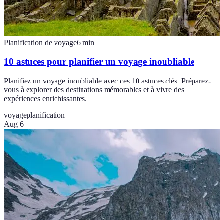
Planification de voyage
6
min
10 astuces pour planifier un voyage inoubliable
Planifiez un voyage inoubliable avec ces 10 astuces clés. Préparez-
vous à explorer des destinations mémorables et à vivre des
expériences enrichissantes.
voyage
planification
Aug 6