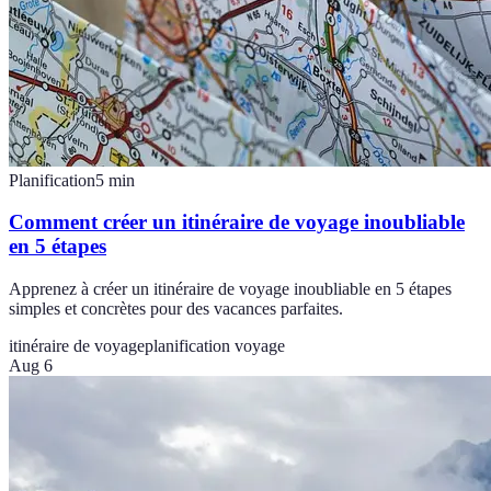
Planification
5
min
Comment créer un itinéraire de voyage inoubliable
en 5 étapes
Apprenez à créer un itinéraire de voyage inoubliable en 5 étapes
simples et concrètes pour des vacances parfaites.
itinéraire de voyage
planification voyage
Aug 6