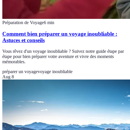
Préparation de Voyage
6
min
Comment bien préparer un voyage inoubliable :
Astuces et conseils
Vous rêvez d'un voyage inoubliable ? Suivez notre guide étape par
étape pour bien préparer votre aventure et vivre des moments
mémorables.
préparer un voyage
voyage inoubliable
Aug 8