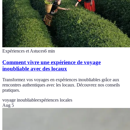
Expériences et Astuces
6
min
Comment vivre une expérience de voyage
inoubliable avec des locaux
Transformez vos voyages en expériences inoubliables grâce aux
rencontres authentiques avec les locaux. Découvrez nos conseils
pratiques.
voyage inoubliable
expériences locales
Aug 5