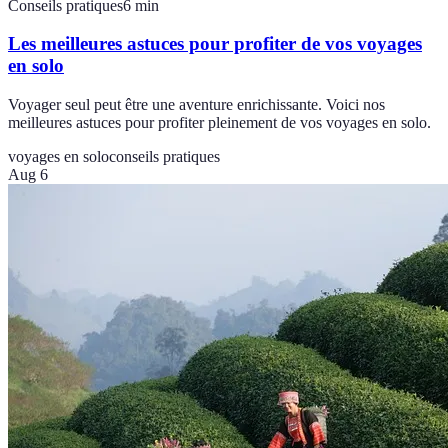
Conseils pratiques
6
min
Les meilleures astuces pour profiter de vos voyages
en solo
Voyager seul peut être une aventure enrichissante. Voici nos
meilleures astuces pour profiter pleinement de vos voyages en solo.
voyages en solo
conseils pratiques
Aug 6