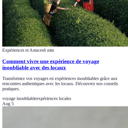
Expériences et Astuces
6
min
Comment vivre une expérience de voyage
inoubliable avec des locaux
Transformez vos voyages en expériences inoubliables grâce aux
rencontres authentiques avec les locaux. Découvrez nos conseils
pratiques.
voyage inoubliable
expériences locales
Aug 5