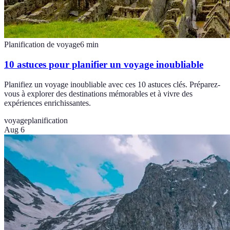
Planification de voyage
6
min
10 astuces pour planifier un voyage inoubliable
Planifiez un voyage inoubliable avec ces 10 astuces clés. Préparez-
vous à explorer des destinations mémorables et à vivre des
expériences enrichissantes.
voyage
planification
Aug 6