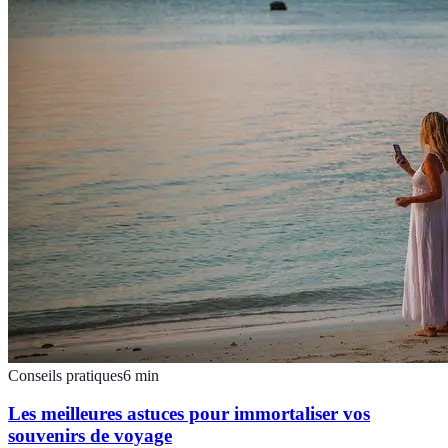
Conseils pratiques
6
min
Les meilleures astuces pour immortaliser vos
souvenirs de voyage