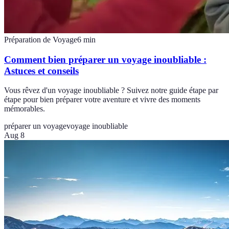
Préparation de Voyage
6
min
Comment bien préparer un voyage inoubliable :
Astuces et conseils
Vous rêvez d'un voyage inoubliable ? Suivez notre guide étape par
étape pour bien préparer votre aventure et vivre des moments
mémorables.
préparer un voyage
voyage inoubliable
Aug 8