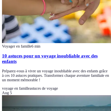
Voyager en famille
6
min
10 astuces pour un voyage inoubliable avec des
enfants
Préparez-vous à vivre un voyage inoubliable avec des enfants grâce
à ces 10 astuces pratiques. Transformez chaque aventure familiale en
un moment mémorable !
voyage en famille
astuces de voyage
Aug 5