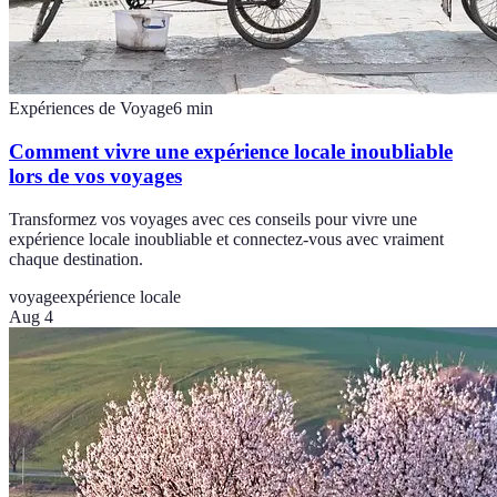
Expériences de Voyage
6
min
Comment vivre une expérience locale inoubliable
lors de vos voyages
Transformez vos voyages avec ces conseils pour vivre une
expérience locale inoubliable et connectez-vous avec vraiment
chaque destination.
voyage
expérience locale
Aug 4