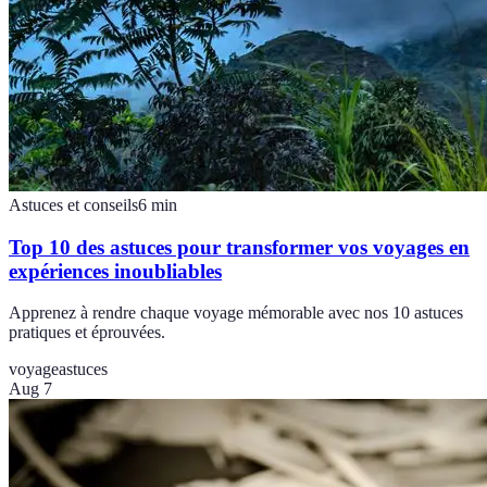
Astuces et conseils
6
min
Top 10 des astuces pour transformer vos voyages en
expériences inoubliables
Apprenez à rendre chaque voyage mémorable avec nos 10 astuces
pratiques et éprouvées.
voyage
astuces
Aug 7