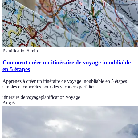
Planification
5
min
Comment créer un itinéraire de voyage inoubliable
en 5 étapes
Apprenez à créer un itinéraire de voyage inoubliable en 5 étapes
simples et concrètes pour des vacances parfaites.
itinéraire de voyage
planification voyage
Aug 6