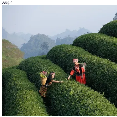
Aug 4