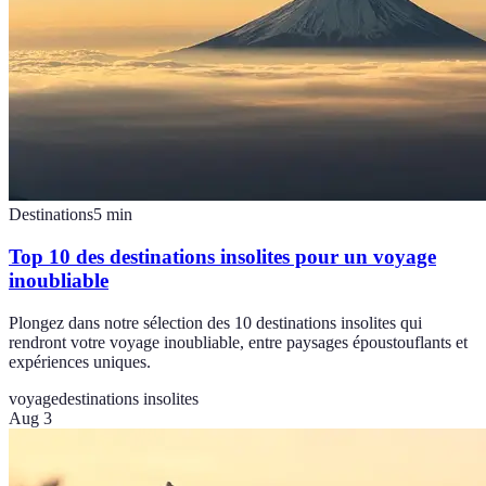
Destinations
5
min
Top 10 des destinations insolites pour un voyage
inoubliable
Plongez dans notre sélection des 10 destinations insolites qui
rendront votre voyage inoubliable, entre paysages époustouflants et
expériences uniques.
voyage
destinations insolites
Aug 3