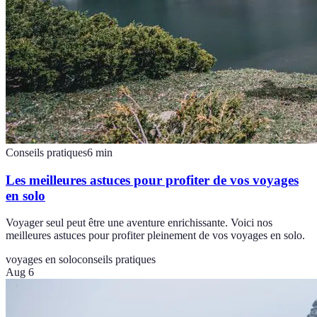
Conseils pratiques
6
min
Les meilleures astuces pour profiter de vos voyages
en solo
Voyager seul peut être une aventure enrichissante. Voici nos
meilleures astuces pour profiter pleinement de vos voyages en solo.
voyages en solo
conseils pratiques
Aug 6