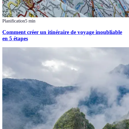
Planification
5
min
Comment créer un itinéraire de voyage inoubliable
en 5 étapes