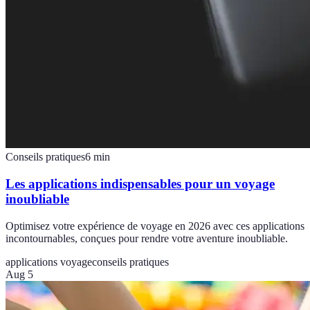
Conseils pratiques
6
min
Les applications indispensables pour un voyage
inoubliable
Optimisez votre expérience de voyage en 2026 avec ces applications
incontournables, conçues pour rendre votre aventure inoubliable.
applications voyage
conseils pratiques
Aug 5