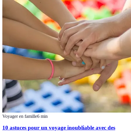
Voyager en famille
6
min
10 astuces pour un voyage inoubliable avec des