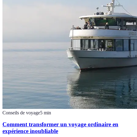
Conseils de voyage
5
min
Comment transformer un voyage ordinaire en
expérience inoubliable