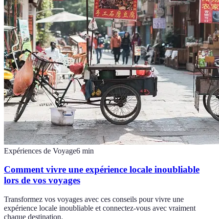
Expériences de Voyage
6
min
Comment vivre une expérience locale inoubliable
lors de vos voyages
Transformez vos voyages avec ces conseils pour vivre une
expérience locale inoubliable et connectez-vous avec vraiment
chaque destination.