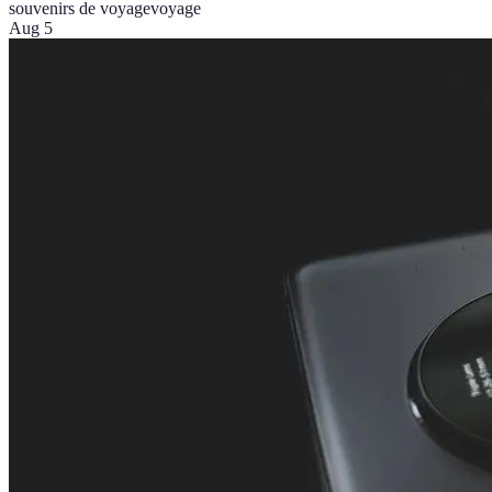
souvenirs de voyage
voyage
Aug 5