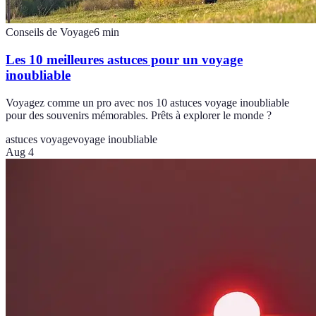
Conseils de Voyage
6
min
Les 10 meilleures astuces pour un voyage
inoubliable
Voyagez comme un pro avec nos 10 astuces voyage inoubliable
pour des souvenirs mémorables. Prêts à explorer le monde ?
astuces voyage
voyage inoubliable
Aug 4