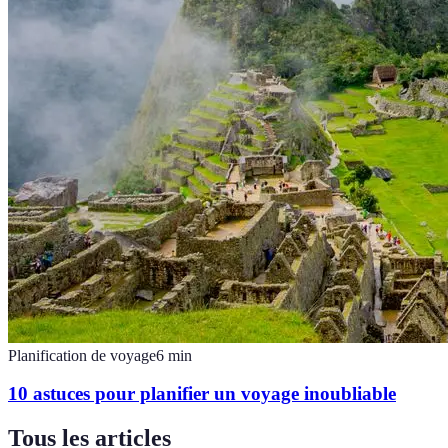
Planification de voyage
6
min
10 astuces pour planifier un voyage inoubliable
Tous les articles