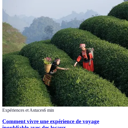
Expériences et Astuces
6
min
Comment vivre une expérience de voyage
inoubliable avec des locaux