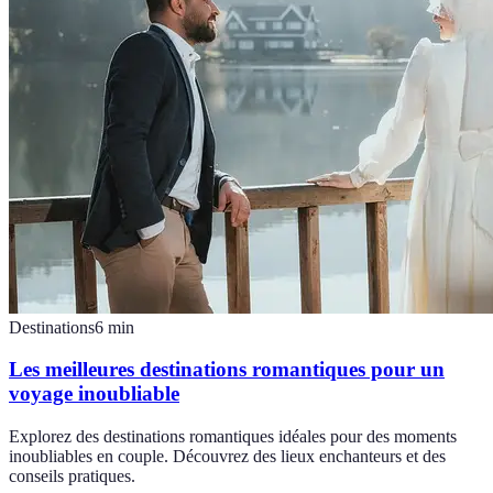
Destinations
6
min
Les meilleures destinations romantiques pour un
voyage inoubliable
Explorez des destinations romantiques idéales pour des moments
inoubliables en couple. Découvrez des lieux enchanteurs et des
conseils pratiques.