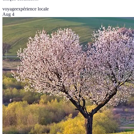
voyage
expérience locale
Aug 4