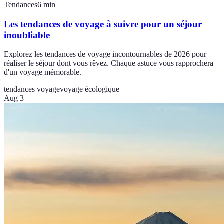
Tendances
6
min
Les tendances de voyage à suivre pour un séjour
inoubliable
Explorez les tendances de voyage incontournables de 2026 pour
réaliser le séjour dont vous rêvez. Chaque astuce vous rapprochera
d'un voyage mémorable.
tendances voyage
voyage écologique
Aug 3