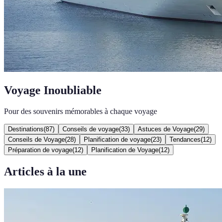
Voyage Inoubliable
Pour des souvenirs mémorables à chaque voyage
Destinations
(
87
)
Conseils de voyage
(
33
)
Astuces de Voyage
(
29
)
Conseils de Voyage
(
28
)
Planification de voyage
(
23
)
Tendances
(
12
)
Préparation de voyage
(
12
)
Planification de Voyage
(
12
)
Articles à la une