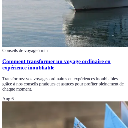
Conseils de voyage
5
min
Comment transformer un voyage ordinaire en
expérience inoubliable
Transformez vos voyages ordinaires en expériences inoubliables
grâce à nos conseils pratiques et astuces pour profiter pleinement de
chaque moment.
Aug 6