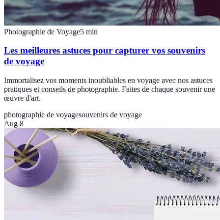
Photographie de Voyage
5
min
Les meilleures astuces pour capturer vos souvenirs
de voyage
Immortalisez vos moments inoubliables en voyage avec nos astuces
pratiques et conseils de photographie. Faites de chaque souvenir une
œuvre d'art.
photographie de voyage
souvenirs de voyage
Aug 8