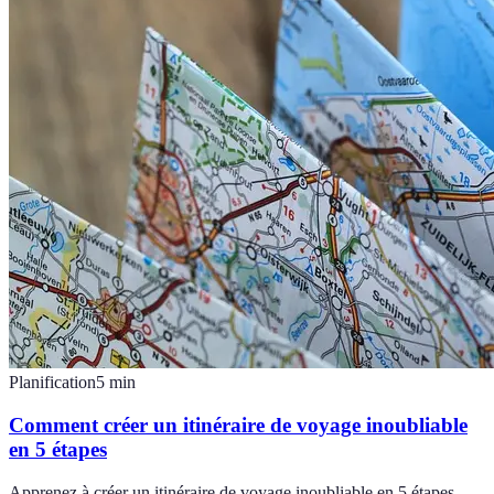
Planification
5
min
Comment créer un itinéraire de voyage inoubliable
en 5 étapes
Apprenez à créer un itinéraire de voyage inoubliable en 5 étapes