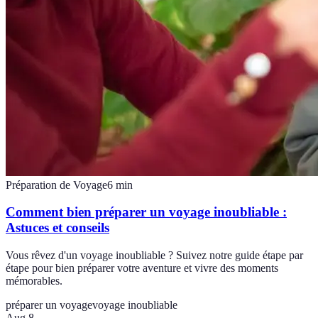
Préparation de Voyage
6
min
Comment bien préparer un voyage inoubliable :
Astuces et conseils
Vous rêvez d'un voyage inoubliable ? Suivez notre guide étape par
étape pour bien préparer votre aventure et vivre des moments
mémorables.
préparer un voyage
voyage inoubliable
Aug 8