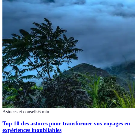
Astuces et conseils
6
min
Top 10 des astuces pour transformer vos voyages en
expériences inoubliables