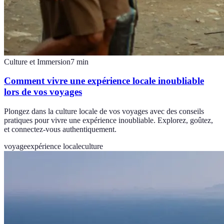
Culture et Immersion
7
min
Comment vivre une expérience locale inoubliable
lors de vos voyages
Plongez dans la culture locale de vos voyages avec des conseils
pratiques pour vivre une expérience inoubliable. Explorez, goûtez,
et connectez-vous authentiquement.
voyage
expérience locale
culture