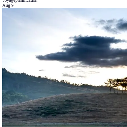
voyage
planification
Aug 9