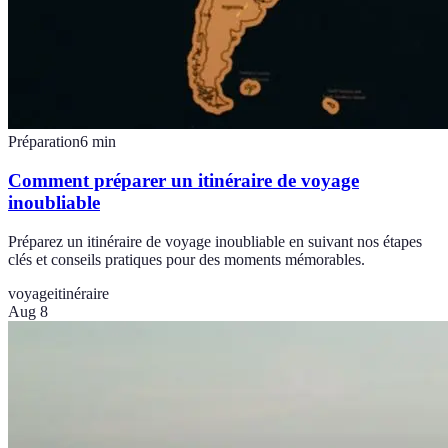
Préparation
6
min
Comment préparer un itinéraire de voyage
inoubliable
Préparez un itinéraire de voyage inoubliable en suivant nos étapes
clés et conseils pratiques pour des moments mémorables.
voyage
itinéraire
Aug 8