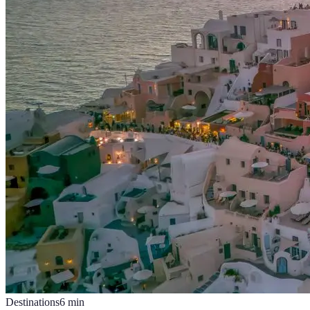
Destinations
6
min