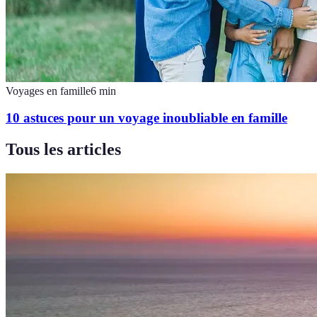
Voyages en famille
6
min
10 astuces pour un voyage inoubliable en famille
Tous les articles